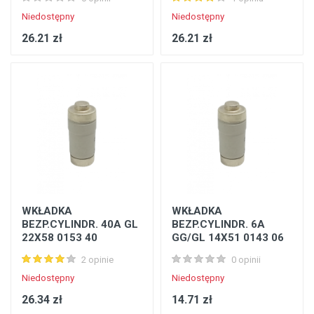
Niedostępny
Niedostępny
26.21 zł
26.21 zł
WKŁADKA
WKŁADKA
BEZP.CYLINDR. 40A GL
BEZP.CYLINDR. 6A
22X58 0153 40
GG/GL 14X51 0143 06
2 opinie
0 opinii
Niedostępny
Niedostępny
26.34 zł
14.71 zł