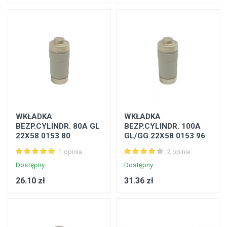
WKŁADKA
WKŁADKA
BEZP.CYLINDR. 80A GL
BEZP.CYLINDR. 100A
22X58 0153 80
GL/GG 22X58 0153 96
1 opinia
2 opinie
Dostępny
Dostępny
26.10 zł
31.36 zł