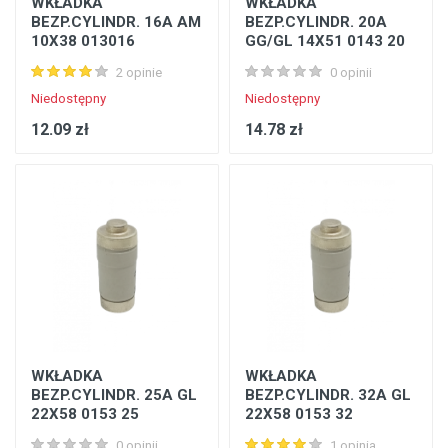
WKŁADKA
WKŁADKA
BEZP.CYLINDR. 16A AM
BEZP.CYLINDR. 20A
10X38 013016
GG/GL 14X51 0143 20
2 opinie
0 opinii
Niedostępny
Niedostępny
12.09 zł
14.78 zł
WKŁADKA
WKŁADKA
BEZP.CYLINDR. 25A GL
BEZP.CYLINDR. 32A GL
22X58 0153 25
22X58 0153 32
0 opinii
1 opinia