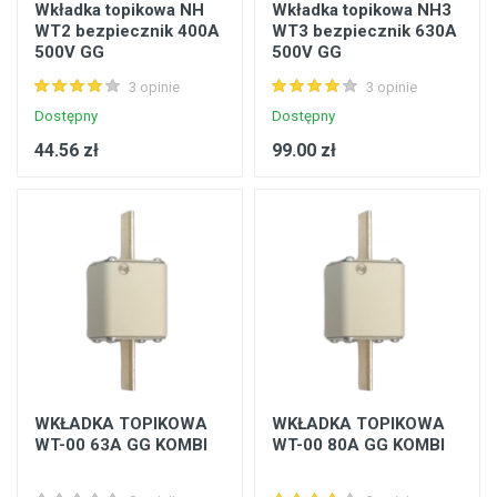
Wkładka topikowa NH
Wkładka topikowa NH3
WT2 bezpiecznik 400A
WT3 bezpiecznik 630A
500V GG
500V GG
3 opinie
3 opinie
Dostępny
Dostępny
44.56 zł
99.00 zł
WKŁADKA TOPIKOWA
WKŁADKA TOPIKOWA
WT-00 63A GG KOMBI
WT-00 80A GG KOMBI