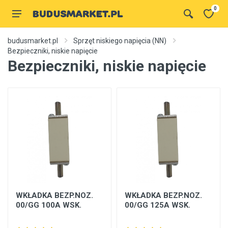
0
budusmarket.pl
Sprzęt niskiego napięcia (NN)
Bezpieczniki, niskie napięcie
Bezpieczniki, niskie napięcie
WKŁADKA BEZP.NOZ.
WKŁADKA BEZP.NOZ.
00/GG 100A WSK.
00/GG 125A WSK.