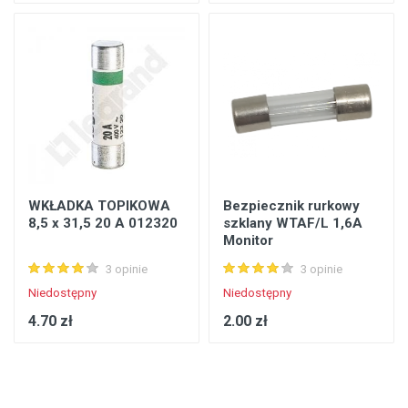
WKŁADKA TOPIKOWA
Bezpiecznik rurkowy
8,5 x 31,5 20 A 012320
szklany WTAF/L 1,6A
Monitor
3 opinie
3 opinie
Niedostępny
Niedostępny
4.70 zł
2.00 zł