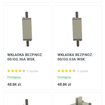
WKŁADKA BEZP.NOZ.
WKŁADKA BEZP.NOZ.
00/GG 36A WSK.
00/GG 63A WSK.
2 opinie
2 opinie
Dostępny
Dostępny
48.84 zł
48.84 zł