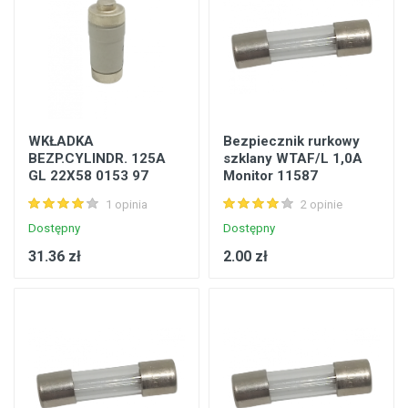
WKŁADKA
Bezpiecznik rurkowy
BEZP.CYLINDR. 125A
szklany WTAF/L 1,0A
GL 22X58 0153 97
Monitor 11587
1 opinia
2 opinie
Dostępny
Dostępny
31.36 zł
2.00 zł