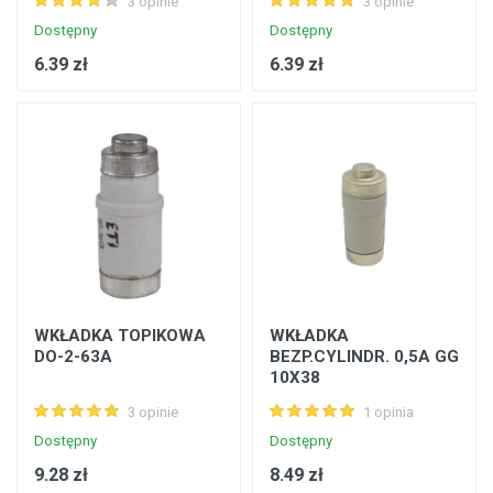
3 opinie
3 opinie
Dostępny
Dostępny
6.39 zł
6.39 zł
WKŁADKA TOPIKOWA
WKŁADKA
DO-2-63A
BEZP.CYLINDR. 0,5A GG
10X38
3 opinie
1 opinia
Dostępny
Dostępny
9.28 zł
8.49 zł