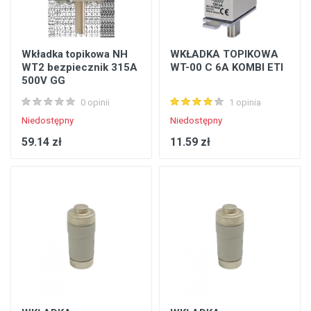
Wkładka topikowa NH
WKŁADKA TOPIKOWA
WT2 bezpiecznik 315A
WT-00 C 6A KOMBI ETI
500V GG
0 opinii
1 opinia
Niedostępny
Niedostępny
59.14 zł
11.59 zł