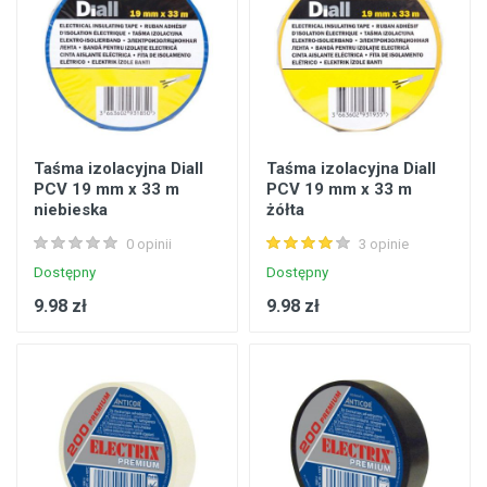
Taśma izolacyjna Diall
Taśma izolacyjna Diall
PCV 19 mm x 33 m
PCV 19 mm x 33 m
niebieska
żółta
0 opinii
3 opinie
Dostępny
Dostępny
9.98 zł
9.98 zł