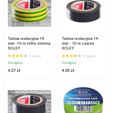
Taśma izolacyjna 19
Taśma izolacyjna 19
mm -10 m żółto-zielona
mm - 10 m czarna
SCLEY
SCLEY
3 opinie
3 opinie
Dostępny
Dostępny
4.27 zł
4.03 zł