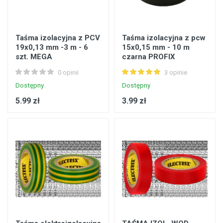
Taśma izolacyjna z PCV
Taśma izolacyjna z pcw
19x0,13 mm -3 m - 6
15x0,15 mm - 10 m
szt. MEGA
czarna PROFIX
0 opinii
3 opinie
Dostępny
Dostępny
5.99 zł
3.99 zł