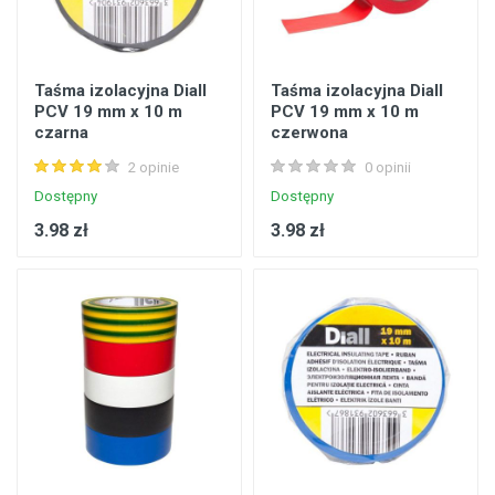
Taśma izolacyjna Diall
Taśma izolacyjna Diall
PCV 19 mm x 10 m
PCV 19 mm x 10 m
czarna
czerwona
2 opinie
0 opinii
Dostępny
Dostępny
3.98 zł
3.98 zł