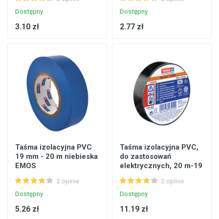
Dostępny
Dostępny
3.10 zł
2.77 zł
Taśma izolacyjna PVC
Taśma izolacyjna PVC,
19 mm - 20 m niebieska
do zastosowań
EMOS
elektrycznych, 20 m-19
mm, czarna TESA
2 opinie
2 opinie
Dostępny
Dostępny
5.26 zł
11.19 zł