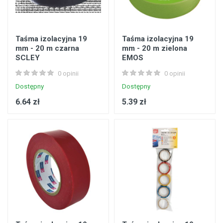
Taśma izolacyjna 19
Taśma izolacyjna 19
mm - 20 m czarna
mm - 20 m zielona
SCLEY
EMOS
0 opinii
0 opinii
Dostępny
Dostępny
6.64 zł
5.39 zł