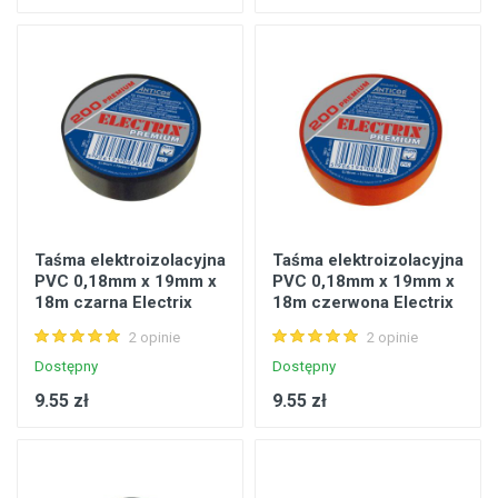
Taśma elektroizolacyjna
Taśma elektroizolacyjna
PVC 0,18mm x 19mm x
PVC 0,18mm x 19mm x
18m czarna Electrix
18m czerwona Electrix
200 premium
200 premium
2 opinie
2 opinie
Dostępny
Dostępny
9.55 zł
9.55 zł