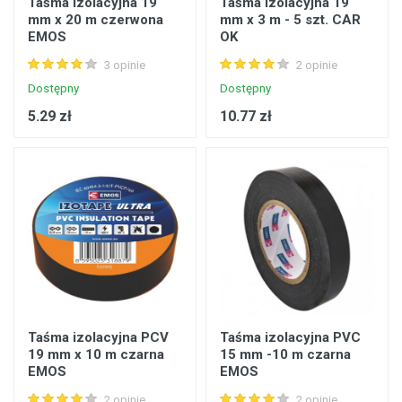
Taśma izolacyjna 19
Taśma izolacyjna 19
mm x 20 m czerwona
mm x 3 m - 5 szt. CAR
EMOS
OK
3 opinie
2 opinie
Dostępny
Dostępny
5.29 zł
10.77 zł
Taśma izolacyjna PCV
Taśma izolacyjna PVC
19 mm x 10 m czarna
15 mm -10 m czarna
EMOS
EMOS
2 opinie
2 opinie