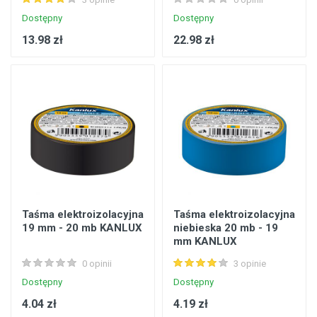
Dostępny
Dostępny
13.98 zł
22.98 zł
Taśma elektroizolacyjna
Taśma elektroizolacyjna
19 mm - 20 mb KANLUX
niebieska 20 mb - 19
mm KANLUX
0 opinii
3 opinie
Dostępny
Dostępny
4.04 zł
4.19 zł