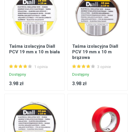
Taśma izolacyjna Diall
Taśma izolacyjna Diall
PCV 19 mm x 10 m biała
PCV 19 mm x 10 m
brązowa
1 opinia
3 opinie
Dostępny
Dostępny
3.98 zł
3.98 zł