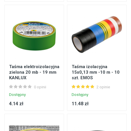
Taśma elektroizolacyjna
Taśma izolacyjna
zielona 20 mb - 19 mm
15x0,13 mm -10 m - 10
KANLUX
szt. EMOS
0 opinii
2 opinie
Dostępny
Dostępny
4.14 zł
11.48 zł