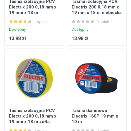
Taśma izolacyjna PCV
Taśma izolacyjna PCV
Electrix 200 0,18 mm x
Electrix 200 0,18 mm x
19 mm x 18 m
19 mm x 18 m niebieska
czerwona
1 opinia
0 opinii
Dostępny
Dostępny
13.98 zł
13.98 zł
Taśma izolacyjna PCV
Taśma tkaninowa
Electrix 200 0,18 mm x
Electrix 160P 19 mm x
19 mm x 18 m zółta
10 m
3 opinie
0 opinii