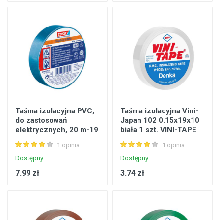
Taśma izolacyjna PVC,
Taśma izolacyjna Vini-
do zastosowań
Japan 102 0.15x19x10
elektrycznych, 20 m-19
biała 1 szt. VINI-TAPE
mm, niebieska TESA
1 opinia
1 opinia
Dostępny
Dostępny
7.99 zł
3.74 zł