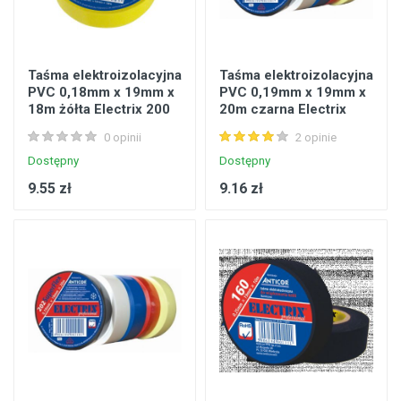
Taśma elektroizolacyjna
Taśma elektroizolacyjna
PVC 0,18mm x 19mm x
PVC 0,19mm x 19mm x
18m żółta Electrix 200
20m czarna Electrix
premium
202 SuperFlex
0 opinii
2 opinie
Dostępny
Dostępny
9.55 zł
9.16 zł