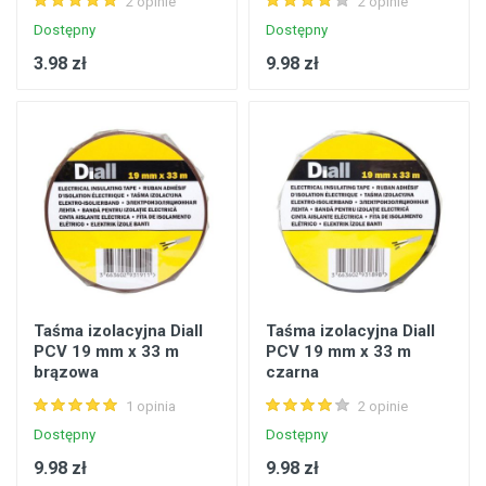
2 opinie
2 opinie
Dostępny
Dostępny
3.98 zł
9.98 zł
Taśma izolacyjna Diall
Taśma izolacyjna Diall
PCV 19 mm x 33 m
PCV 19 mm x 33 m
brązowa
czarna
1 opinia
2 opinie
Dostępny
Dostępny
9.98 zł
9.98 zł