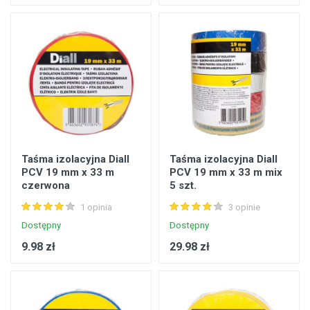
Taśma izolacyjna Diall
Taśma izolacyjna Diall
PCV 19 mm x 33 m
PCV 19 mm x 33 m mix
czerwona
5 szt.
1 opinia
3 opinie
Dostępny
Dostępny
9.98 zł
29.98 zł