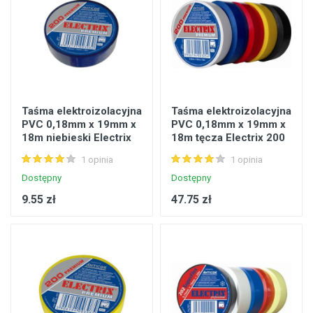
Taśma elektroizolacyjna
Taśma elektroizolacyjna
PVC 0,18mm x 19mm x
PVC 0,18mm x 19mm x
18m niebieski Electrix
18m tęcza Electrix 200
200 premium
premium opk. 5szt
1 opinia
1 opinia
Dostępny
Dostępny
9.55 zł
47.75 zł