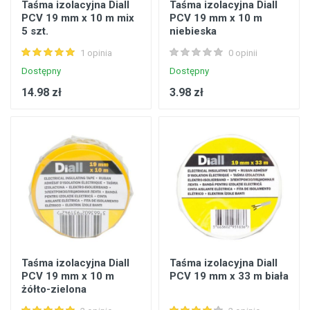
Taśma izolacyjna Diall
Taśma izolacyjna Diall
PCV 19 mm x 10 m mix
PCV 19 mm x 10 m
5 szt.
niebieska
1 opinia
0 opinii
Dostępny
Dostępny
14.98 zł
3.98 zł
Taśma izolacyjna Diall
Taśma izolacyjna Diall
PCV 19 mm x 10 m
PCV 19 mm x 33 m biała
żółto-zielona