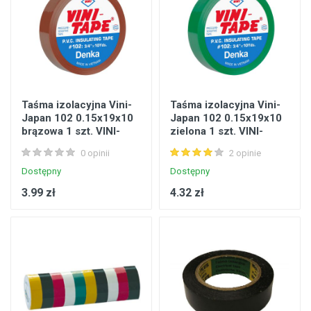
Taśma izolacyjna Vini-
Taśma izolacyjna Vini-
Japan 102 0.15x19x10
Japan 102 0.15x19x10
brązowa 1 szt. VINI-
zielona 1 szt. VINI-
TAPE
TAPE
0 opinii
2 opinie
Dostępny
Dostępny
3.99 zł
4.32 zł