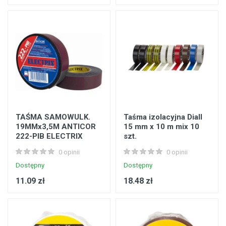
TAŚMA SAMOWULK.
Taśma izolacyjna Diall
19MMx3,5M ANTICOR
15 mm x 10 m mix 10
222-PIB ELECTRIX
szt.
0 opinii
0 opinii
Dostępny
Dostępny
11.09 zł
18.48 zł