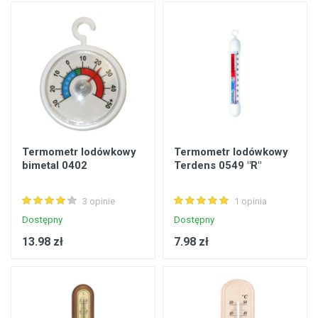
Termometr lodówkowy
Termometr lodówkowy
bimetal 0402
Terdens 0549 "R"
3 opinie
1 opinia
Dostępny
Dostępny
13.98 zł
7.98 zł