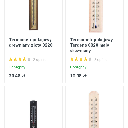
Termometr pokojowy
Termometr pokojowy
drewniany złoty 0228
Terdens 0020 mały
drewniany
2 opinie
2 opinie
Dostępny
Dostępny
20.48 zł
10.98 zł