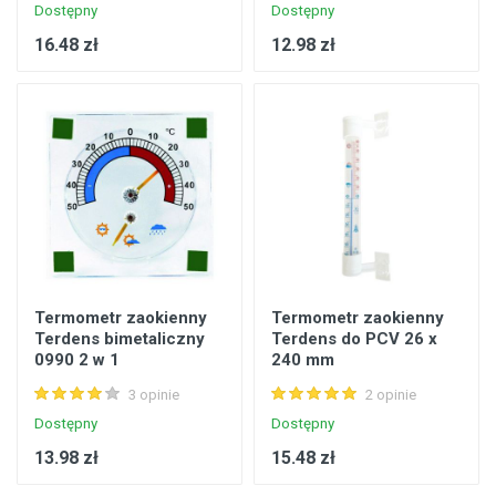
Dostępny
Dostępny
16.48 zł
12.98 zł
Termometr zaokienny
Termometr zaokienny
Terdens bimetaliczny
Terdens do PCV 26 x
0990 2 w 1
240 mm
3 opinie
2 opinie
Dostępny
Dostępny
13.98 zł
15.48 zł