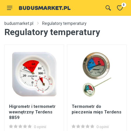
0
budusmarket.pl
Regulatory temperatury
Regulatory temperatury
Higrometr i termometr
Termometr do
wewnętrzny Terdens
pieczenia mięs Terdens
8859
0 opinii
0 opinii