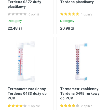
Terdens 0372 duży
Terdens plastikowy
plastikowy
0 opinii
1 opinia
Dostępny
Dostępny
22.48 zł
20.98 zł
Termometr zaokienny
Termometr zaokienny
Terdens 0433 duży do
Terdens 0495 rurkowy
PCV
do PCV
2 opinie
2 opinie