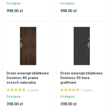
Dostępny
Dostępny
998.00 zł
998.00 zł
Drzwi wewnątrzklatkowe
Drzwi wewnątrzklatkowe
Dominos 80 prawe
Dominos 90 lewe
orzech naturalny
grafitowe
2 opinie
3 opinie
Dostępny
Dostępny
398.00 zł
398.00 zł