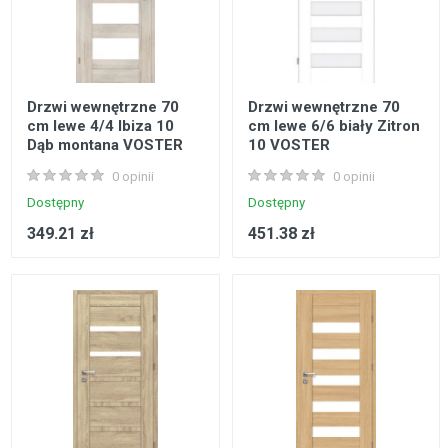
Drzwi wewnętrzne 70
Drzwi wewnętrzne 70
cm lewe 4/4 Ibiza 10
cm lewe 6/6 biały Zitron
Dąb montana VOSTER
10 VOSTER
0 opinii
0 opinii
Dostępny
Dostępny
349.21 zł
451.38 zł