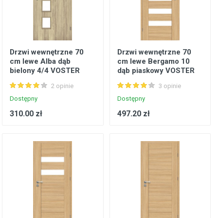
Drzwi wewnętrzne 70
Drzwi wewnętrzne 70
cm lewe Alba dąb
cm lewe Bergamo 10
bielony 4/4 VOSTER
dąb piaskowy VOSTER
2 opinie
3 opinie
Dostępny
Dostępny
310.00 zł
497.20 zł