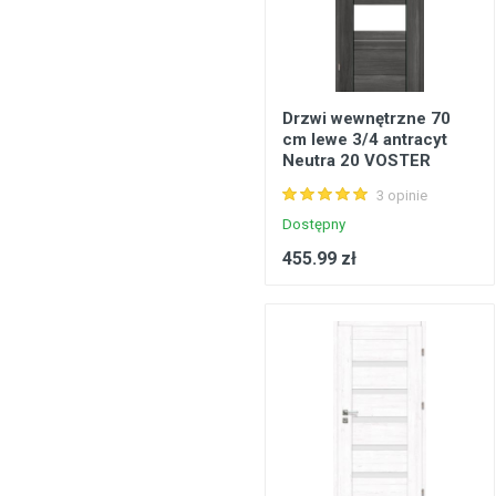
Drzwi wewnętrzne 70
cm lewe 3/4 antracyt
Neutra 20 VOSTER
3 opinie
Dostępny
455.99 zł