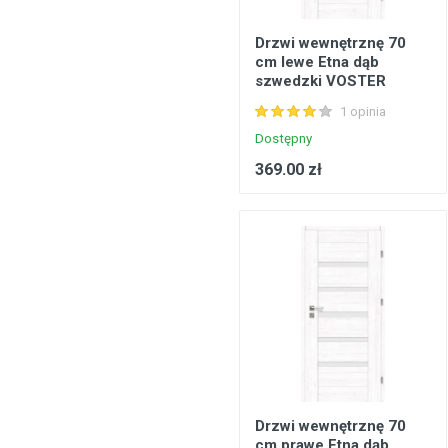
Drzwi wewnętrznę 70
cm lewe Etna dąb
szwedzki VOSTER
1 opinia
Dostępny
369.00 zł
Drzwi wewnętrznę 70
cm prawe Etna dąb