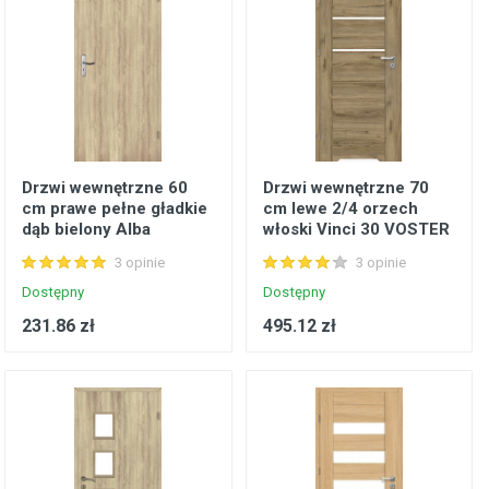
Drzwi wewnętrzne 60
Drzwi wewnętrzne 70
cm prawe pełne gładkie
cm lewe 2/4 orzech
dąb bielony Alba
włoski Vinci 30 VOSTER
VOSTER
3 opinie
3 opinie
Dostępny
Dostępny
231.86 zł
495.12 zł