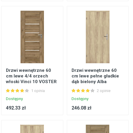
Drzwi wewnętrzne 60
Drzwi wewnętrzne 60
cm lewe 4/4 orzech
cm lewe pełne gładkie
włoski Vinci 10 VOSTER
dąb bielony Alba
VOSTER
1 opinia
2 opinie
Dostępny
Dostępny
492.33 zł
246.08 zł