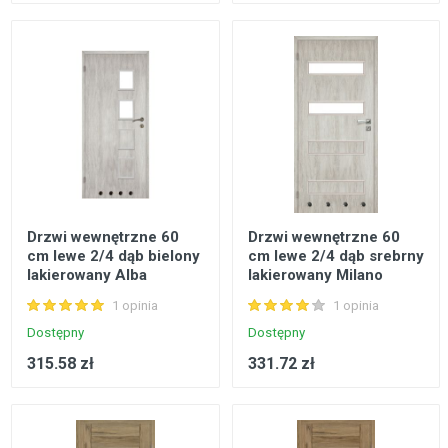
Drzwi wewnętrzne 60
Drzwi wewnętrzne 60
cm lewe 2/4 dąb bielony
cm lewe 2/4 dąb srebrny
lakierowany Alba
lakierowany Milano
VOSTER
VOSTER
1 opinia
1 opinia
Dostępny
Dostępny
315.58 zł
331.72 zł