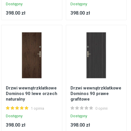
Dostępny
Dostępny
398.00 zł
398.00 zł
Drzwi wewnątrzklatkowe
Drzwi wewnątrzklatkowe
Dominos 90 lewe orzech
Dominos 90 prawe
naturalny
grafitowe
1 opinia
0 opinii
Dostępny
Dostępny
398.00 zł
398.00 zł