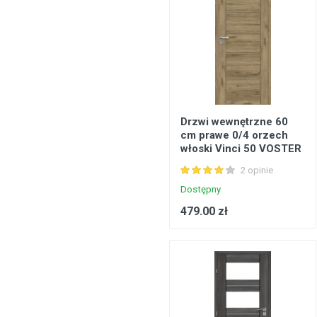
Drzwi wewnętrzne 60
cm prawe 0/4 orzech
włoski Vinci 50 VOSTER
2 opinie
Dostępny
479.00 zł