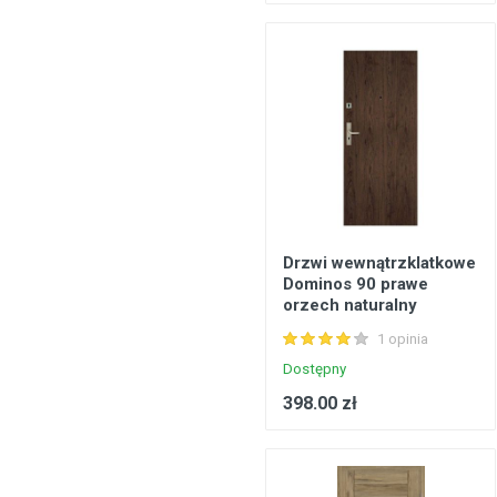
Drzwi wewnątrzklatkowe
Dominos 90 prawe
orzech naturalny
1 opinia
Dostępny
398.00 zł