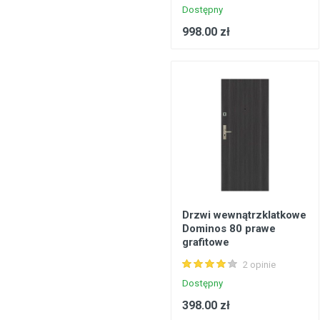
Dostępny
998.00 zł
Drzwi wewnątrzklatkowe
Dominos 80 prawe
grafitowe
2 opinie
Dostępny
398.00 zł