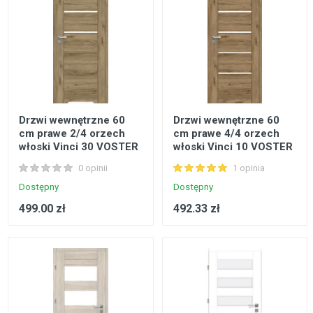
Drzwi wewnętrzne 60
Drzwi wewnętrzne 60
cm prawe 2/4 orzech
cm prawe 4/4 orzech
włoski Vinci 30 VOSTER
włoski Vinci 10 VOSTER
0 opinii
1 opinia
Dostępny
Dostępny
499.00 zł
492.33 zł