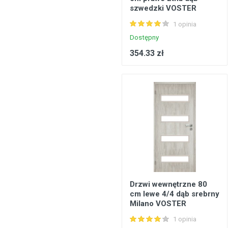
szwedzki VOSTER
1 opinia
Dostępny
354.33 zł
Drzwi wewnętrzne 80
cm lewe 4/4 dąb srebrny
Milano VOSTER
1 opinia