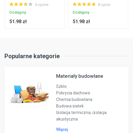
4 opinie
8 opinii
Dostępny
Dostępny
51.98 zł
51.98 zł
Popularne kategorie
Materiały budowlane
Szkło
Pokrycia dachowe
Chemia budowlana
Budowa siatek
Izolacja termiczna, izolacja
akustyczna
Więcej