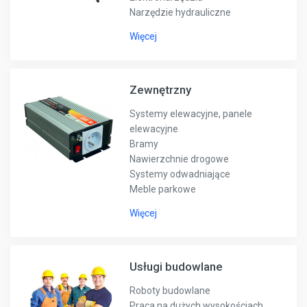
Narzędzie hydrauliczne
Więcej
Zewnętrzny
Systemy elewacyjne, panele
elewacyjne
Bramy
Nawierzchnie drogowe
Systemy odwadniające
Meble parkowe
Więcej
Usługi budowlane
Roboty budowlane
Praca na dużych wysokościach