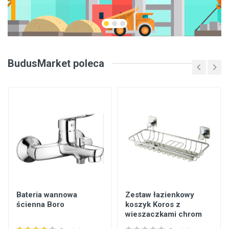
BudusMarket poleca
Bateria wannowa
Zestaw łazienkowy
ścienna Boro
koszyk Koros z
wieszaczkami chrom