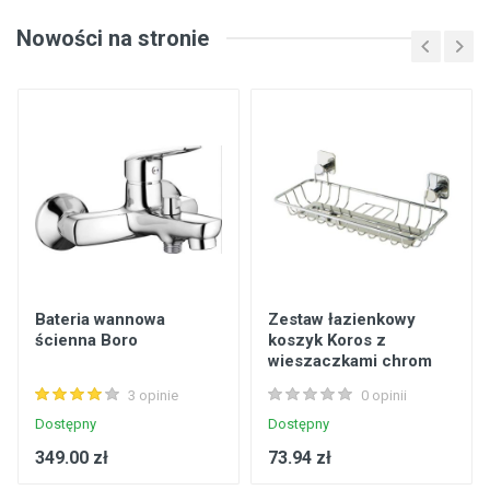
Nowości na stronie
Bateria wannowa
Zestaw łazienkowy
ścienna Boro
koszyk Koros z
wieszaczkami chrom
3 opinie
0 opinii
Dostępny
Dostępny
349.00 zł
73.94 zł