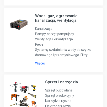
Woda, gaz, ogrzewanie,
kanalizacja, wentylacja
Kanalizacja
Pompy, sprzęt pompujący
Wentylacja i klimatyzacja
Piece
Systemy uzdatniania wody do użytku
domowego i przemysłowego. Filtry
Więcej
Sprzęt i narzędzia
Sprzęt budowlane
Sprzęt produkcyjny
Narzędzie ręczne
Elektronarzędzia