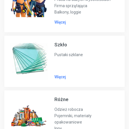
Firma sprzątająca
Balkony, loggie
Więcej
Szkło
Pustaki szklane
Więcej
Różne
Odzież robocza
Pojemniki, materiały
opakowaniowe
Inny