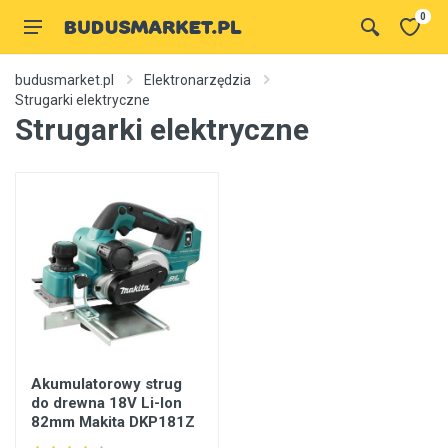
0
budusmarket.pl
Elektronarzędzia
Strugarki elektryczne
Strugarki elektryczne
Akumulatorowy strug
do drewna 18V Li-Ion
82mm Makita DKP181Z