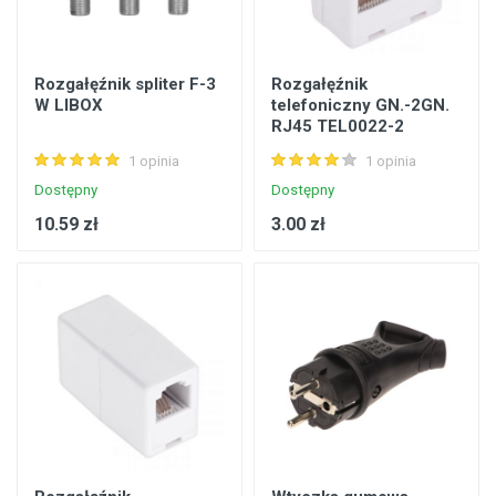
Rozgałęźnik spliter F-3
Rozgałęźnik
W LIBOX
telefoniczny GN.-2GN.
RJ45 TEL0022-2
BODEX
1 opinia
1 opinia
Dostępny
Dostępny
10.59 zł
3.00 zł