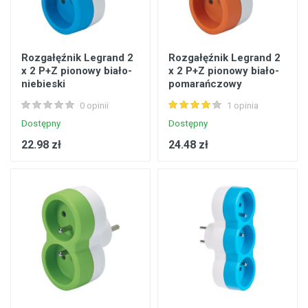
Rozgałęźnik Legrand 2
Rozgałęźnik Legrand 2
x 2 P+Z pionowy biało-
x 2 P+Z pionowy biało-
niebieski
pomarańczowy
0 opinii
1 opinia
Dostępny
Dostępny
22.98 zł
24.48 zł