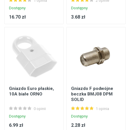
1 opinia
2 opinie
Dostępny
Dostępny
16.70 zł
3.68 zł
Gniazdo Euro płaskie,
Gniazdo F podwójne
10A białe ORNO
beczka BMJ08 DPM
SOLID
0 opinii
1 opinia
Dostępny
Dostępny
6.99 zł
2.28 zł