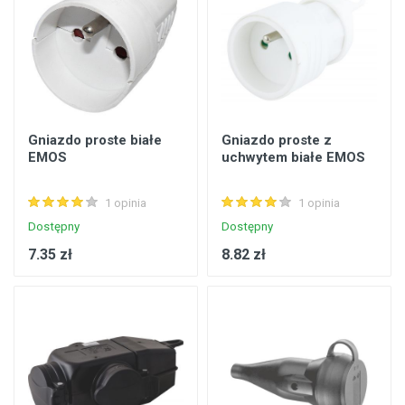
Gniazdo proste białe
Gniazdo proste z
EMOS
uchwytem białe EMOS
1 opinia
1 opinia
Dostępny
Dostępny
7.35 zł
8.82 zł