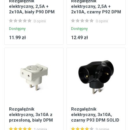
Rozgałęźnik
Rozgałęźnik
elektryczny, 2,5A +
elektryczny, 2,5A +
2x10A, biały P90 DPM
2x10A, czarny P92 DPM
SOLID
SOLID
0 opinii
0 opinii
Dostępny
Dostępny
11.99 zł
12.49 zł
Rozgałęźnik
Rozgałęźnik
elektryczny, 3x10A z
elektryczny, 3x10A,
przesłoną, biały DPM
czarny P93 DPM SOLID
SOLID
1 opinia
3 opinie