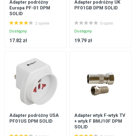
Adapter podróżny
Adapter podróżny UK
Europa PF-01 DPM
PF01GB DPM SOLID
SOLID
2 opinie
0 opinii
Dostępny
Dostępny
17.82 zł
19.79 zł
Adapter podróżny USA
Adapter wtyk F-wtyk TV
PF01US DPM SOLID
+ wtyk F BMJ10F DPM
SOLID