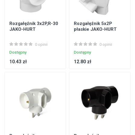
Rozgałęźnik 3x2P,R-30
Rozgałęźnik 5x2P
JAKO-HURT
płaskie JAKO-HURT
0 opinii
0 opinii
Dostępny
Dostępny
10.43 zł
12.80 zł