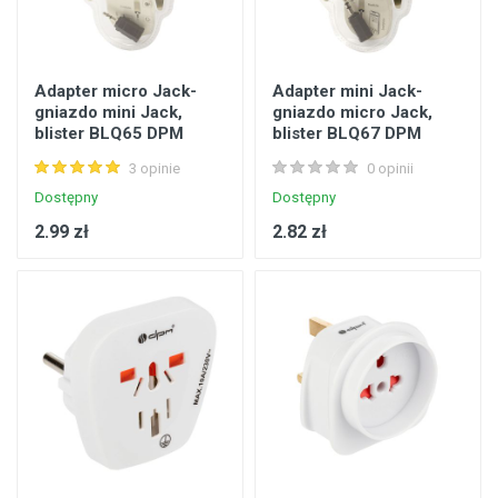
Adapter micro Jack-
Adapter mini Jack-
gniazdo mini Jack,
gniazdo micro Jack,
blister BLQ65 DPM
blister BLQ67 DPM
SOLID
SOLID
3 opinie
0 opinii
Dostępny
Dostępny
2.99 zł
2.82 zł