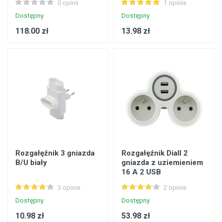
0 opinii
1 opinia
Dostępny
Dostępny
118.00 zł
13.98 zł
Rozgałęźnik 3 gniazda
Rozgałęźnik Diall 2
B/U biały
gniazda z uziemieniem
16 A 2 USB
3 opinie
2 opinie
Dostępny
Dostępny
10.98 zł
53.98 zł