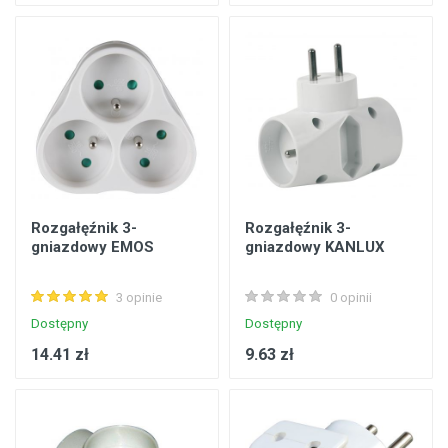
Rozgałęźnik 3-
Rozgałęźnik 3-
gniazdowy EMOS
gniazdowy KANLUX
3 opinie
0 opinii
Dostępny
Dostępny
14.41 zł
9.63 zł