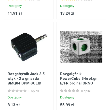
Dostępny
Dostępny
11.91 zł
13.24 zł
Rozgałęźnik Jack 3.5
Rozgałęźnik
wtyk - 2 x gniazda
PowerCube 5-krot.gn.
BMQ04 DPM SOLID
E/FR orginal ORNO
0 opinii
0 opinii
Dostępny
Dostępny
3.13 zł
55.99 zł