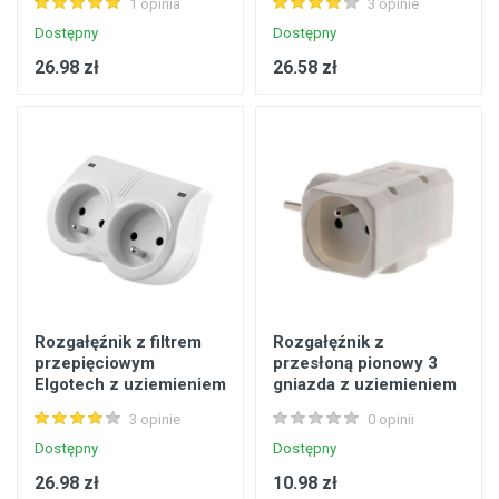
1 opinia
3 opinie
Dostępny
Dostępny
26.98 zł
26.58 zł
Rozgałęźnik z filtrem
Rozgałęźnik z
przepięciowym
przesłoną pionowy 3
Elgotech z uziemieniem
gniazda z uziemieniem
2 gniazda
16 A
3 opinie
0 opinii
Dostępny
Dostępny
26.98 zł
10.98 zł