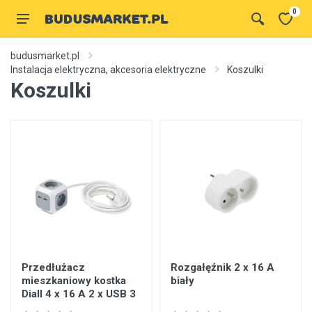
0
budusmarket.pl
Instalacja elektryczna, akcesoria elektryczne
Koszulki
Koszulki
Przedłużacz
Rozgałęźnik 2 x 16 A
mieszkaniowy kostka
biały
Diall 4 x 16 A 2 x USB 3
m