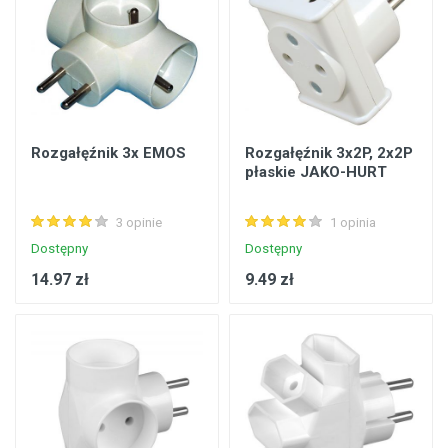
Rozgałęźnik 3x EMOS
Rozgałęźnik 3x2P, 2x2P
płaskie JAKO-HURT
3 opinie
1 opinia
Dostępny
Dostępny
14.97 zł
9.49 zł