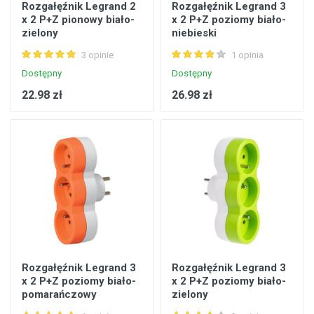
Rozgałęźnik Legrand 2
Rozgałęźnik Legrand 3
x 2 P+Z pionowy biało-
x 2 P+Z poziomy biało-
zielony
niebieski
3 opinie
1 opinia
Dostępny
Dostępny
22.98 zł
26.98 zł
Rozgałęźnik Legrand 3
Rozgałęźnik Legrand 3
x 2 P+Z poziomy biało-
x 2 P+Z poziomy biało-
pomarańczowy
zielony