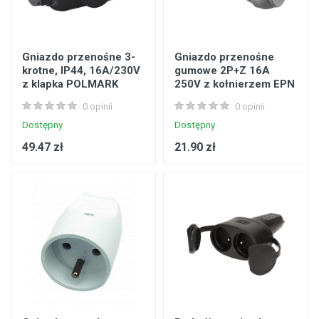
Gniazdo przenośne 3-
Gniazdo przenośne
krotne, IP44, 16A/230V
gumowe 2P+Z 16A
z klapka POLMARK
250V z kołnierzem EPN
0 opinii
0 opinii
Dostępny
Dostępny
49.47 zł
21.90 zł