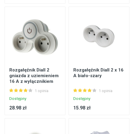
Rozgałęźnik Diall 2
Rozgałęźnik Diall 2 x 16
gniazda z uziemieniem
A biało-szary
16 A z wyłącznikiem
biało-szary
1 opinia
1 opinia
Dostępny
Dostępny
28.98 zł
15.98 zł