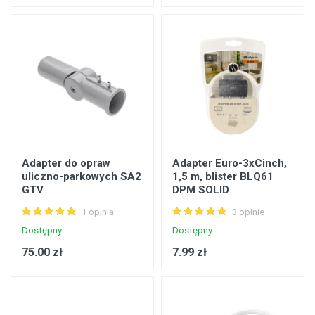
Adapter do opraw
Adapter Euro-3xCinch,
uliczno-parkowych SA2
1,5 m, blister BLQ61
GTV
DPM SOLID
1 opinia
3 opinie
Dostępny
Dostępny
75.00 zł
7.99 zł