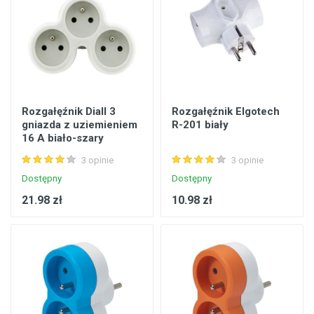
Rozgałęźnik Diall 3
Rozgałęźnik Elgotech
gniazda z uziemieniem
R-201 biały
16 A biało-szary
3 opinie
3 opinie
Dostępny
Dostępny
21.98 zł
10.98 zł