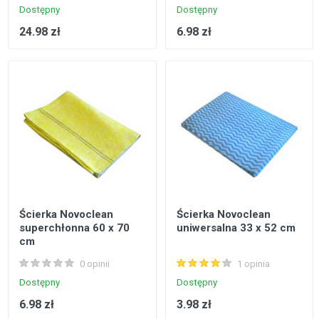
Dostępny
Dostępny
24.98 zł
6.98 zł
Ścierka Novoclean
Ścierka Novoclean
superchłonna 60 x 70
uniwersalna 33 x 52 cm
cm
0 opinii
1 opinia
Dostępny
Dostępny
6.98 zł
3.98 zł