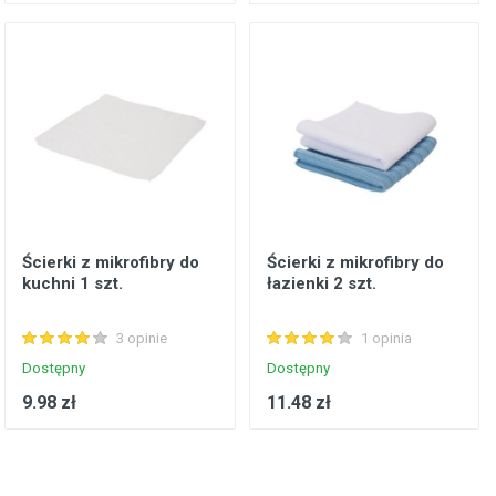
Ścierki z mikrofibry do
Ścierki z mikrofibry do
kuchni 1 szt.
łazienki 2 szt.
3 opinie
1 opinia
Dostępny
Dostępny
9.98 zł
11.48 zł