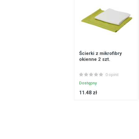
Ścierki z mikrofibry
okienne 2 szt.
0 opinii
Dostępny
11.48 zł