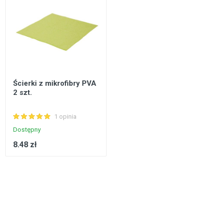
Ścierki z mikrofibry PVA
2 szt.
1 opinia
Dostępny
8.48 zł