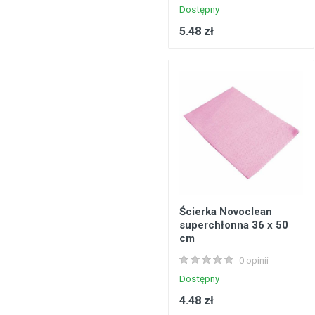
Dostępny
5.48 zł
Ścierka Novoclean
superchłonna 36 x 50
cm
0 opinii
Dostępny
4.48 zł