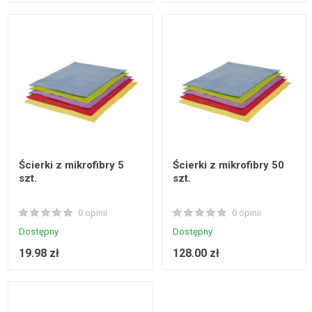
Ścierki z mikrofibry 5
Ścierki z mikrofibry 50
szt.
szt.
0 opinii
0 opinii
Dostępny
Dostępny
19.98 zł
128.00 zł