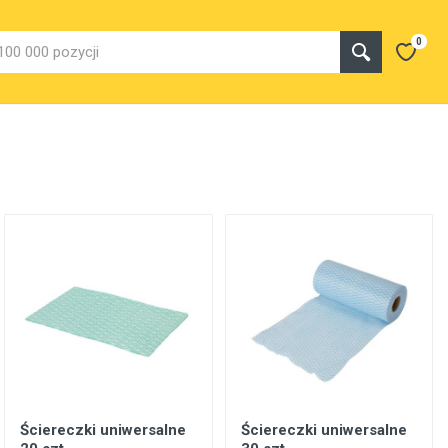
0
Ściereczki uniwersalne
Ściereczki uniwersalne