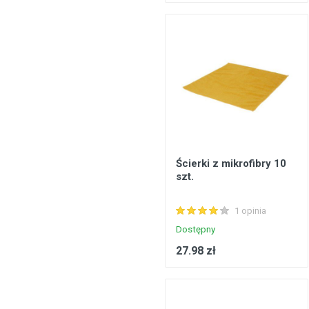
Ścierki z mikrofibry 10
szt.
1 opinia
Dostępny
27.98 zł