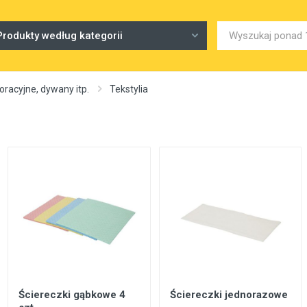
Produkty według kategorii
racyjne, dywany itp.
Tekstylia
Ściereczki gąbkowe 4
Ściereczki jednorazowe