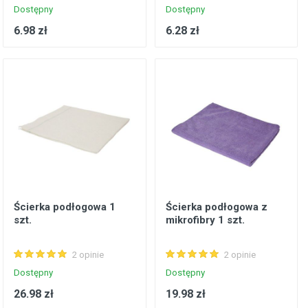
Dostępny
Dostępny
6.98 zł
6.28 zł
Ścierka podłogowa 1
Ścierka podłogowa z
szt.
mikrofibry 1 szt.
2 opinie
2 opinie
Dostępny
Dostępny
26.98 zł
19.98 zł