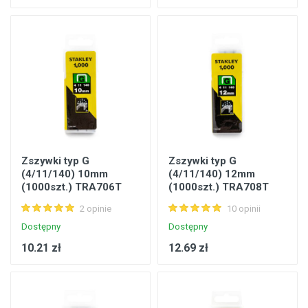
Zszywki typ G
Zszywki typ G
(4/11/140) 10mm
(4/11/140) 12mm
(1000szt.) TRA706T
(1000szt.) TRA708T
Stanley
Stanley
2 opinie
10 opinii
Dostępny
Dostępny
10.21 zł
12.69 zł