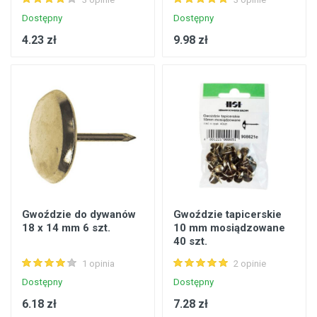
Dostępny
Dostępny
4.23 zł
9.98 zł
Gwoździe do dywanów
Gwoździe tapicerskie
18 x 14 mm 6 szt.
10 mm mosiądzowane
40 szt.
1 opinia
2 opinie
Dostępny
Dostępny
6.18 zł
7.28 zł