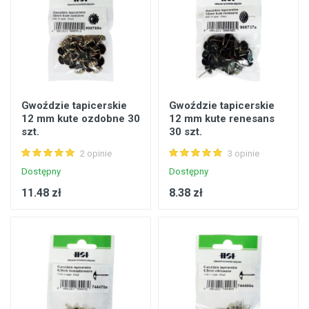
Gwoździe tapicerskie
Gwoździe tapicerskie
12 mm kute ozdobne 30
12 mm kute renesans
szt.
30 szt.
2 opinie
3 opinie
Dostępny
Dostępny
11.48 zł
8.38 zł