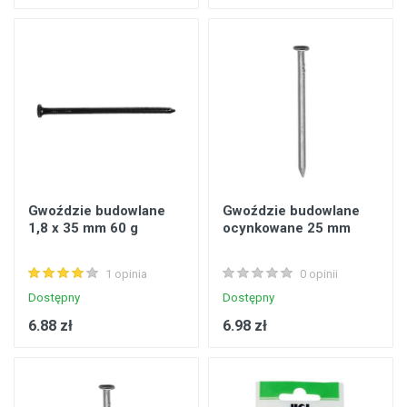
Gwoździe budowlane
Gwoździe budowlane
1,8 x 35 mm 60 g
ocynkowane 25 mm
1 opinia
0 opinii
Dostępny
Dostępny
6.88 zł
6.98 zł