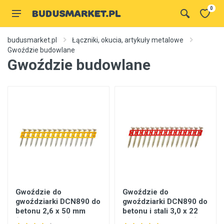
0
budusmarket.pl
Łączniki, okucia, artykuły metalowe
Gwoździe budowlane
Gwoździe budowlane
Gwoździe do
Gwoździe do
gwoździarki DCN890 do
gwoździarki DCN890 do
betonu 2,6 x 50 mm
betonu i stali 3,0 x 22
(opak. 510 szt.) DeWalt
mm (opak. 1005 szt.)