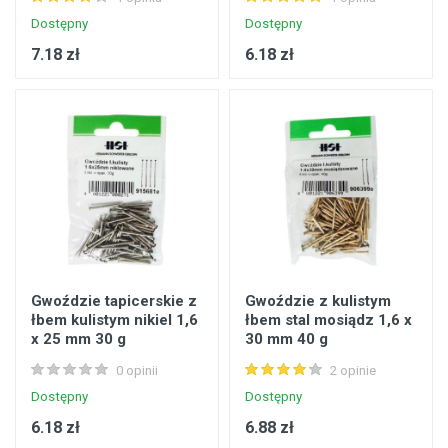
Dostępny
Dostępny
7.18 zł
6.18 zł
Gwoździe tapicerskie z
Gwoździe z kulistym
łbem kulistym nikiel 1,6
łbem stal mosiądz 1,6 x
x 25 mm 30 g
30 mm 40 g
0 opinii
2 opinie
Dostępny
Dostępny
6.18 zł
6.88 zł