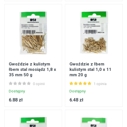
Gwoździe z kulistym
Gwoździe z łbem
łbem stal mosiądz 1,8 x
kulistym stal 1,0 x 11
35 mm 50 g
mm 20 g
0 opinii
1 opinia
Dostępny
Dostępny
6.88 zł
6.48 zł