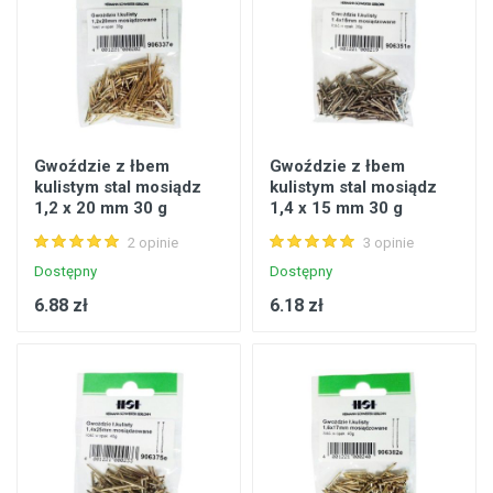
Gwoździe z łbem
Gwoździe z łbem
kulistym stal mosiądz
kulistym stal mosiądz
1,2 x 20 mm 30 g
1,4 x 15 mm 30 g
2 opinie
3 opinie
Dostępny
Dostępny
6.88 zł
6.18 zł