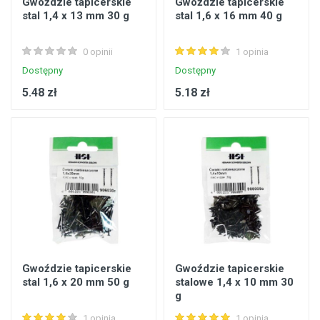
Gwoździe tapicerskie
Gwoździe tapicerskie
stal 1,4 x 13 mm 30 g
stal 1,6 x 16 mm 40 g
0 opinii
1 opinia
Dostępny
Dostępny
5.48 zł
5.18 zł
Gwoździe tapicerskie
Gwoździe tapicerskie
stal 1,6 x 20 mm 50 g
stalowe 1,4 x 10 mm 30
g
1 opinia
1 opinia