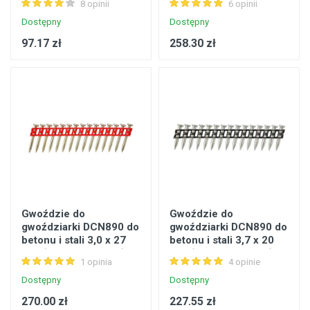
8 opinii
6 opinii
DeWalt
Dostępny
Dostępny
97.17 zł
258.30 zł
Gwoździe do
Gwoździe do
gwoździarki DCN890 do
gwoździarki DCN890 do
betonu i stali 3,0 x 27
betonu i stali 3,7 x 20
mm (opak. 1005 szt.)
mm (opak. 1005 szt.)
1 opinia
4 opinie
DeWalt
DeWalt
Dostępny
Dostępny
270.00 zł
227.55 zł