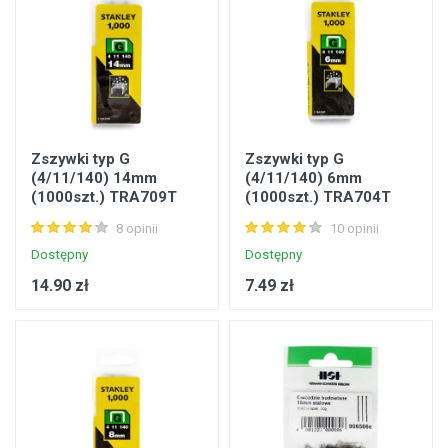
Zszywki typ G
Zszywki typ G
(4/11/140) 14mm
(4/11/140) 6mm
(1000szt.) TRA709T
(1000szt.) TRA704T
Stanley
Stanley
8 opinii
10 opinii
Dostępny
Dostępny
14.90 zł
7.49 zł