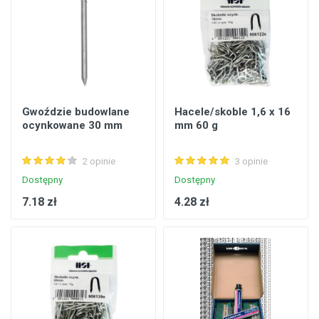
Gwoździe budowlane
Hacele/skoble 1,6 x 16
ocynkowane 30 mm
mm 60 g
2 opinie
3 opinie
Dostępny
Dostępny
7.18 zł
4.28 zł