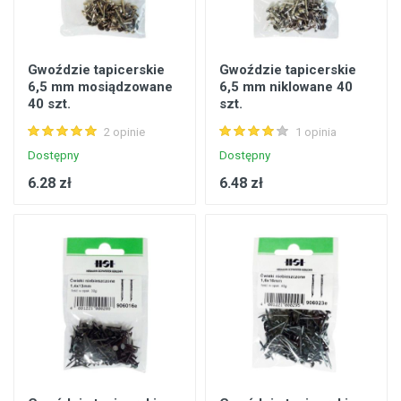
Gwoździe tapicerskie
Gwoździe tapicerskie
6,5 mm mosiądzowane
6,5 mm niklowane 40
40 szt.
szt.
2 opinie
1 opinia
Dostępny
Dostępny
6.28 zł
6.48 zł