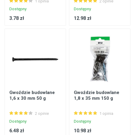
1 opinia
2 opinie
Dostępny
Dostępny
3.78 zł
12.98 zł
Gwoździe budowlane
Gwoździe budowlane
1,6 x 30 mm 50 g
1,8 x 35 mm 150 g
2 opinie
1 opinia
Dostępny
Dostępny
6.48 zł
10.98 zł