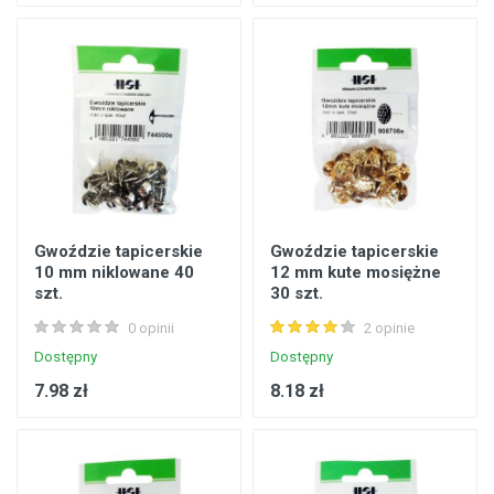
Gwoździe tapicerskie
Gwoździe tapicerskie
10 mm niklowane 40
12 mm kute mosiężne
szt.
30 szt.
0 opinii
2 opinie
Dostępny
Dostępny
7.98 zł
8.18 zł