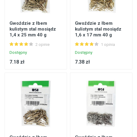
Gwoździe z łbem
Gwoździe z łbem
kulistym stal mosiądz
kulistym stal mosiądz
1,4 x 25 mm 40 g
1,6 x 17 mm 40 g
2 opinie
1 opinia
Dostępny
Dostępny
7.18 zł
7.38 zł