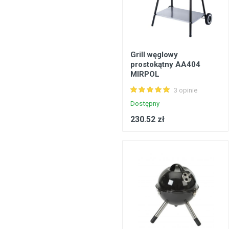
Grill węglowy
prostokątny AA404
MIRPOL
3 opinie
Dostępny
230.52 zł