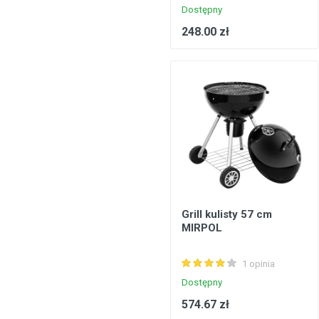
Dostępny
248.00 zł
Grill kulisty 57 cm
MIRPOL
1 opinia
Dostępny
574.67 zł