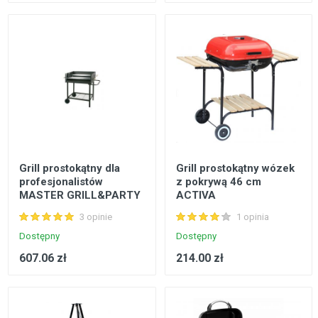
Grill prostokątny dla
Grill prostokątny wózek
profesjonalistów
z pokrywą 46 cm
MASTER GRILL&PARTY
ACTIVA
3 opinie
1 opinia
Dostępny
Dostępny
607.06 zł
214.00 zł