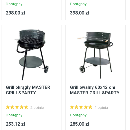
Dostępny
Dostępny
298.00 zł
398.00 zł
Grill okrągły MASTER
Grill owalny 60x42 cm
GRILL&PARTY
MASTER GRILL&PARTY
2 opinie
1 opinia
Dostępny
Dostępny
253.12 zł
285.00 zł