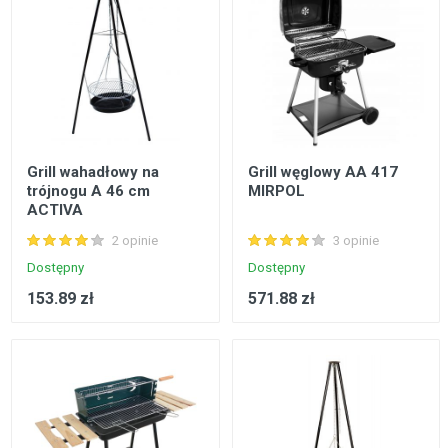
Grill wahadłowy na
Grill węglowy AA 417
trójnogu A 46 cm
MIRPOL
ACTIVA
2 opinie
3 opinie
Dostępny
Dostępny
153.89 zł
571.88 zł