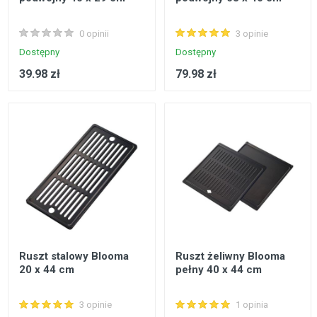
0 opinii
3 opinie
Dostępny
Dostępny
39.98 zł
79.98 zł
Ruszt stalowy Blooma
Ruszt żeliwny Blooma
20 x 44 cm
pełny 40 x 44 cm
3 opinie
1 opinia