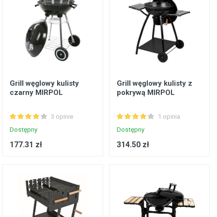
Grill węglowy kulisty
Grill węglowy kulisty z
czarny MIRPOL
pokrywą MIRPOL
3 opinie
1 opinia
Dostępny
Dostępny
177.31 zł
314.50 zł