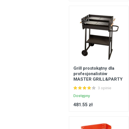
Grill prostokątny dla
profesjonalistów
MASTER GRILL&PARTY
3 opinie
Dostępny
481.55 zł