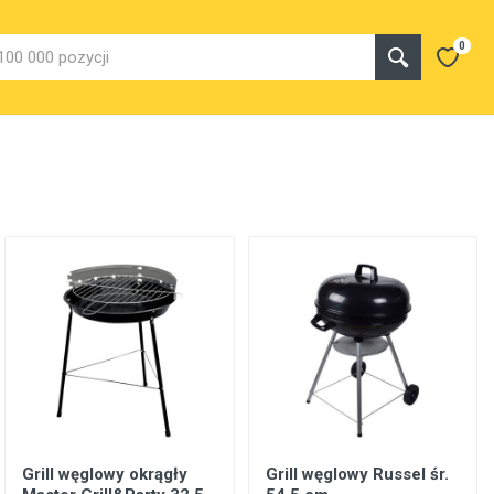
0
Grill węglowy okrągły
Grill węglowy Russel śr.