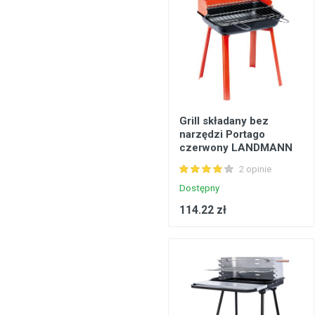
Grill składany bez
narzędzi Portago
czerwony LANDMANN
2 opinie
Dostępny
114.22 zł