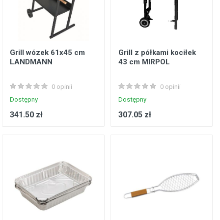
Grill wózek 61x45 cm
Grill z półkami kociłek
LANDMANN
43 cm MIRPOL
0 opinii
0 opinii
Dostępny
Dostępny
341.50 zł
307.05 zł