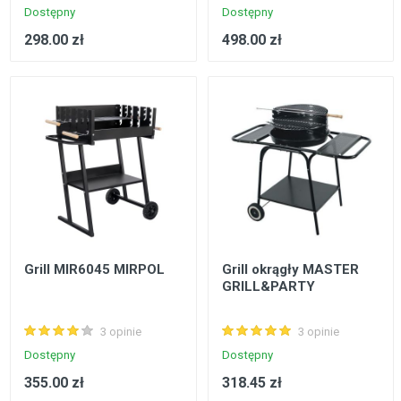
Dostępny
Dostępny
298.00 zł
498.00 zł
Grill MIR6045 MIRPOL
Grill okrągły MASTER
GRILL&PARTY
3 opinie
3 opinie
Dostępny
Dostępny
355.00 zł
318.45 zł