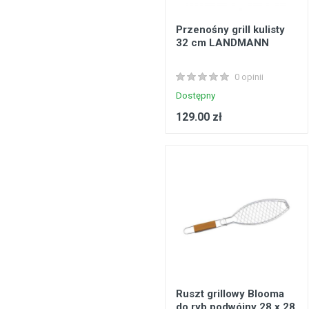
Przenośny grill kulisty
32 cm LANDMANN
0 opinii
Dostępny
129.00 zł
Ruszt grillowy Blooma
do ryb podwójny 28 x 28