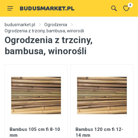
0
budusmarket.pl
Ogrodzenia
Ogrodzenia z trzciny, bambusa, winorośli
Ogrodzenia z trzciny,
bambusa, winorośli
Bambus 105 cm fi 8-10
Bambus 120 cm fi 12-
mm
14 mm