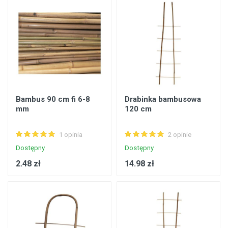
Bambus 90 cm fi 6-8
Drabinka bambusowa
mm
120 cm
1 opinia
2 opinie
Dostępny
Dostępny
2.48 zł
14.98 zł