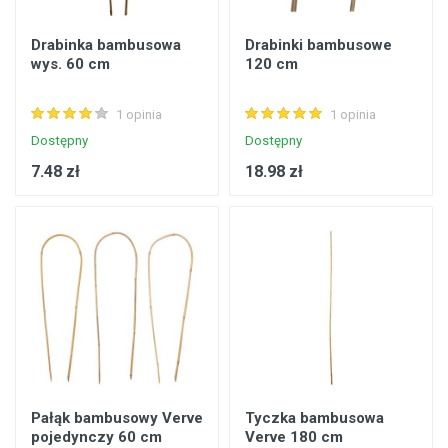
Drabinka bambusowa
Drabinki bambusowe
wys. 60 cm
120 cm
1 opinia
1 opinia
Dostępny
Dostępny
7.48 zł
18.98 zł
Pałąk bambusowy Verve
Tyczka bambusowa
pojedynczy 60 cm
Verve 180 cm