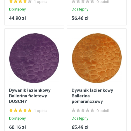
1 opinia
0 opinii
Dostępny
Dostępny
44.90 zł
56.46 zł
Dywanik łazienkowy
Dywanik łazienkowy
Ballerina fioletowy
Ballerina
DUSCHY
pomarańczowy
DUSCHY
1 opinia
0 opinii
Dostępny
Dostępny
60.16 zł
65.49 zł