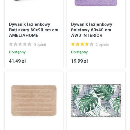
Dywanik łazienkowy
Dywanik łazienkowy
Bati szary 60x90 cm cm
fioletowy 60x40 cm
AMELIAHOME
AWD INTERIOR
0 opinii
2 opinie
Dostępny
Dostępny
41.49 zł
19.99 zł