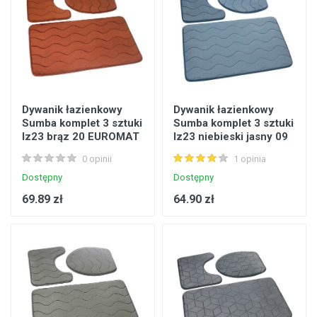
Dywanik łazienkowy
Dywanik łazienkowy
Sumba komplet 3 sztuki
Sumba komplet 3 sztuki
lz23 brąz 20 EUROMAT
lz23 niebieski jasny 09
EUROMAT
0 opinii
1 opinia
Dostępny
Dostępny
69.89 zł
64.90 zł