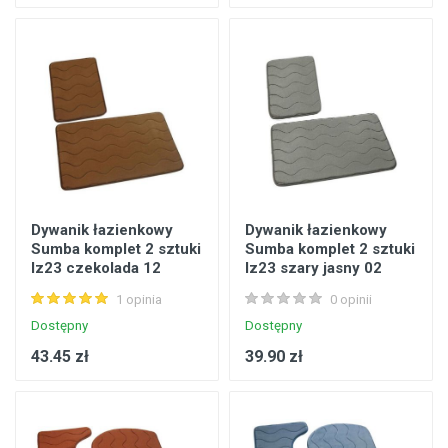
Dywanik łazienkowy
Dywanik łazienkowy
Sumba komplet 2 sztuki
Sumba komplet 2 sztuki
lz23 czekolada 12
lz23 szary jasny 02
EUROMAT
EUROMAT
1 opinia
0 opinii
Dostępny
Dostępny
43.45 zł
39.90 zł