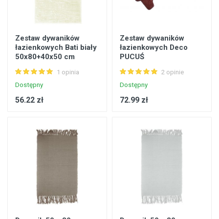
Zestaw dywaników
Zestaw dywaników
łazienkowych Bati biały
łazienkowych Deco
50x80+40x50 cm
PUCUŚ
AMELIAHOME
1 opinia
2 opinie
Dostępny
Dostępny
56.22 zł
72.99 zł