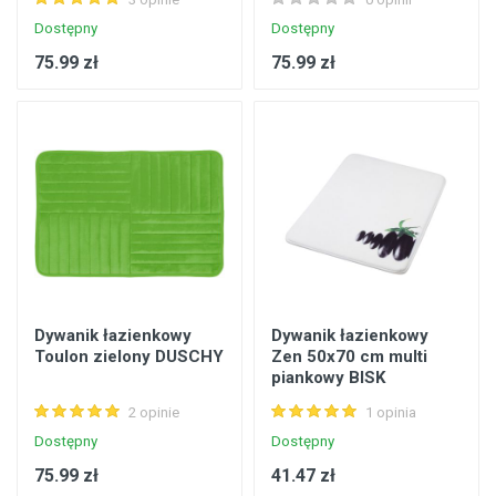
Dostępny
Dostępny
75.99 zł
75.99 zł
Dywanik łazienkowy
Dywanik łazienkowy
Toulon zielony DUSCHY
Zen 50x70 cm multi
piankowy BISK
2 opinie
1 opinia
Dostępny
Dostępny
75.99 zł
41.47 zł