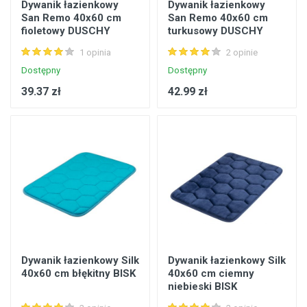
Dywanik łazienkowy
Dywanik łazienkowy
San Remo 40x60 cm
San Remo 40x60 cm
fioletowy DUSCHY
turkusowy DUSCHY
1 opinia
2 opinie
Dostępny
Dostępny
39.37 zł
42.99 zł
Dywanik łazienkowy Silk
Dywanik łazienkowy Silk
40x60 cm błękitny BISK
40x60 cm ciemny
niebieski BISK