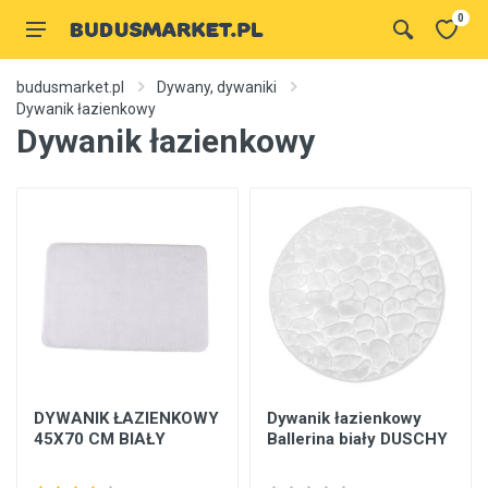
0
budusmarket.pl
Dywany, dywaniki
Dywanik łazienkowy
Dywanik łazienkowy
DYWANIK ŁAZIENKOWY
Dywanik łazienkowy
45X70 CM BIAŁY
Ballerina biały DUSCHY