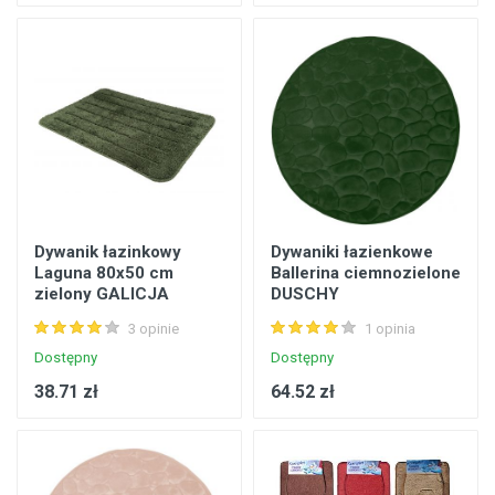
Dywanik łazinkowy
Dywaniki łazienkowe
Laguna 80x50 cm
Ballerina ciemnozielone
zielony GALICJA
DUSCHY
3 opinie
1 opinia
Dostępny
Dostępny
38.71 zł
64.52 zł