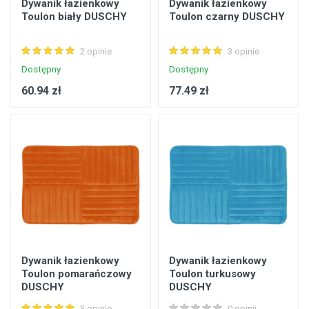
Dywanik łazienkowy
Dywanik łazienkowy
Toulon biały DUSCHY
Toulon czarny DUSCHY
2 opinie
3 opinie
Dostępny
Dostępny
60.94 zł
77.49 zł
Dywanik łazienkowy
Dywanik łazienkowy
Toulon pomarańczowy
Toulon turkusowy
DUSCHY
DUSCHY
3 opinie
0 opinii