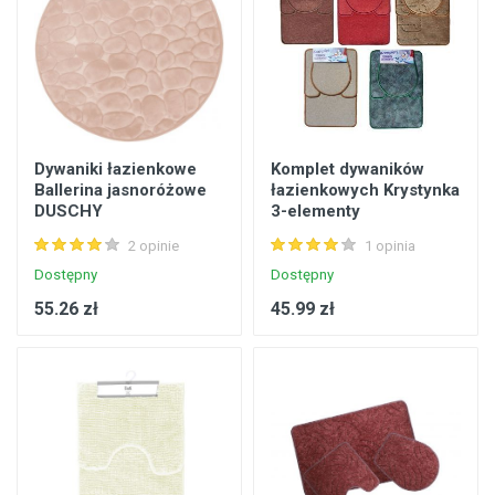
Dywaniki łazienkowe
Komplet dywaników
Ballerina jasnoróżowe
łazienkowych Krystynka
DUSCHY
3-elementy
FLORENTYNA
2 opinie
1 opinia
Dostępny
Dostępny
55.26 zł
45.99 zł