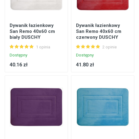
Dywanik łazienkowy
Dywanik łazienkowy
San Remo 40x60 cm
San Remo 40x60 cm
biały DUSCHY
czerwony DUSCHY
1 opinia
2 opinie
Dostępny
Dostępny
40.16 zł
41.80 zł