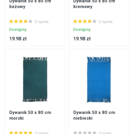
Dywanik 50 x 80 cm
Dywanik 50 x 80 cm
beżowy
kremowy
3 opinie
2 opinie
Dostępny
Dostępny
19.98 zł
19.98 zł
Dywanik 50 x 80 cm
Dywanik 50 x 80 cm
morski
niebieski
2 opinie
0 opinii