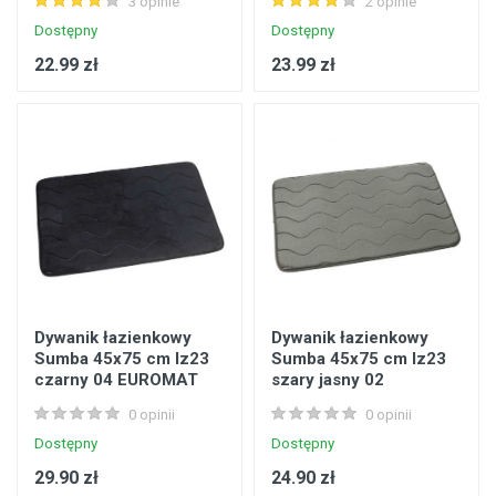
3 opinie
2 opinie
Dostępny
Dostępny
22.99 zł
23.99 zł
Dywanik łazienkowy
Dywanik łazienkowy
Sumba 45x75 cm lz23
Sumba 45x75 cm lz23
czarny 04 EUROMAT
szary jasny 02
EUROMAT
0 opinii
0 opinii
Dostępny
Dostępny
29.90 zł
24.90 zł