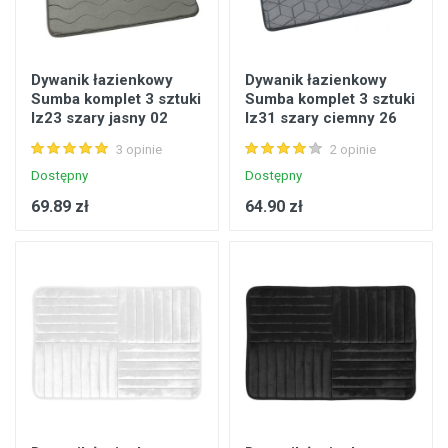
Dywanik łazienkowy
Dywanik łazienkowy
Sumba komplet 3 sztuki
Sumba komplet 3 sztuki
lz23 szary jasny 02
lz31 szary ciemny 26
EUROMAT
EUROMAT
3 opinie
2 opinie
Dostępny
Dostępny
69.89 zł
64.90 zł