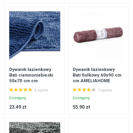
Dywanik łazienkowy
Dywanik łazienkowy
Bati ciemnoniebieski
Bati fiołkowy 60x90 cm
50x70 cm cm
cm AMELIAHOME
AMELIAHOME
2 opinie
1 opinia
Dostępny
Dostępny
23.49 zł
55.90 zł