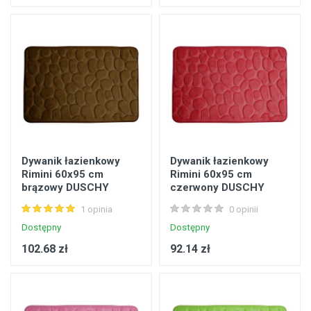
Dywanik łazienkowy
Dywanik łazienkowy
Rimini 60x95 cm
Rimini 60x95 cm
brązowy DUSCHY
czerwony DUSCHY
1 opinia
0 opinii
Dostępny
Dostępny
102.68 zł
92.14 zł