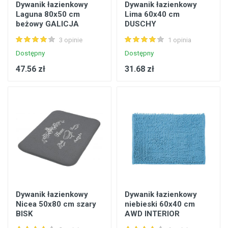
Dywanik łazienkowy
Dywanik łazienkowy
Laguna 80x50 cm
Lima 60x40 cm
beżowy GALICJA
DUSCHY
3 opinie
1 opinia
Dostępny
Dostępny
47.56 zł
31.68 zł
Dywanik łazienkowy
Dywanik łazienkowy
Nicea 50x80 cm szary
niebieski 60x40 cm
BISK
AWD INTERIOR