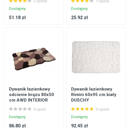
2 opinie
1 opinia
Dostępny
Dostępny
51.18 zł
25.92 zł
Dywanik łazienkowy
Dywanik łazienkowy
odcienie brązu 80x50
Rimini 60x95 cm biały
cm AWD INTERIOR
DUSCHY
0 opinii
3 opinie
Dostępny
Dostępny
86.80 zł
92.45 zł