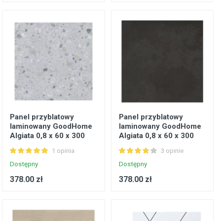
Panel przyblatowy
Panel przyblatowy
laminowany GoodHome
laminowany GoodHome
Algiata 0,8 x 60 x 300
Algiata 0,8 x 60 x 300
cm terrazzo
cm łupek
1 opinia
3 opinie
Dostępny
Dostępny
378.00 zł
378.00 zł