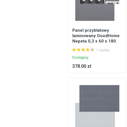
Panel przyblatowy
laminowany GoodHome
Nepeta 0,3 x 60 x 180
cm vintage / szary
1 opinia
Dostępny
378.00 zł