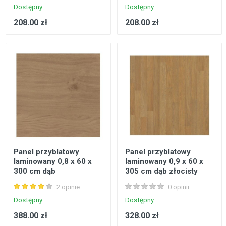
Dostępny
Dostępny
208.00 zł
208.00 zł
Panel przyblatowy
Panel przyblatowy
laminowany 0,8 x 60 x
laminowany 0,9 x 60 x
300 cm dąb
305 cm dąb złocisty
2 opinie
0 opinii
Dostępny
Dostępny
388.00 zł
328.00 zł