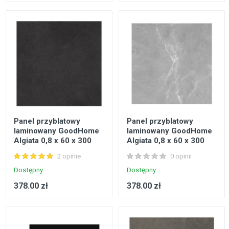
Panel przyblatowy
Panel przyblatowy
laminowany GoodHome
laminowany GoodHome
Algiata 0,8 x 60 x 300
Algiata 0,8 x 60 x 300
cm szary kamień
cm szary marmur
2 opinie
0 opinii
Dostępny
Dostępny
378.00 zł
378.00 zł