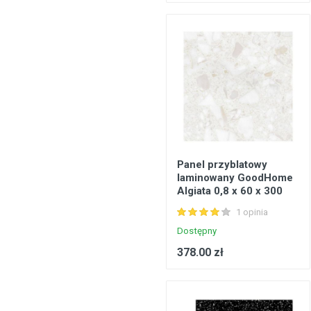
Panel przyblatowy
laminowany GoodHome
Algiata 0,8 x 60 x 300
cm cancata
1 opinia
Dostępny
378.00 zł