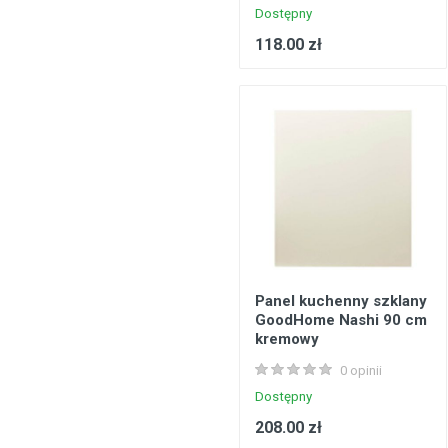
Dostępny
118.00 zł
Panel kuchenny szklany
GoodHome Nashi 90 cm
kremowy
0 opinii
Dostępny
208.00 zł