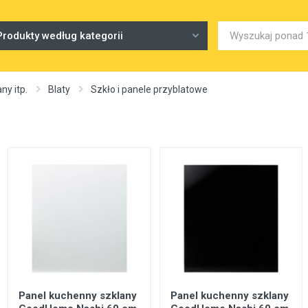
Produkty według kategorii
ny itp.
Blaty
Szkło i panele przyblatowe
Panel kuchenny szklany
Panel kuchenny szklany