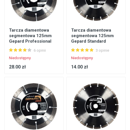
Tarcza diamentowa
Tarcza diamentowa
segmentowa 125mm
segmentowa 125mm
Gepard Professional
Gepard Standard
GDS12522P
GDS12522S
6 opinii
3 opinie
Niedostępny
Niedostępny
28.00 zł
14.00 zł