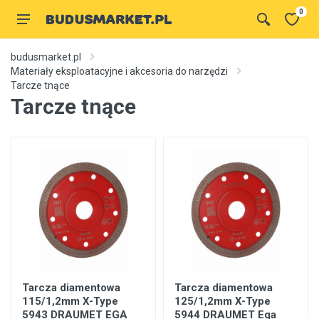
0
budusmarket.pl
Materiały eksploatacyjne i akcesoria do narzędzi
Tarcze tnące
Tarcze tnące
Tarcza diamentowa
Tarcza diamentowa
115/1,2mm X-Type
125/1,2mm X-Type
5943 DRAUMET EGA
5944 DRAUMET Ega