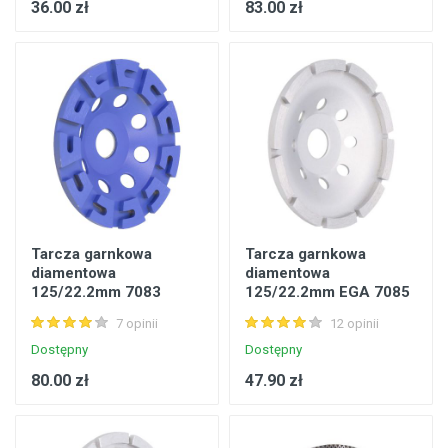
36.00 zł
83.00 zł
Tarcza garnkowa
Tarcza garnkowa
diamentowa
diamentowa
125/22.2mm 7083
125/22.2mm EGA 7085
DRAUMET Ega
Faster Tools
7 opinii
12 opinii
Dostępny
Dostępny
80.00 zł
47.90 zł