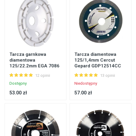
Tarcza garnkowa
Tarcza diamentowa
diamentowa
125/1,4mm Cercut
125/22.2mm EGA 7086
Gepard GDP12514CC
Faster Tools
12 opinii
13 opinii
Dostępny
Niedostępny
53.00 zł
57.00 zł