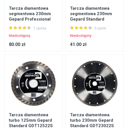
Tarcza diamentowa
Tarcza diamentowa
segmentowa 230mm
segmentowa 230mm
Gepard Professional
Gepard Standard
GDS23022P
GDS23022S
1 opinia
9 opinii
Niedostępny
Niedostępny
80.00 zł
41.00 zł
Tarcza diamentowa
Tarcza diamentowa
turbo 125mm Gepard
turbo 230mm Gepard
Standard GDT12522S
Standard GDT23022S