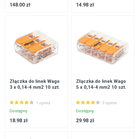
148.00 zł
14.98 zł
Złączka do linek Wago
Złączka do linek Wago
3 x 0,14-4 mm2 10 szt.
5 x 0,14-4 mm2 10 szt.
1 opinia
3 opinie
Dostępny
Dostępny
18.98 zł
29.98 zł