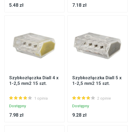
5.48 zł
7.18 zł
Szybkozłączka Diall 4 x
Szybkozłączka Diall 5 x
1-2,5 mm2 15 szt.
1-2,5 mm2 15 szt.
1 opinia
2 opinie
Dostępny
Dostępny
7.98 zł
9.28 zł