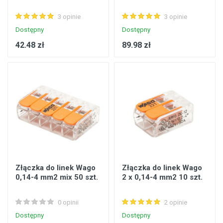
3 opinie
3 opinie
Dostępny
Dostępny
42.48 zł
89.98 zł
Złączka do linek Wago
Złączka do linek Wago
0,14-4 mm2 mix 50 szt.
2 x 0,14-4 mm2 10 szt.
0 opinii
2 opinie
Dostępny
Dostępny