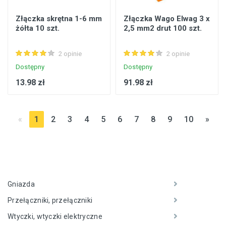
Złączka skrętna 1-6 mm
Złączka Wago Elwag 3 x
żółta 10 szt.
2,5 mm2 drut 100 szt.
2 opinie
2 opinie
Dostępny
Dostępny
13.98 zł
91.98 zł
«
1
2
3
4
5
6
7
8
9
10
»
Gniazda
Przełączniki, przełączniki
Wtyczki, wtyczki elektryczne