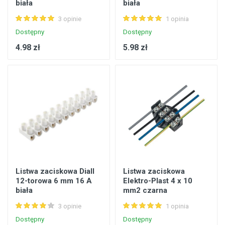
biała
biała
3 opinie
1 opinia
Dostępny
Dostępny
4.98 zł
5.98 zł
Listwa zaciskowa Diall
Listwa zaciskowa
12-torowa 6 mm 16 A
Elektro-Plast 4 x 10
biała
mm2 czarna
3 opinie
1 opinia
Dostępny
Dostępny