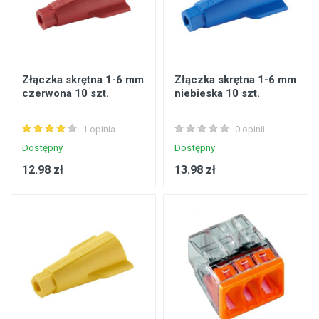
Złączka skrętna 1-6 mm
Złączka skrętna 1-6 mm
czerwona 10 szt.
niebieska 10 szt.
1 opinia
0 opinii
Dostępny
Dostępny
12.98 zł
13.98 zł