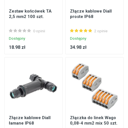
Zestaw końcówek TA
Złącze kablowe Diall
2,5 mm2 100 szt.
proste IP68
0 opinii
2 opinie
Dostępny
Dostępny
18.98 zł
34.98 zł
Złącze kablowe Diall
Złączka do linek Wago
łamane IP68
0,08-4 mm2 mix 50 szt.