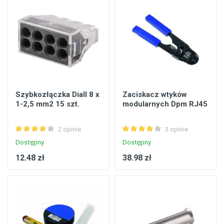
Szybkozłączka Diall 8 x
Zaciskacz wtyków
1-2,5 mm2 15 szt.
modularnych Dpm RJ45
2 opinie
3 opinie
Dostępny
Dostępny
12.48 zł
38.98 zł