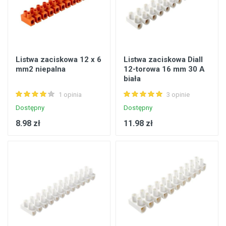
Listwa zaciskowa 12 x 6
Listwa zaciskowa Diall
mm2 niepalna
12-torowa 16 mm 30 A
biała
1 opinia
3 opinie
Dostępny
Dostępny
8.98 zł
11.98 zł