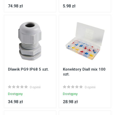
74.98 zł
5.98 zł
Dławik PG9 IP68 5 szt.
Konektory Diall mix 100
szt.
0 opinii
0 opinii
Dostępny
Dostępny
34.98 zł
28.98 zł