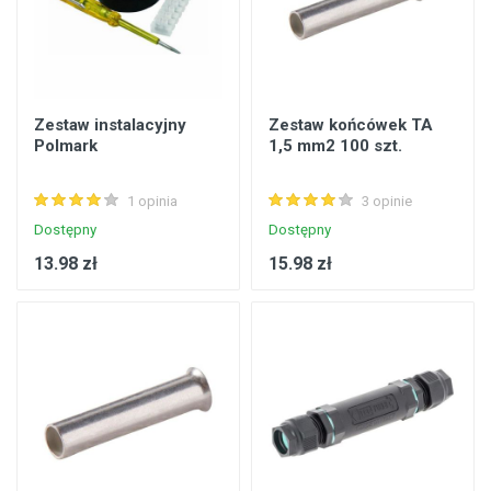
Zestaw instalacyjny
Zestaw końcówek TA
Polmark
1,5 mm2 100 szt.
1 opinia
3 opinie
Dostępny
Dostępny
13.98 zł
15.98 zł