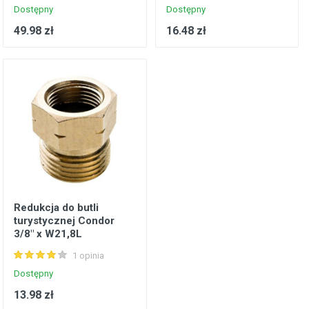
Dostępny
Dostępny
49.98 zł
16.48 zł
Redukcja do butli
turystycznej Condor
3/8" x W21,8L
1 opinia
Dostępny
13.98 zł