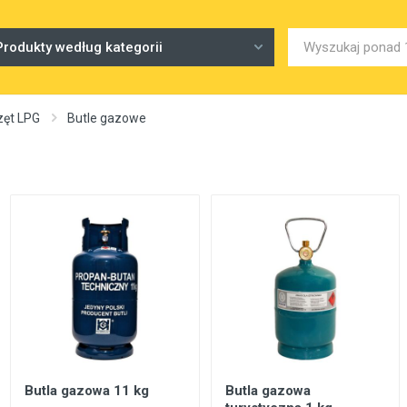
Produkty według kategorii
zęt LPG
Butle gazowe
Butla gazowa 11 kg
Butla gazowa