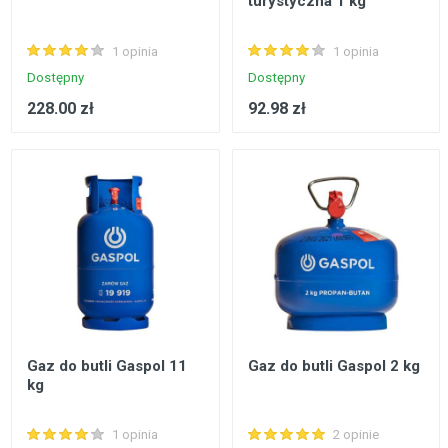
turystyczna 1 kg
1 opinia
1 opinia
Dostępny
Dostępny
228.00 zł
92.98 zł
Gaz do butli Gaspol 11
Gaz do butli Gaspol 2 kg
kg
1 opinia
2 opinie