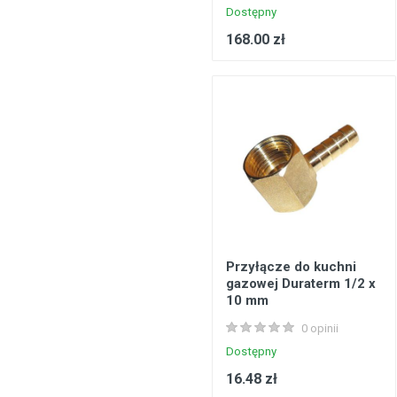
Dostępny
168.00 zł
Przyłącze do kuchni
gazowej Duraterm 1/2 x
10 mm
0 opinii
Dostępny
16.48 zł