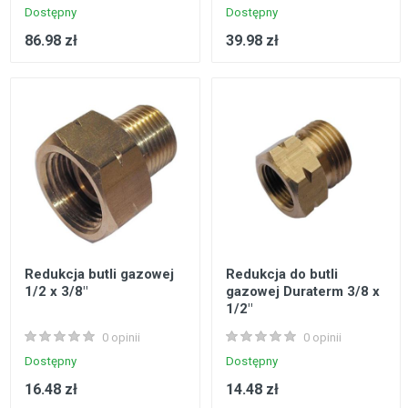
Dostępny
Dostępny
86.98 zł
39.98 zł
Redukcja butli gazowej
Redukcja do butli
1/2 x 3/8"
gazowej Duraterm 3/8 x
1/2"
0 opinii
0 opinii
Dostępny
Dostępny
16.48 zł
14.48 zł