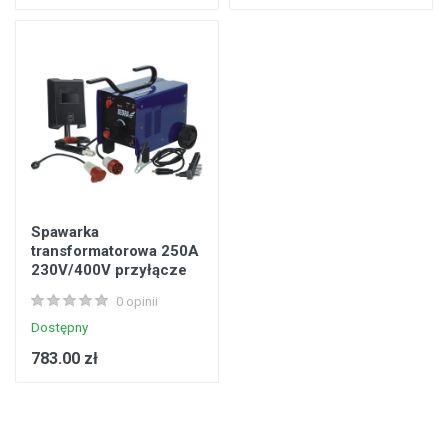
Spawarka
transformatorowa 250A
230V/400V przyłącze
DEDRA
0 opinii
Dostępny
783.00 zł