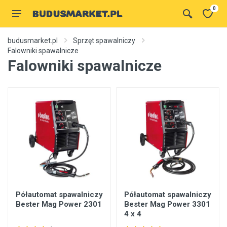
0
budusmarket.pl
Sprzęt spawalniczy
Falowniki spawalnicze
Falowniki spawalnicze
Półautomat spawalniczy
Półautomat spawalniczy
Bester Mag Power 2301
Bester Mag Power 3301
4 x 4