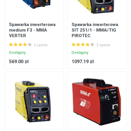
Spawarka inwerterowa
Spawarka inwerterowa
medium F3 - MMA
SIT 251/1 - MMA/TIG
VERTER
PIROTEC
2 opinie
2 opinie
Dostępny
Dostępny
569.00 zł
1097.19 zł