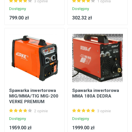
3 opinie
1 opinia
Dostępny
Dostępny
799.00 zł
302.32 zł
Spawarka inwertorowa
Spawarka inwertorowa
MIG/MMA/TIG MIG-200
MMA 180A DEDRA
VERKE PREMIUM
2 opinie
3 opinie
Dostępny
Dostępny
1959.00 zł
1999.00 zł