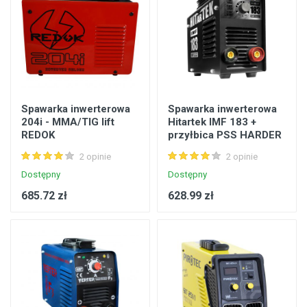
Spawarka inwerterowa
Spawarka inwerterowa
204i - MMA/TIG lift
Hitartek IMF 183 +
REDOK
przyłbica PSS HARDER
2 opinie
2 opinie
Dostępny
Dostępny
685.72 zł
628.99 zł