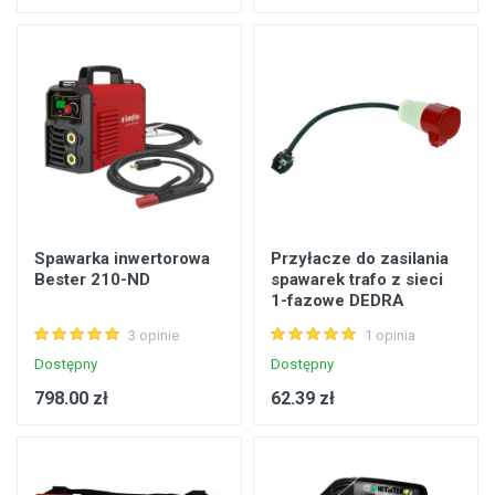
Spawarka inwertorowa
Przyłacze do zasilania
Bester 210-ND
spawarek trafo z sieci
1-fazowe DEDRA
3 opinie
1 opinia
Dostępny
Dostępny
798.00 zł
62.39 zł