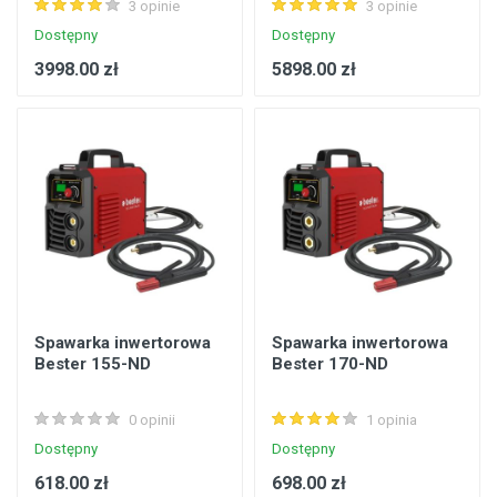
3 opinie
3 opinie
Dostępny
Dostępny
3998.00 zł
5898.00 zł
Spawarka inwertorowa
Spawarka inwertorowa
Bester 155-ND
Bester 170-ND
0 opinii
1 opinia
Dostępny
Dostępny
618.00 zł
698.00 zł