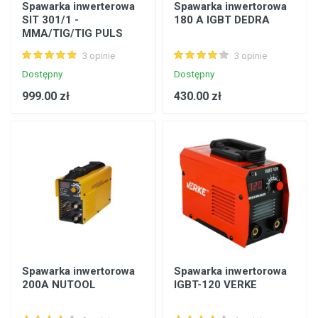
Spawarka inwerterowa
Spawarka inwertorowa
SIT 301/1 -
180 A IGBT DEDRA
MMA/TIG/TIG PULS
PIROTEC
3 opinie
3 opinie
Dostępny
Dostępny
999.00 zł
430.00 zł
Spawarka inwertorowa
Spawarka inwertorowa
200A NUTOOL
IGBT-120 VERKE