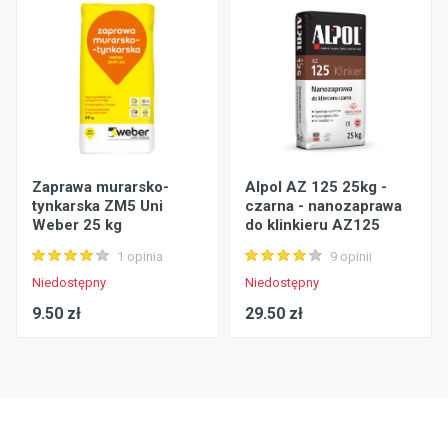
Zaprawa murarsko-
Alpol AZ 125 25kg -
tynkarska ZM5 Uni
czarna - nanozaprawa
Weber 25 kg
do klinkieru AZ125
1 opinia
9 opinii
Niedostępny
Niedostępny
9.50 zł
29.50 zł