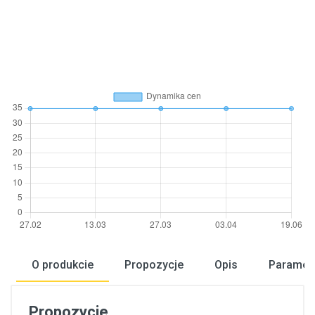
O produkcie
Propozycje
Opis
Paramet
Propozycje