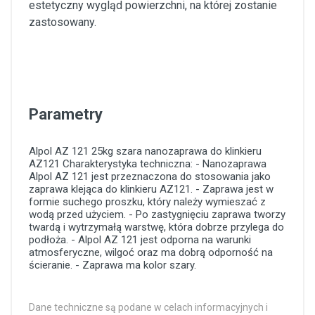
estetyczny wygląd powierzchni, na której zostanie
zastosowany.
Parametry
Alpol AZ 121 25kg
szara
nanozaprawa
do klinkieru
AZ121
Charakterystyka techniczna: - Nanozaprawa
Alpol AZ 121 jest przeznaczona do stosowania jako
zaprawa klejąca do klinkieru AZ121. - Zaprawa jest w
formie suchego proszku, który należy wymieszać z
wodą przed użyciem. - Po zastygnięciu zaprawa tworzy
twardą i wytrzymałą warstwę, która dobrze przylega do
podłoża. - Alpol AZ 121 jest odporna na warunki
atmosferyczne, wilgoć oraz ma dobrą odporność na
ścieranie. - Zaprawa ma kolor szary.
Dane techniczne są podane w celach informacyjnych i