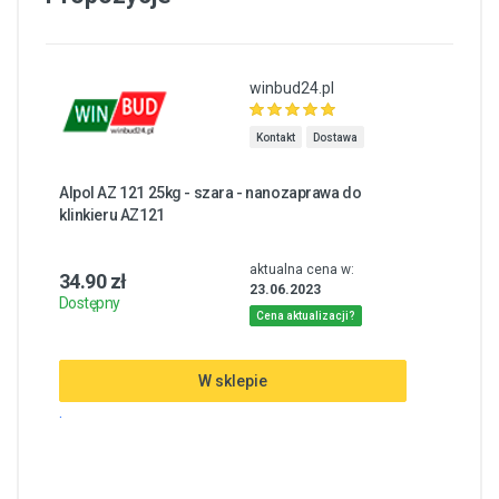
winbud24.pl
Kontakt
Dostawa
Alpol AZ 121 25kg - szara - nanozaprawa do
klinkieru AZ121
aktualna cena w:
34.90 zł
23.06.2023
Dostępny
Cena aktualizacji?
W sklepie
.