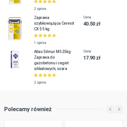
2 opinie
Zaprawa
Cena:
40.50 zł
szybkowiążąca Ceresit
CX 5 5 kg
1 opinia
Atlas Silmur M5 25kg
Cena:
17.90 zł
Zaprawa do
gazobetonu i cegieł
silikatowych, szara
2 opinie
Polecamy również