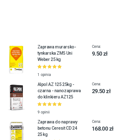
Zaprawa murarsko-
Cena:
9.50 zł
tynkarska ZM5 Uni
Weber 25 kg
1 opinia
Alpol AZ 125 25kg -
Cena:
29.50 zł
czarna - nanozaprawa
do klinkieru AZ125
9 opinii
Zaprawa do naprawy
Cena:
168.00 zł
betonu Ceresit CD 24
25 kg