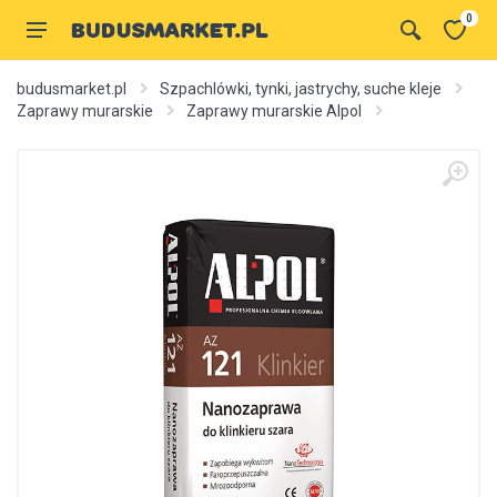
0
budusmarket.pl
Szpachlówki, tynki, jastrychy, suche kleje
Zaprawy murarskie
Zaprawy murarskie Alpol