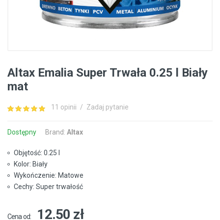
Altax Emalia Super Trwała 0.25 l Biały
mat
11 opinii
/
Zadaj pytanie
Dostępny
Brand:
Altax
Objętość: 0.25 l
Kolor: Biały
Wykończenie: Matowe
Cechy: Super trwałość
12.50 zł
Cena od: