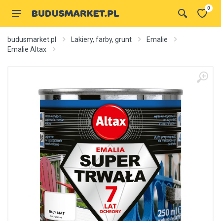
0
budusmarket.pl
Lakiery, farby, grunt
Emalie
Emalie Altax