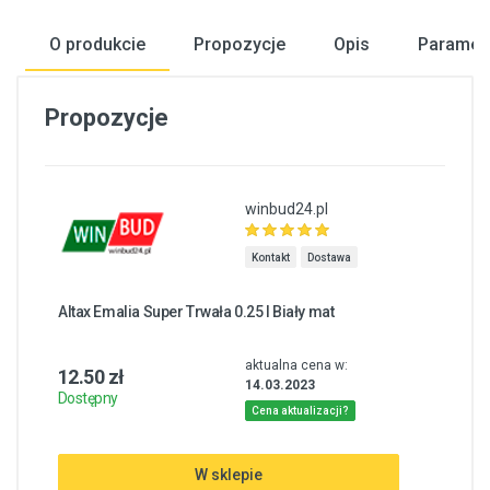
O produkcie
Propozycje
Opis
Paramet
Propozycje
winbud24.pl
Kontakt
Dostawa
Altax Emalia Super Trwała 0.25 l Biały mat
aktualna cena w:
12.50 zł
14.03.2023
Dostępny
Cena aktualizacji?
W sklepie