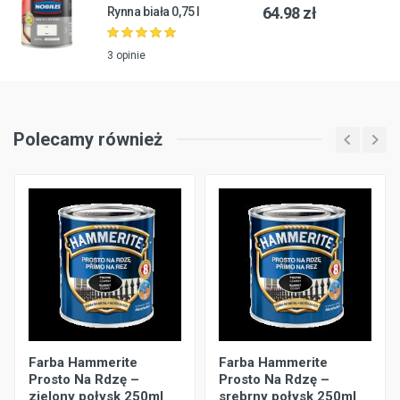
64.98 zł
Rynna biała 0,75 l
3 opinie
Polecamy również
Farba Hammerite
Farba Hammerite
Prosto Na Rdzę –
Prosto Na Rdzę –
zielony połysk 250ml
srebrny połysk 250ml