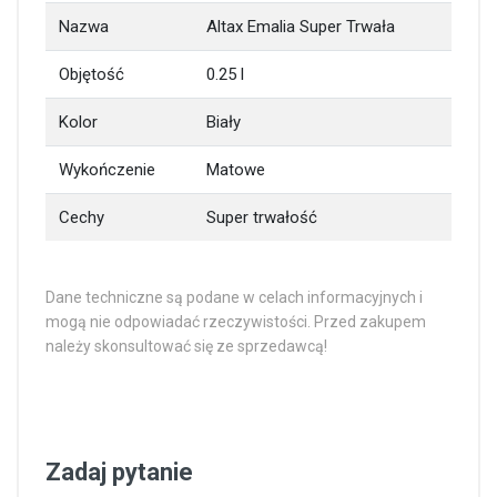
Nazwa
Altax Emalia Super Trwała
Objętość
0.25 l
Kolor
Biały
Wykończenie
Matowe
Cechy
Super trwałość
Dane techniczne są podane w celach informacyjnych i
mogą nie odpowiadać rzeczywistości. Przed zakupem
należy skonsultować się ze sprzedawcą!
Zadaj pytanie