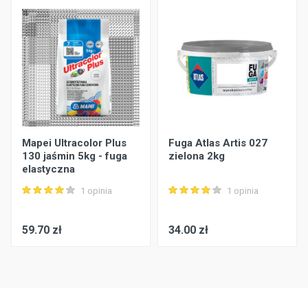
Mapei Ultracolor Plus
Fuga Atlas Artis 027
130 jaśmin 5kg - fuga
zielona 2kg
elastyczna
1 opinia
1 opinia
59.70 zł
34.00 zł