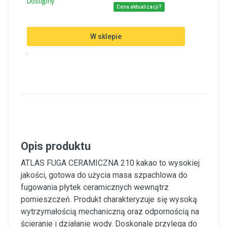
Dostępny
Cena aktualizacji?
W sklepie
.
Opis produktu
ATLAS FUGA CERAMICZNA 210 kakao to wysokiej
jakości, gotowa do użycia masa szpachlowa do
fugowania płytek ceramicznych wewnątrz
pomieszczeń. Produkt charakteryzuje się wysoką
wytrzymałością mechaniczną oraz odpornością na
ścieranie i działanie wody. Doskonale przylega do