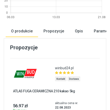
O produkcie
Propozycje
Opis
Paramet
Propozycje
winbud24.pl
Kontakt
Dostawa
ATLAS FUGA CERAMICZNA 210 kakao 5kg
aktualna cena w:
56.97 zł
22.08.2023