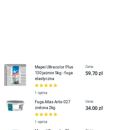
Mapei Ultracolor Plus
Cena:
59.70 zł
130 jaśmin 5kg - fuga
elastyczna
1 opinia
Fuga Atlas Artis 027
Cena:
34.00 zł
zielona 2kg
1 opinia