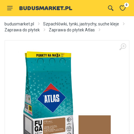
0
budusmarket.pl
Szpachlówki, tynki, jastrychy, suche kleje
Zaprawa do płytek
Zaprawa do płytek Atlas