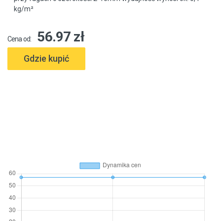
kg/m²
56.97 zł
Cena od:
Gdzie kupić