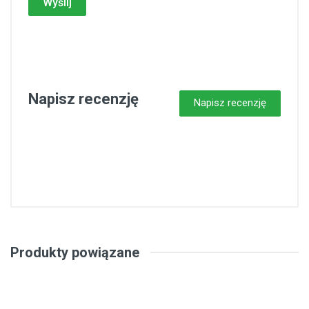
Wyślij
Napisz recenzję
Napisz recenzję
Produkty powiązane