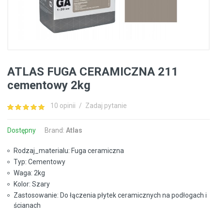
ATLAS FUGA CERAMICZNA 211
cementowy 2kg
10 opinii
/
Zadaj pytanie
Dostępny
Brand:
Atlas
Rodzaj_materialu: Fuga ceramiczna
Typ: Cementowy
Waga: 2kg
Kolor: Szary
Zastosowanie: Do łączenia płytek ceramicznych na podłogach i
ścianach