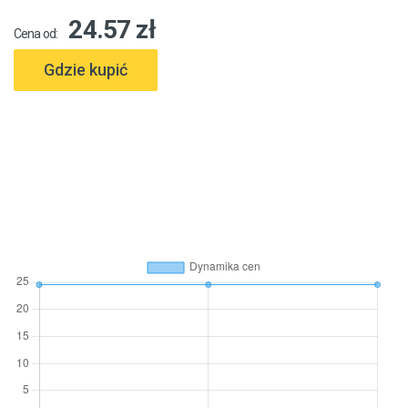
24.57 zł
Cena od:
Gdzie kupić