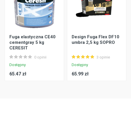
Fuga elastyczna CE40
Design Fuga Flex DF10
cementgray 5 kg
umbra 2,5 kg SOPRO
CERESIT
0 opinii
3 opinie
Dostępny
Dostępny
65.47 zł
65.99 zł