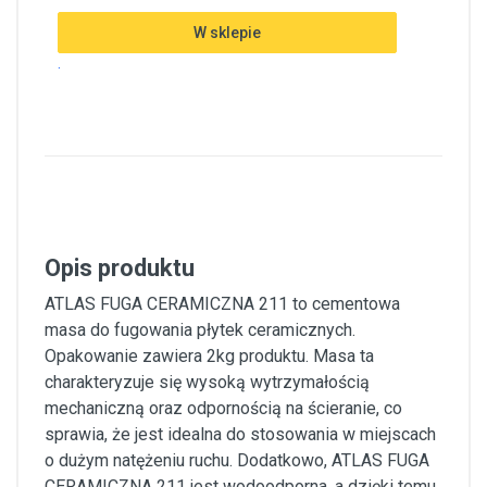
W sklepie
.
Opis produktu
ATLAS FUGA CERAMICZNA 211 to cementowa
masa do fugowania płytek ceramicznych.
Opakowanie zawiera 2kg produktu. Masa ta
charakteryzuje się wysoką wytrzymałością
mechaniczną oraz odpornością na ścieranie, co
sprawia, że jest idealna do stosowania w miejscach
o dużym natężeniu ruchu. Dodatkowo, ATLAS FUGA
CERAMICZNA 211 jest wodoodporna, a dzięki temu,