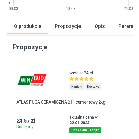
O produkcie
Propozycje
Opis
Paramet
Propozycje
winbud24.pl
Kontakt
Dostawa
ATLAS FUGA CERAMICZNA 211 cementowy 2kg
aktualna cena w:
24.57 zł
22.08.2023
Dostępny
Cena aktualizacji?