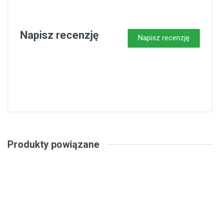
Napisz recenzję
Napisz recenzję
Produkty powiązane