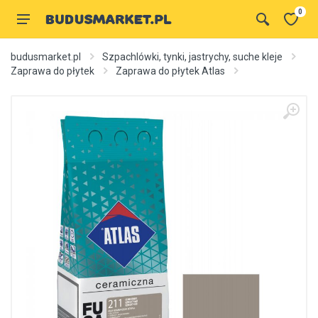
0
budusmarket.pl
Szpachlówki, tynki, jastrychy, suche kleje
Zaprawa do płytek
Zaprawa do płytek Atlas