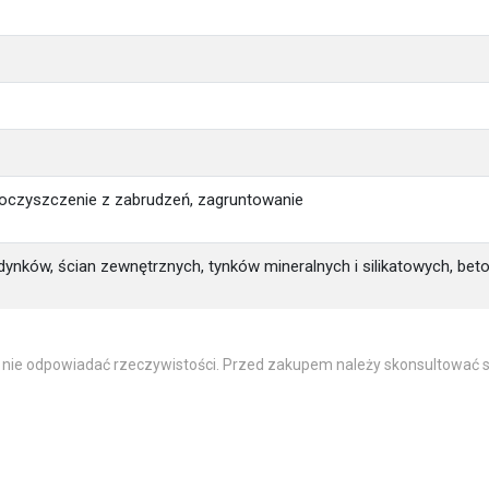
 oczyszczenie z zabrudzeń, zagruntowanie
ynków, ścian zewnętrznych, tynków mineralnych i silikatowych, beto
 nie odpowiadać rzeczywistości. Przed zakupem należy skonsultować s