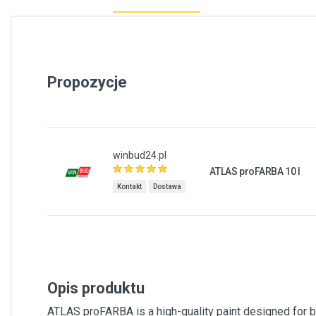
Propozycje
winbud24.pl
ATLAS proFARBA 10 l
Kontakt
Dostawa
Opis produktu
ATLAS proFARBA is a high-quality paint designed for both