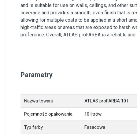
and is suitable for use on walls, ceilings, and other s
coverage and provides a smooth, even finish that is resi
allowing for multiple coats to be applied in a short am
high-traffic areas or areas that are exposed to harsh we
preference. Overall, ATLAS proFARBA is a reliable and e
Parametry
Nazwa towaru
ATLAS proFARBA 10 l
Pojemność opakowania
10 litrów
Typ farby
Fasadowa