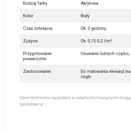
Rodzaj farby
Akrylowa
Kolor
Biały
Czas schnięcia
Ok. 2 godziny
Zużycie
Ok. 0,15-0,2 l/m²
Przygotowanie
Usuwanie luźnych części,
powierzchni
Zastosowanie
Do malowania elewacji bud
cegły
Dane techniczne są podane w celach informacyjnych i mogą
sprzedawcą!