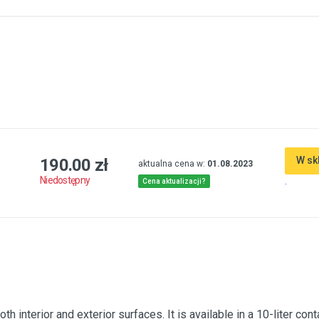
W sk
190.00 zł
aktualna cena w:
01.08.2023
.
Niedostępny
Cena aktualizacji?
 interior and exterior surfaces. It is available in a 10-liter cont