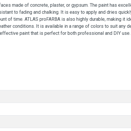
urfaces made of concrete, plaster, or gypsum. The paint has excell
stant to fading and chalking. It is easy to apply and dries quickl
ount of time. ATLAS proFARBA is also highly durable, making it id
ather conditions. It is available in a range of colors to suit any 
ffective paint that is perfect for both professional and DIY use.