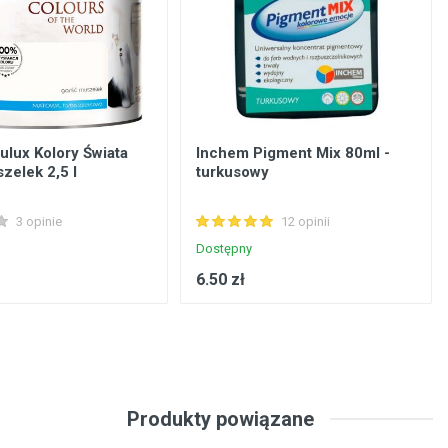
ulux Kolory Świata
Inchem Pigment Mix 80ml -
zelek 2,5 l
turkusowy
3 opinie
12 opinii
Dostępny
6.50 zł
Produkty powiązane