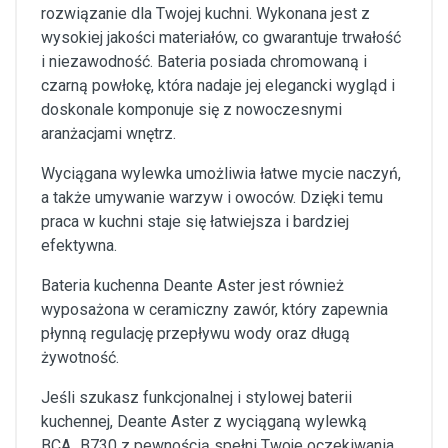
rozwiązanie dla Twojej kuchni. Wykonana jest z
wysokiej jakości materiałów, co gwarantuje trwałość
i niezawodność. Bateria posiada chromowaną i
czarną powłokę, która nadaje jej elegancki wygląd i
doskonale komponuje się z nowoczesnymi
aranżacjami wnętrz.
Wyciągana wylewka umożliwia łatwe mycie naczyń,
a także umywanie warzyw i owoców. Dzięki temu
praca w kuchni staje się łatwiejsza i bardziej
efektywna.
Bateria kuchenna Deante Aster jest również
wyposażona w ceramiczny zawór, który zapewnia
płynną regulację przepływu wody oraz długą
żywotność.
Jeśli szukasz funkcjonalnej i stylowej baterii
kuchennej, Deante Aster z wyciąganą wylewką
BCA_B730 z pewnością spełni Twoje oczekiwania.