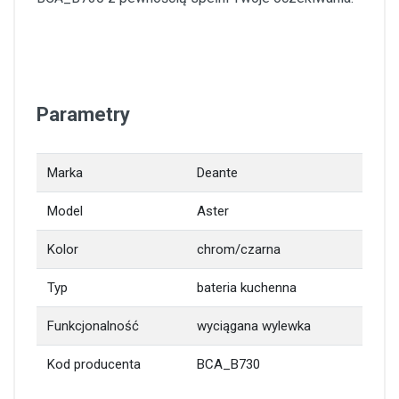
Parametry
Marka
Deante
Model
Aster
Kolor
chrom/czarna
Typ
bateria kuchenna
Funkcjonalność
wyciągana wylewka
Kod producenta
BCA_B730