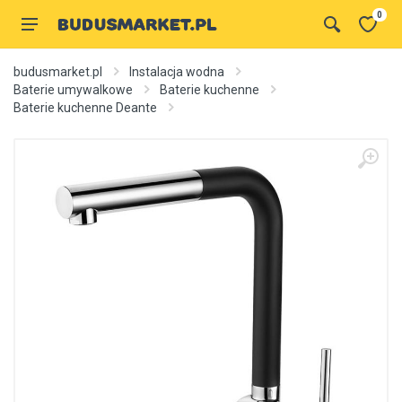
0
budusmarket.pl
Instalacja wodna
Baterie umywalkowe
Baterie kuchenne
Baterie kuchenne Deante