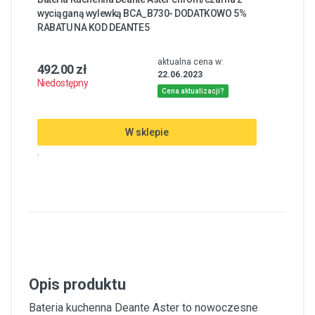
wyciąganą wylewką BCA_B730- DODATKOWO 5%
RABATU NA KOD DEANTE5
aktualna cena w:
492.00 zł
22.06.2023
Niedostępny
Cena aktualizacji?
W sklepie
.
Opis produktu
Bateria kuchenna Deante Aster to nowoczesne