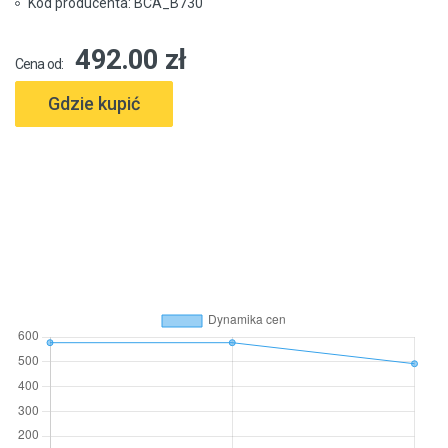
Kod producenta: BCA_B730
492.00 zł
Cena od:
Gdzie kupić