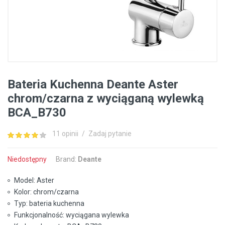
Bateria Kuchenna Deante Aster
chrom/czarna z wyciąganą wylewką
BCA_B730
11 opinii
/
Zadaj pytanie
Niedostępny
Brand:
Deante
Model: Aster
Kolor: chrom/czarna
Typ: bateria kuchenna
Funkcjonalność: wyciągana wylewka