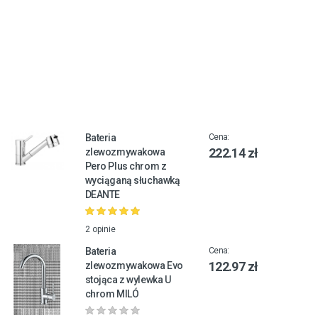
Bateria
Cena:
222.14 zł
zlewozmywakowa
Pero Plus chrom z
wyciąganą słuchawką
DEANTE
2 opinie
Bateria
Cena:
122.97 zł
zlewozmywakowa Evo
stojąca z wylewka U
chrom MILÓ