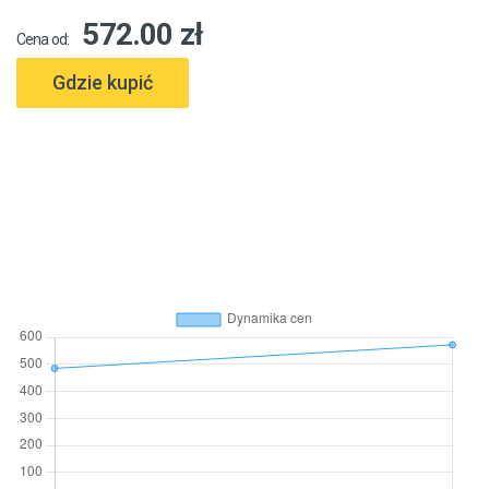
572.00 zł
Cena od:
Gdzie kupić