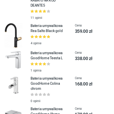
RABATU NA KOD
DEANTE5
11 opinii
Bateria umywalkowa
Cena:
359.00 zł
Rea Salto Black gold
4 opinie
Bateria umywalkowa
Cena:
338.00 zł
GoodHome Teesta L
1 opinia
Bateria umywalkowa
Cena:
168.00 zł
GoodHome Colina
chrom
0 opinii
Bateria umywalkowa
Cena:
GoodHome Abana