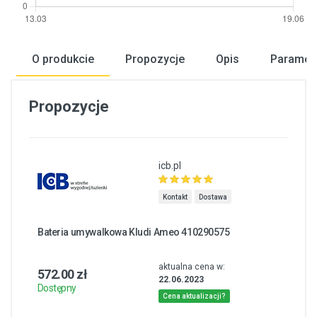
O produkcie
Propozycje
Opis
Paramet
Propozycje
icb.pl
Kontakt
Dostawa
Bateria umywalkowa Kludi Ameo 410290575
aktualna cena w:
572.00 zł
22.06.2023
Dostępny
Cena aktualizacji?