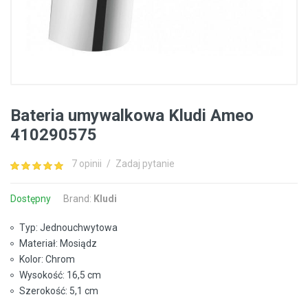
Bateria umywalkowa Kludi Ameo
410290575
7 opinii
/
Zadaj pytanie
Dostępny
Brand:
Kludi
Typ: Jednouchwytowa
Materiał: Mosiądz
Kolor: Chrom
Wysokość: 16,5 cm
Szerokość: 5,1 cm