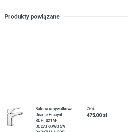
Produkty powiązane
Bateria umywalkowa
Cena:
475.00 zł
Deante Hiacynt
BQH_021M-
DODATKOWO 5%