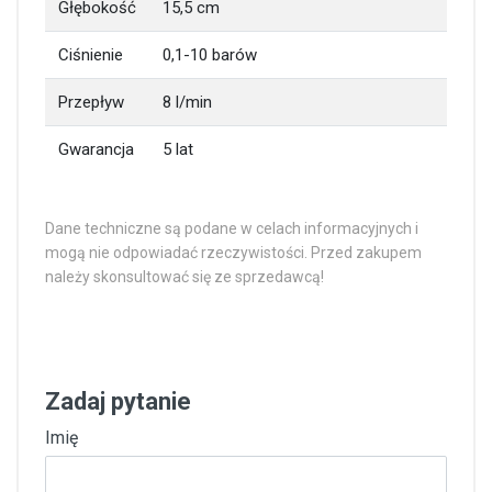
Głębokość
15,5 cm
Ciśnienie
0,1-10 barów
Przepływ
8 l/min
Gwarancja
5 lat
Dane techniczne są podane w celach informacyjnych i
mogą nie odpowiadać rzeczywistości. Przed zakupem
należy skonsultować się ze sprzedawcą!
Zadaj pytanie
Imię