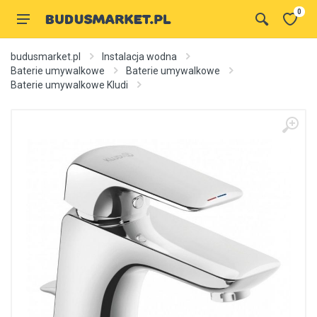
0
budusmarket.pl
Instalacja wodna
Baterie umywalkowe
Baterie umywalkowe
Baterie umywalkowe Kludi