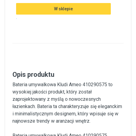
W sklepie
.
Opis produktu
Bateria umywalkowa Kludi Ameo 410290575 to
wysokiej jakości produkt, który został
zaprojektowany z myślą o nowoczesnych
łazienkach. Bateria ta charakteryzuje się eleganckim
i minimalistycznym designem, który wpisuje się w
najnowsze trendy w aranżacji wnętrz.
Bateria umywalkowa Kludi Ameo 410290575