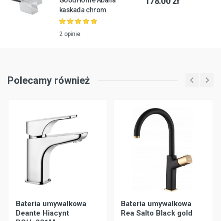
178.00 zł
kaskada chrom
2 opinie
Polecamy również
Bateria umywalkowa
Bateria umywalkowa
Deante Hiacynt
Rea Salto Black gold