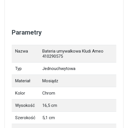
Parametry
Nazwa
Bateria umywalkowa Kludi Ameo
410290575
Typ
Jednouchwytowa
Materiał
Mosiądz
Kolor
Chrom
Wysokość
16,5 cm
Szerokość
5,1 cm