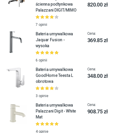
820.00 zł
ścienna podtynkowa
Palazzani DIGIT/MIMO
7 opinii
Bateria umywalkowa
Cena:
369.85 zł
Jaquar Fusion -
wysoka
6 opinii
Bateria umywalkowa
Cena:
348.00 zł
GoodHome Teesta L
obrotowa
3 opinie
Bateria umywalkowa
Cena:
908.75 zł
Palazzani Digit - White
Mat
4 opinie