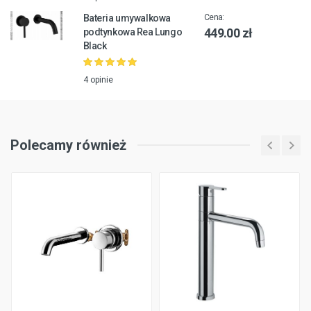
Bateria umywalkowa
Cena:
449.00 zł
podtynkowa Rea Lungo
Black
4 opinie
Polecamy również