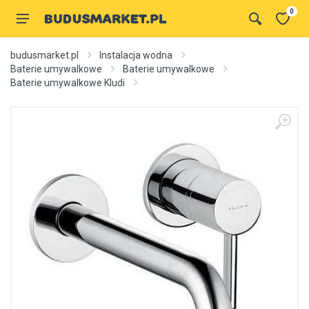
0
budusmarket.pl
Instalacja wodna
Baterie umywalkowe
Baterie umywalkowe
Baterie umywalkowe Kludi