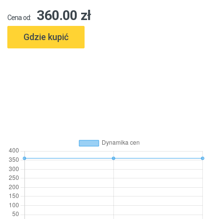
360.00 zł
Cena od:
Gdzie kupić