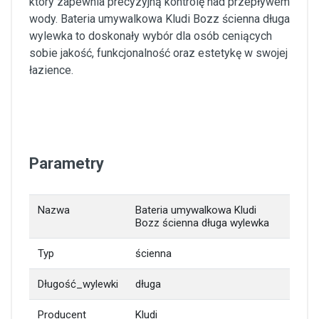
który zapewnia precyzyjną kontrolę nad przepływem
wody. Bateria umywalkowa Kludi Bozz ścienna długa
wylewka to doskonały wybór dla osób ceniących
sobie jakość, funkcjonalność oraz estetykę w swojej
łazience.
Parametry
Nazwa
Bateria umywalkowa Kludi
Bozz ścienna długa wylewka
Typ
ścienna
Długość_wylewki
długa
Producent
Kludi