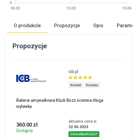
O produkcie
Propozycje
Opis
Paramet
Propozycje
icb.pl
Kontakt
Dostawa
Bateria umywalkowa Kludi Bozz ścienna długa
wylewka
aktualna cena w:
360.00 zł
22.06.2023
Dostępny
Cena aktualizacji?