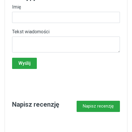
Imię
Tekst wiadomości
Wyślij
Napisz recenzję
Napisz recenzję