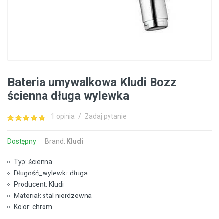
Bateria umywalkowa Kludi Bozz
ścienna długa wylewka
1 opinia
/
Zadaj pytanie
Dostępny
Brand:
Kludi
Typ: ścienna
Długość_wylewki: długa
Producent: Kludi
Materiał: stal nierdzewna
Kolor: chrom