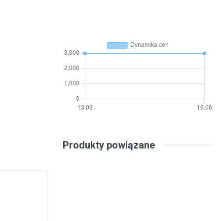
Produkty powiązane