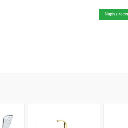
Napisz rece