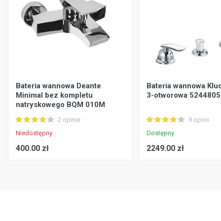
Bateria wannowa Deante
Bateria wannowa Klud
Minimal bez kompletu
3-otworowa 5244805
natryskowego BQM 010M
2 opinie
9 opinii
Niedostępny
Dostępny
400.00 zł
2249.00 zł