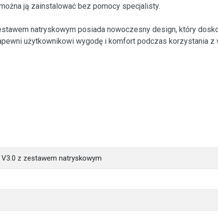
 można ją zainstalować bez pomocy specjalisty.
estawem natryskowym posiada nowoczesny design, który dosk
 zapewni użytkownikowi wygodę i komfort podczas korzystania z
 V3.0 z zestawem natryskowym