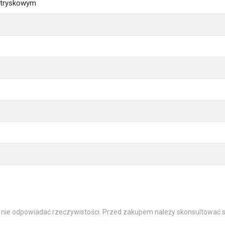
atryskowym
 nie odpowiadać rzeczywistości. Przed zakupem należy skonsultować s