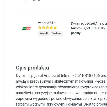
winbud24.pl
Dynamic pędzel Aristocr
64mm - 2,5" HB187106
prosty
Kontakt
Dostawa
Opis produktu
Dynamic pędzel Aristocrat 64mm - 2,5" HB187106 prost
myślą o precyzyjnym i skutecznym malowaniu. Pędzel 
włókna, które gwarantuje równomierne rozprowadzenie
umożliwia precyzyjne malowanie nawet trudno dostępn
zapewnia wygodne i pewne chwycenie, co ułatwia pracę
farbami wodnymi, akrylowymi i olejnymi. Jest to produ