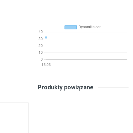
Produkty powiązane