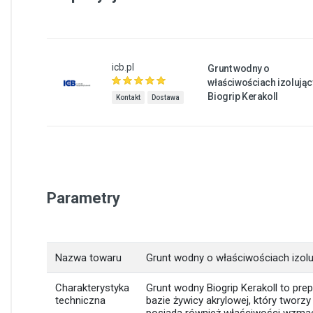
icb.pl
Grunt wodny o
właściwościach izolują
Biogrip Kerakoll
Kontakt
Dostawa
Parametry
Nazwa towaru
Grunt wodny o właściwościach izoluj
Charakterystyka
Grunt wodny Biogrip Kerakoll to prep
techniczna
bazie żywicy akrylowej, który tworz