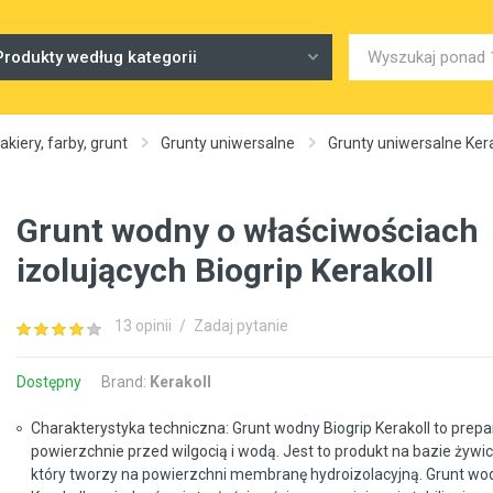
Produkty według kategorii
akiery, farby, grunt
Grunty uniwersalne
Grunty uniwersalne Kera
Grunt wodny o właściwościach
izolujących Biogrip Kerakoll
13 opinii
/
Zadaj pytanie
Dostępny
Brand:
Kerakoll
Charakterystyka techniczna: Grunt wodny Biogrip Kerakoll to prepar
powierzchnie przed wilgocią i wodą. Jest to produkt na bazie żywic
który tworzy na powierzchni membranę hydroizolacyjną. Grunt wod