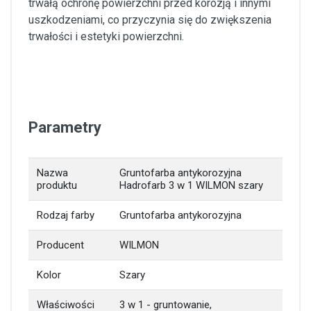
trwałą ochronę powierzchni przed korozją i innymi
uszkodzeniami, co przyczynia się do zwiększenia
trwałości i estetyki powierzchni.
Parametry
Nazwa
Gruntofarba antykorozyjna
produktu
Hadrofarb 3 w 1 WILMON szary
Rodzaj farby
Gruntofarba antykorozyjna
Producent
WILMON
Kolor
Szary
Właściwości
3 w 1 - gruntowanie,