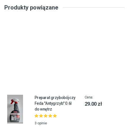
Produkty powiązane
Preparat grzybobójczy
Cena:
29.00 zł
Feda "Antygrzyb" 0.6l
do wnętrz
3 opinie