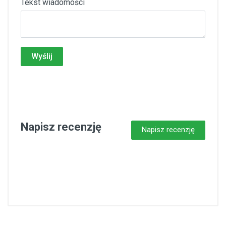
Tekst wiadomości
Wyślij
Napisz recenzję
Napisz recenzję