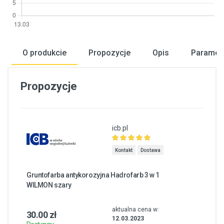
O produkcie
Propozycje
Opis
Paramet
Propozycje
icb.pl
Kontakt
Dostawa
Gruntofarba antykorozyjna Hadrofarb 3 w 1
WILMON szary
aktualna cena w:
30.00 zł
12.03.2023