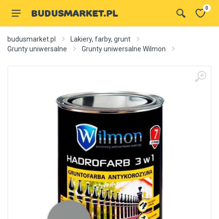
0
budusmarket.pl
Lakiery, farby, grunt
Grunty uniwersalne
Grunty uniwersalne Wilmon