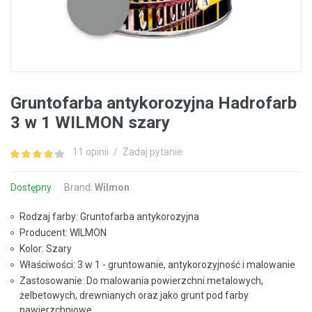
Gruntofarba antykorozyjna Hadrofarb
3 w 1 WILMON szary
11 opinii
/
Zadaj pytanie
Dostępny
Brand:
Wilmon
Rodzaj farby: Gruntofarba antykorozyjna
Producent: WILMON
Kolor: Szary
Właściwości: 3 w 1 - gruntowanie, antykorozyjność i malowanie
Zastosowanie: Do malowania powierzchni metalowych,
żelbetowych, drewnianych oraz jako grunt pod farby
nawierzchniowe