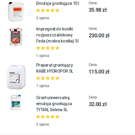
Emulsja gruntująca 10 l
Cena:
35.98 zł
3 opinie
Impregnat do kostki
Cena:
230.00 zł
rozpuszczalnikowy
Feda (mokra kostka) 5l
1 opinia
Preparat gruntujący
Cena:
115.00 zł
KABE HYDROPOR 5L
1 opinia
Grunt uniwersalny,
Cena:
32.00 zł
emulsja gruntująca
TYTAN, Selena 5L
2 opinie