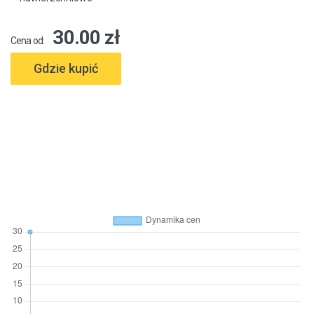
30.00 zł
Cena od:
Gdzie kupić