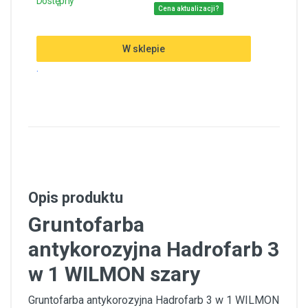
Dostępny
Cena aktualizacji?
W sklepie
.
Opis produktu
Gruntofarba
antykorozyjna Hadrofarb 3
w 1 WILMON szary
Gruntofarba antykorozyjna Hadrofarb 3 w 1 WILMON