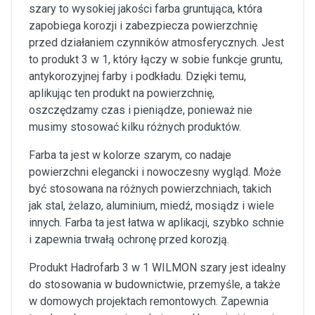
szary to wysokiej jakości farba gruntująca, która
zapobiega korozji i zabezpiecza powierzchnię
przed działaniem czynników atmosferycznych. Jest
to produkt 3 w 1, który łączy w sobie funkcje gruntu,
antykorozyjnej farby i podkładu. Dzięki temu,
aplikując ten produkt na powierzchnię,
oszczędzamy czas i pieniądze, ponieważ nie
musimy stosować kilku różnych produktów.
Farba ta jest w kolorze szarym, co nadaje
powierzchni elegancki i nowoczesny wygląd. Może
być stosowana na różnych powierzchniach, takich
jak stal, żelazo, aluminium, miedź, mosiądz i wiele
innych. Farba ta jest łatwa w aplikacji, szybko schnie
i zapewnia trwałą ochronę przed korozją.
Produkt Hadrofarb 3 w 1 WILMON szary jest idealny
do stosowania w budownictwie, przemyśle, a także
w domowych projektach remontowych. Zapewnia