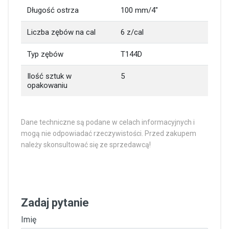
Długość ostrza
100 mm/4″
Liczba zębów na cal
6 z/cal
Typ zębów
T144D
Ilość sztuk w
5
opakowaniu
Dane techniczne są podane w celach informacyjnych i
mogą nie odpowiadać rzeczywistości. Przed zakupem
należy skonsultować się ze sprzedawcą!
Zadaj pytanie
Imię