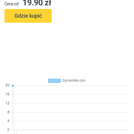
19.90 zł
Cena od:
Gdzie kupić