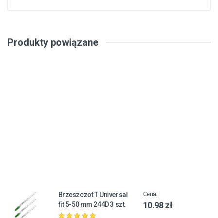
Produkty powiązane
Brzeszczot T Universal
Cena:
10.98 zł
fit 5-50 mm 244D 3 szt.