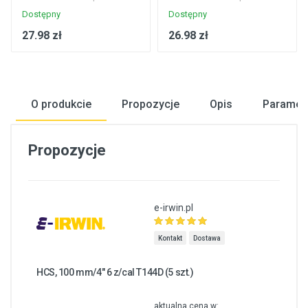
Dostępny
Dostępny
27.98 zł
26.98 zł
O produkcie
Propozycje
Opis
Paramet
Propozycje
e-irwin.pl
Kontakt
Dostawa
HCS, 100 mm/4″ 6 z/cal T144D (5 szt.)
aktualna cena w: