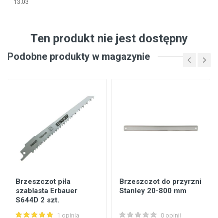
Ten produkt nie jest dostępny
Podobne produkty w magazynie
Brzeszczot piła
Brzeszczot do przyrzni
szablasta Erbauer
Stanley 20-800 mm
S644D 2 szt.
1 opinia
0 opinii