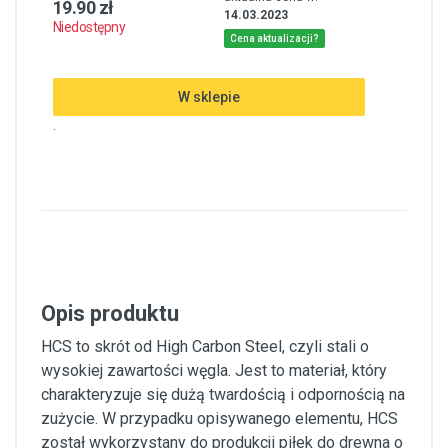
19.90 zł
14.03.2023
Niedostępny
Cena aktualizacji?
W sklepie
.
Opis produktu
HCS to skrót od High Carbon Steel, czyli stali o
wysokiej zawartości węgla. Jest to materiał, który
charakteryzuje się dużą twardością i odpornością na
zużycie. W przypadku opisywanego elementu, HCS
został wykorzystany do produkcji piłek do drewna o