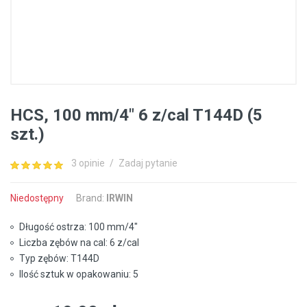
HCS, 100 mm/4″ 6 z/cal T144D (5
szt.)
3 opinie
/
Zadaj pytanie
Niedostępny
Brand:
IRWIN
Długość ostrza: 100 mm/4″
Liczba zębów na cal: 6 z/cal
Typ zębów: T144D
Ilość sztuk w opakowaniu: 5