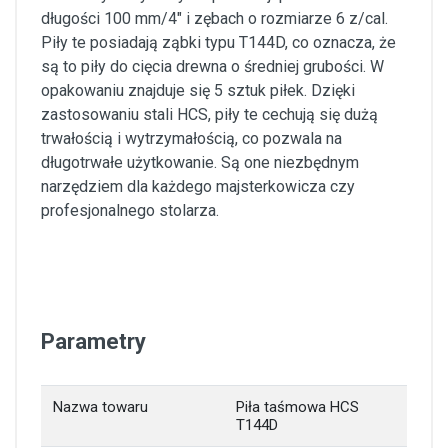
długości 100 mm/4″ i zębach o rozmiarze 6 z/cal.
Piły te posiadają ząbki typu T144D, co oznacza, że
są to piły do cięcia drewna o średniej grubości. W
opakowaniu znajduje się 5 sztuk piłek. Dzięki
zastosowaniu stali HCS, piły te cechują się dużą
trwałością i wytrzymałością, co pozwala na
długotrwałe użytkowanie. Są one niezbędnym
narzędziem dla każdego majsterkowicza czy
profesjonalnego stolarza.
Parametry
Nazwa towaru
Piła taśmowa HCS
T144D