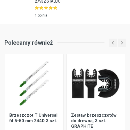
27932 STALCO
1 opinia
Polecamy również
Brzeszczot T Universal
Zestaw brzeszczotów
fit 5-50 mm 244D 3 szt.
do drewna, 3 szt.
GRAPHITE