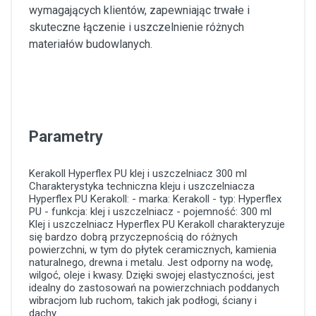
wymagających klientów, zapewniając trwałe i
skuteczne łączenie i uszczelnienie różnych
materiałów budowlanych.
Parametry
Kerakoll
Hyperflex PU
klej i uszczelniacz
300 ml
Charakterystyka techniczna kleju i uszczelniacza
Hyperflex PU Kerakoll: - marka: Kerakoll - typ: Hyperflex
PU - funkcja: klej i uszczelniacz - pojemność: 300 ml
Klej i uszczelniacz Hyperflex PU Kerakoll charakteryzuje
się bardzo dobrą przyczepnością do różnych
powierzchni, w tym do płytek ceramicznych, kamienia
naturalnego, drewna i metalu. Jest odporny na wodę,
wilgoć, oleje i kwasy. Dzięki swojej elastyczności, jest
idealny do zastosowań na powierzchniach poddanych
wibracjom lub ruchom, takich jak podłogi, ściany i
dachy.