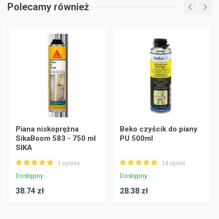
Polecamy również
Piana niskoprężna
Beko czyścik do piany
SikaBoom 583 - 750 ml
PU 500ml
SIKA
1 opinia
14 opinii
Dostępny
Dostępny
38.74 zł
28.38 zł