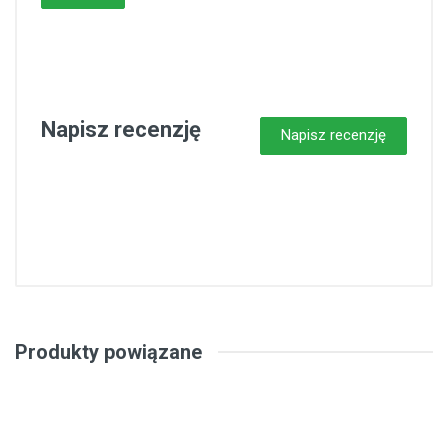
Napisz recenzję
Napisz recenzję
Produkty powiązane