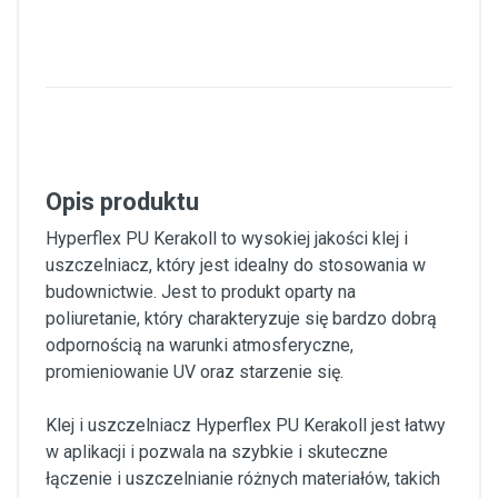
Opis produktu
Hyperflex PU Kerakoll to wysokiej jakości klej i
uszczelniacz, który jest idealny do stosowania w
budownictwie. Jest to produkt oparty na
poliuretanie, który charakteryzuje się bardzo dobrą
odpornością na warunki atmosferyczne,
promieniowanie UV oraz starzenie się.
Klej i uszczelniacz Hyperflex PU Kerakoll jest łatwy
w aplikacji i pozwala na szybkie i skuteczne
łączenie i uszczelnianie różnych materiałów, takich