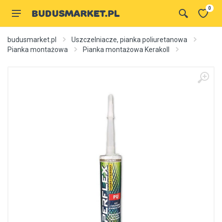
0
budusmarket.pl
Uszczelniacze, pianka poliuretanowa
Pianka montażowa
Pianka montażowa Kerakoll