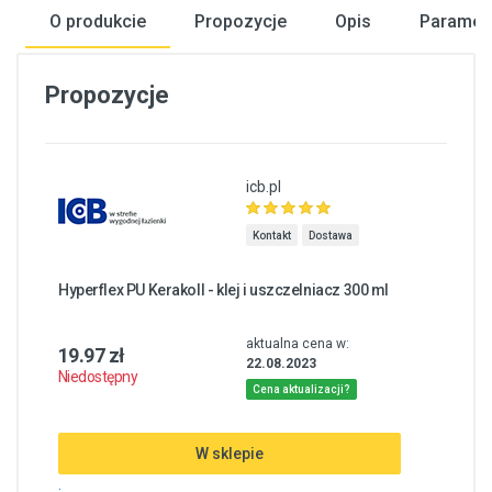
O produkcie
Propozycje
Opis
Paramet
Propozycje
icb.pl
Kontakt
Dostawa
Hyperflex PU Kerakoll - klej i uszczelniacz 300 ml
aktualna cena w:
19.97 zł
22.08.2023
Niedostępny
Cena aktualizacji?
W sklepie
.