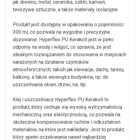
jak drewno, metal, ceramika, szkło, kamień,
tworzywa sztuczne, a także materiały izolacyjne.
Produkt jest dostępny w opakowaniu o pojemności
300 ml, co pozwala na wygodne i precyzyjne
dozowanie. Hyperflex PU Kerakoll jest w pełni
odporny na wodę i wilgoć, co sprawia, że jest
idealnym rozwiązaniem do stosowania w miejscach
narażonych na działanie czynników
atmosferycznych, takich jak elewacje, dachy, tarasy,
balkony, a także wewnątrz budynków, np. do
uszczelniania okien, drzwi, rur, itp.
Klej i uszczelniacz Hyperflex PU Kerakoll to
produkt, który cechuje się wysoką wytrzymałością
mechaniczną oraz elastycznością, co pozwala na
skuteczne kompensowanie ruchów i odkształceń
materiałów, na które jest nakładany. Jest to produkt,
który spełni oczekiwania nawet najbardziej