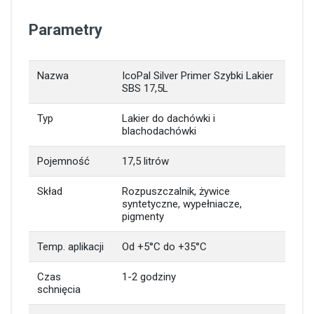
Parametry
Nazwa
IcoPal Silver Primer Szybki Lakier
SBS 17,5L
Typ
Lakier do dachówki i
blachodachówki
Pojemność
17,5 litrów
Skład
Rozpuszczalnik, żywice
syntetyczne, wypełniacze,
pigmenty
Temp. aplikacji
Od +5°C do +35°C
Czas
1-2 godziny
schnięcia