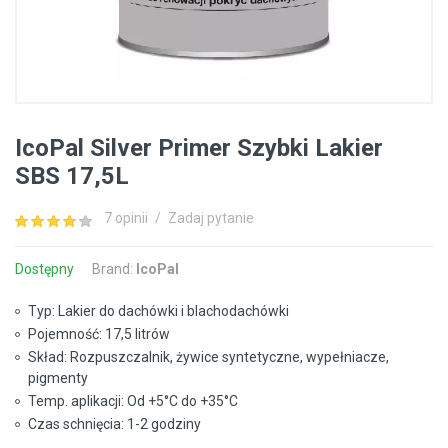
IcoPal Silver Primer Szybki Lakier
SBS 17,5L
7 opinii
/
Zadaj pytanie
Dostępny
Brand:
IcoPal
Typ: Lakier do dachówki i blachodachówki
Pojemność: 17,5 litrów
Skład: Rozpuszczalnik, żywice syntetyczne, wypełniacze,
pigmenty
Temp. aplikacji: Od +5°C do +35°C
Czas schnięcia: 1-2 godziny