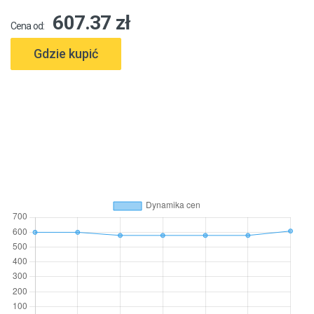
607.37 zł
Cena od:
Gdzie kupić