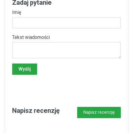
Zadaj pytanie
Imię
Tekst wiadomości
Wyślij
Napisz recenzję
Napisz recenzję