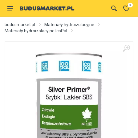
0
budusmarket.pl
Materiały hydroizolacyjne
Materiały hydroizolacyjne IcoPal