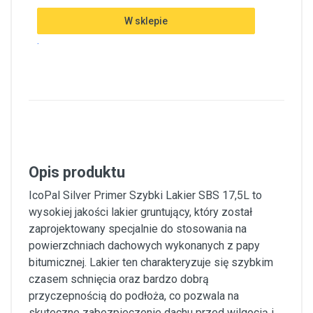
W sklepie
.
Opis produktu
IcoPal Silver Primer Szybki Lakier SBS 17,5L to
wysokiej jakości lakier gruntujący, który został
zaprojektowany specjalnie do stosowania na
powierzchniach dachowych wykonanych z papy
bitumicznej. Lakier ten charakteryzuje się szybkim
czasem schnięcia oraz bardzo dobrą
przyczepnością do podłoża, co pozwala na
skuteczne zabezpieczenie dachu przed wilgocią i