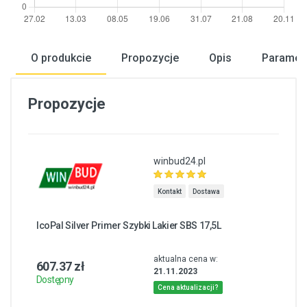
O produkcie
Propozycje
Opis
Paramet
Propozycje
winbud24.pl
Kontakt
Dostawa
IcoPal Silver Primer Szybki Lakier SBS 17,5L
aktualna cena w:
607.37 zł
21.11.2023
Dostępny
Cena aktualizacji?