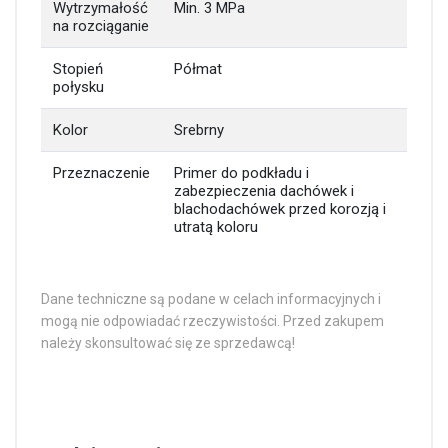
Wytrzymałość
Min. 3 MPa
na rozciąganie
Stopień
Półmat
połysku
Kolor
Srebrny
Przeznaczenie
Primer do podkładu i
zabezpieczenia dachówek i
blachodachówek przed korozją i
utratą koloru
Dane techniczne są podane w celach informacyjnych i
mogą nie odpowiadać rzeczywistości. Przed zakupem
należy skonsultować się ze sprzedawcą!