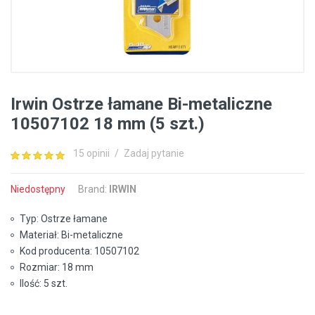
Irwin Ostrze łamane Bi-metaliczne
10507102 18 mm (5 szt.)
15 opinii
/
Zadaj pytanie
Niedostępny
Brand:
IRWIN
Typ: Ostrze łamane
Materiał: Bi-metaliczne
Kod producenta: 10507102
Rozmiar: 18 mm
Ilość: 5 szt.