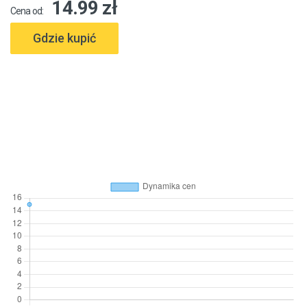
14.99 zł
Cena od:
Gdzie kupić