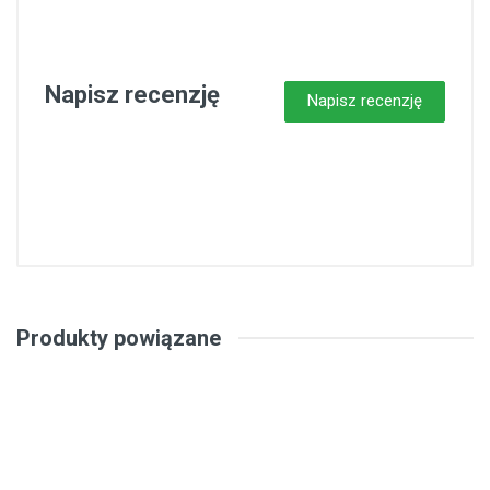
Napisz recenzję
Napisz recenzję
Produkty powiązane