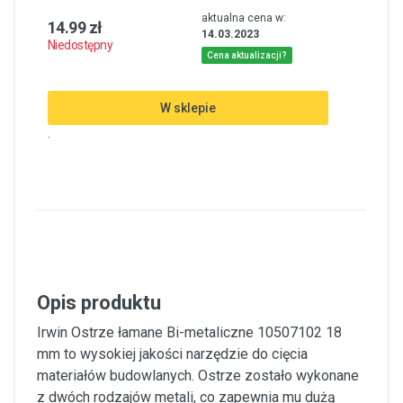
aktualna cena w:
14.99 zł
14.03.2023
Niedostępny
Cena aktualizacji?
W sklepie
.
Opis produktu
Irwin Ostrze łamane Bi-metaliczne 10507102 18
mm to wysokiej jakości narzędzie do cięcia
materiałów budowlanych. Ostrze zostało wykonane
z dwóch rodzajów metali, co zapewnia mu dużą