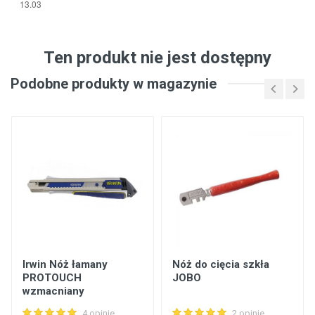
Ten produkt nie jest dostępny
Podobne produkty w magazynie
Irwin Nóż łamany
Nóż do cięcia szkła
PROTOUCH
JOBO
wzmacniany
4 opinie
2 opinie