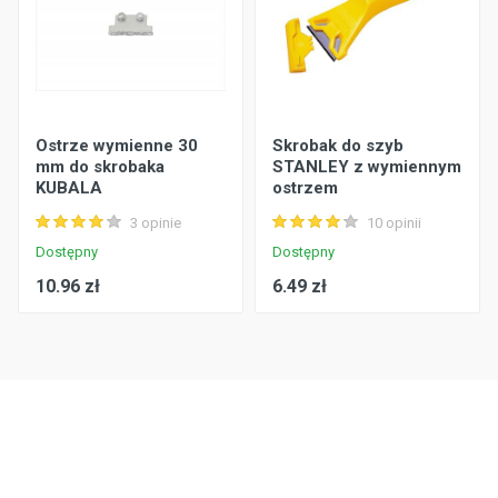
Ostrze wymienne 30
Skrobak do szyb
mm do skrobaka
STANLEY z wymiennym
KUBALA
ostrzem
3 opinie
10 opinii
Dostępny
Dostępny
10.96 zł
6.49 zł