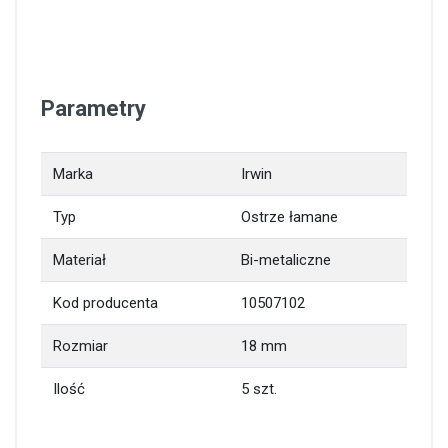
Parametry
Marka
Irwin
Typ
Ostrze łamane
Materiał
Bi-metaliczne
Kod producenta
10507102
Rozmiar
18 mm
Ilość
5 szt.