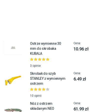
Ostrze wymienne 30
Cena:
10.96 zł
mm do skrobaka
KUBALA
3 opinie
Skrobak do szyb
Cena:
6.49 zł
STANLEY z wymiennym
ostrzem
10 opinii
Nóż z ostrzem
Cena:
61.99 zł
składanym NEO