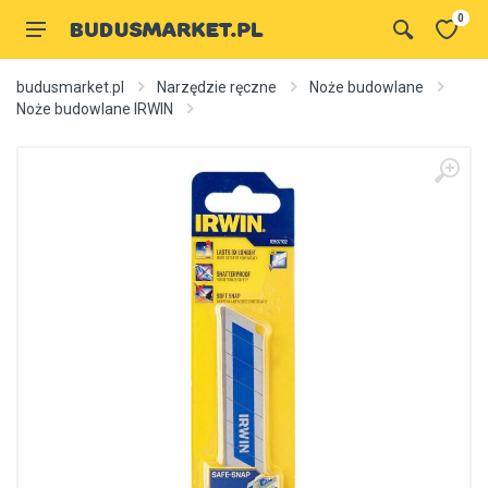
0
budusmarket.pl
Narzędzie ręczne
Noże budowlane
Noże budowlane IRWIN