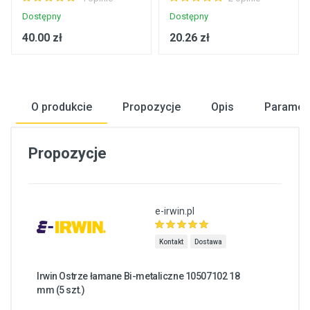
Dostępny
Dostępny
40.00 zł
20.26 zł
O produkcie
Propozycje
Opis
Paramet
Propozycje
e-irwin.pl
Kontakt
Dostawa
Irwin Ostrze łamane Bi-metaliczne 10507102 18
mm (5 szt.)