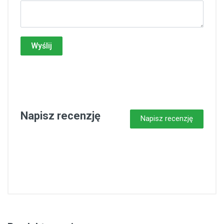
Wyślij
Napisz recenzję
Napisz recenzję