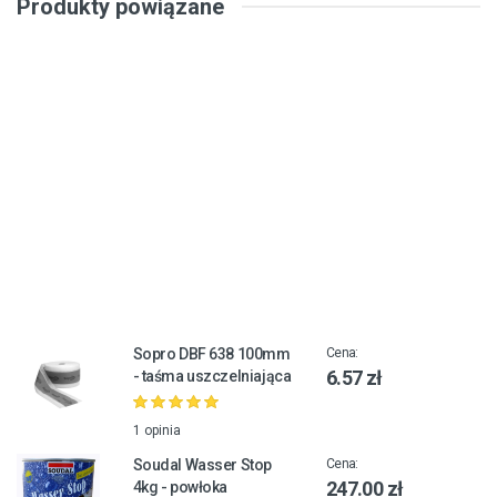
Produkty powiązane
Sopro DBF 638 100mm
Cena:
6.57 zł
- taśma uszczelniająca
1 opinia
Soudal Wasser Stop
Cena:
247.00 zł
4kg - powłoka