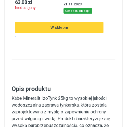
63.00 zł
21.11.2023
Niedostępny
Cena aktualizacji?
W sklepie
.
Opis produktu
Kabe Mineralit IzoTynk 25kg to wysokiej jakości
wodoszczelna zaprawa tynkarska, która została
zaprojektowana z myślą o zapewnieniu ochrony
przed wilgocią i wodą. Produkt charakteryzuje się
wysoką paroprzepuszczalnością, co oznacza, że