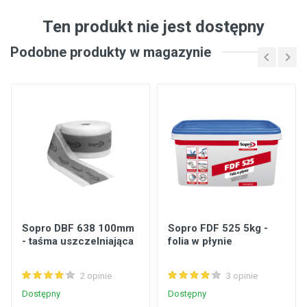
Ten produkt nie jest dostępny
Podobne produkty w magazynie
Sopro DBF 638 100mm
Sopro FDF 525 5kg -
- taśma uszczelniająca
folia w płynie
2 opinie
3 opinie
Dostępny
Dostępny