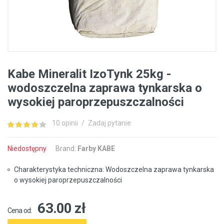
Kabe Mineralit IzoTynk 25kg -
wodoszczelna zaprawa tynkarska o
wysokiej paroprzepuszczalności
10 opinii
/
Zadaj pytanie
Niedostępny
Brand:
Farby KABE
Charakterystyka techniczna: Wodoszczelna zaprawa tynkarska
o wysokiej paroprzepuszczalności
63.00 zł
Cena od: