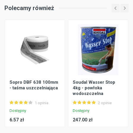
Polecamy również
Sopro DBF 638 100mm
Soudal Wasser Stop
- taśma uszczelniająca
4kg - powłoka
wodoszczelna
1 opinia
2 opinie
Dostępny
Dostępny
6.57 zł
247.00 zł