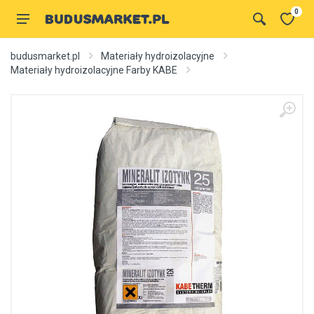
0
budusmarket.pl
Materiały hydroizolacyjne
Materiały hydroizolacyjne Farby KABE