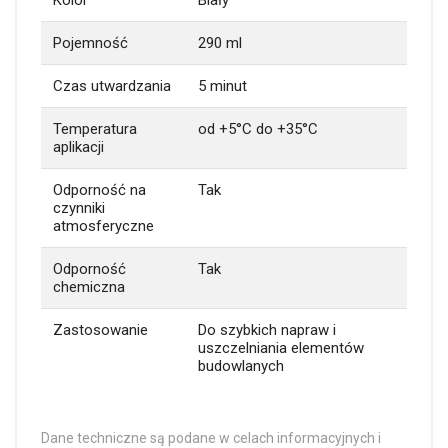
Kolor
Biały
Pojemność
290 ml
Czas utwardzania
5 minut
Temperatura
od +5°C do +35°C
aplikacji
Odporność na
Tak
czynniki
atmosferyczne
Odporność
Tak
chemiczna
Zastosowanie
Do szybkich napraw i
uszczelniania elementów
budowlanych
Dane techniczne są podane w celach informacyjnych i