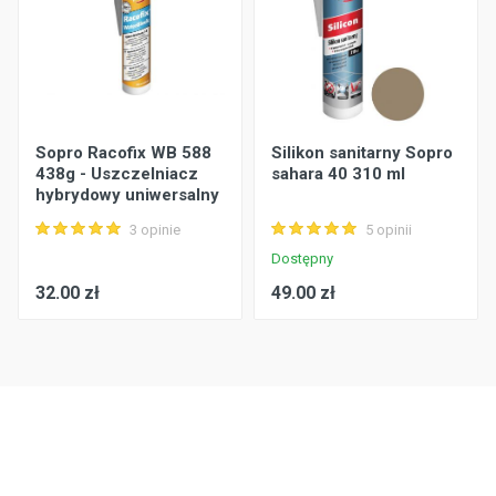
Sopro Racofix WB 588
Silikon sanitarny Sopro
438g - Uszczelniacz
sahara 40 310 ml
hybrydowy uniwersalny
3 opinie
5 opinii
Dostępny
32.00 zł
49.00 zł