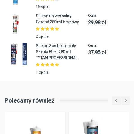
15 opinii
Silikon uniwersalny
Cena:
29.98 zł
Ceresit 280 ml brązowy
2 opinie
Silikon Sanitarny biały
Cena:
37.95 zł
Szybki Efekt 280 ml
TYTAN PROFESSIONAL
1 opinia
Polecamy również