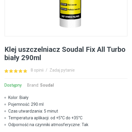
Klej uszczelniacz Soudal Fix All Turbo
biały 290ml
8 opinii
/
Zadaj pytanie
Dostępny
Brand:
Soudal
Kolor: Biały
Pojemność: 290 ml
Czas utwardzania: 5 minut
Temperatura aplikacji: od +5°C do +35°C
Odporność na czynniki atmosferyczne: Tak