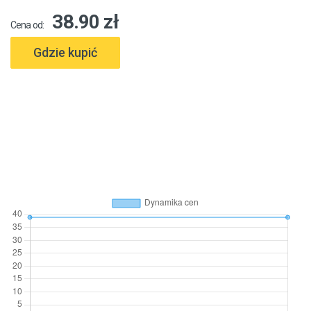
38.90 zł
Cena od:
Gdzie kupić