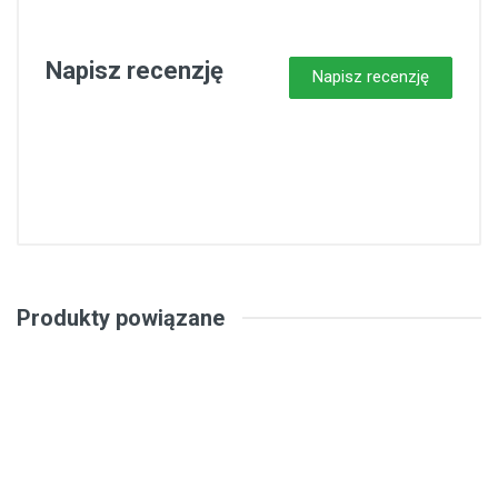
Napisz recenzję
Napisz recenzję
Produkty powiązane