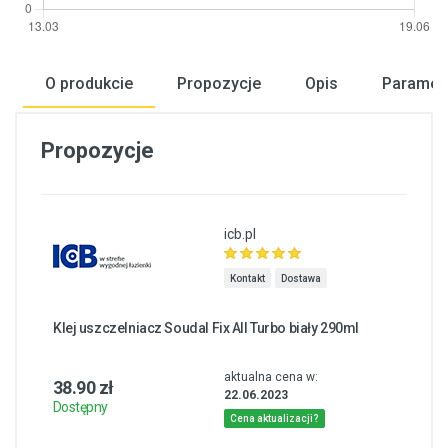
O produkcie
Propozycje
Opis
Paramet
Propozycje
icb.pl
Kontakt
Dostawa
Klej uszczelniacz Soudal Fix All Turbo biały 290ml
aktualna cena w:
38.90 zł
22.06.2023
Dostępny
Cena aktualizacji?