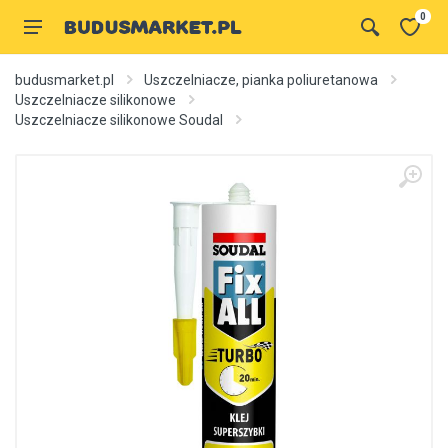
0
budusmarket.pl
Uszczelniacze, pianka poliuretanowa
Uszczelniacze silikonowe
Uszczelniacze silikonowe Soudal