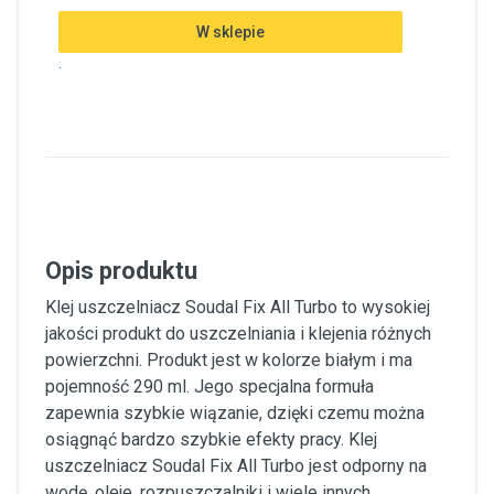
W sklepie
.
Opis produktu
Klej uszczelniacz Soudal Fix All Turbo to wysokiej
jakości produkt do uszczelniania i klejenia różnych
powierzchni. Produkt jest w kolorze białym i ma
pojemność 290 ml. Jego specjalna formuła
zapewnia szybkie wiązanie, dzięki czemu można
osiągnąć bardzo szybkie efekty pracy. Klej
uszczelniacz Soudal Fix All Turbo jest odporny na
wodę, oleje, rozpuszczalniki i wiele innych