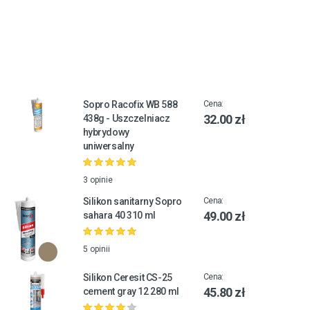
Sopro Racofix WB 588
Cena:
32.00 zł
438g - Uszczelniacz
hybrydowy
uniwersalny
3 opinie
Silikon sanitarny Sopro
Cena:
49.00 zł
sahara 40 310 ml
5 opinii
Silikon Ceresit CS-25
Cena:
45.80 zł
cement gray 12 280 ml