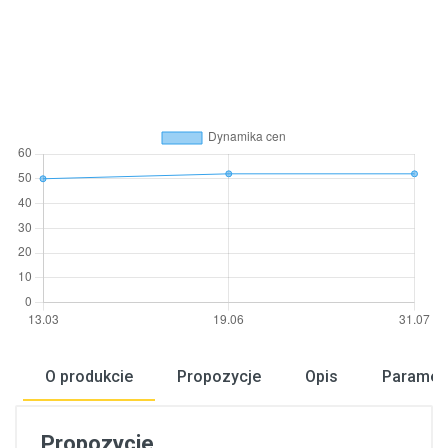
O produkcie
Propozycje
Opis
Paramet
Propozycje