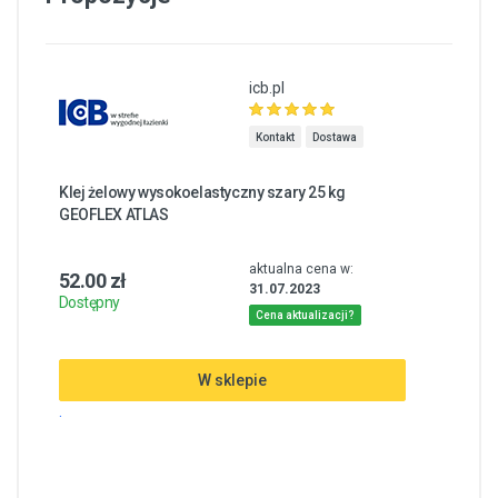
icb.pl
Kontakt
Dostawa
Klej żelowy wysokoelastyczny szary 25 kg
GEOFLEX ATLAS
aktualna cena w:
52.00 zł
31.07.2023
Dostępny
Cena aktualizacji?
W sklepie
.