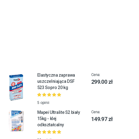
Elastyczna zaprawa
Cena:
299.00 zł
uszczelniająca DSF
523 Sopro 20 kg
5 opinii
Mapei Ultralite S2 biały
Cena:
149.97 zł
15kg - klej
odkształcalny