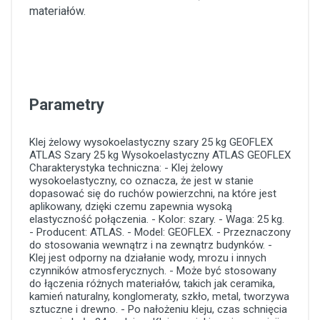
materiałów.
Parametry
Klej żelowy wysokoelastyczny szary 25 kg GEOFLEX
ATLAS
Szary
25 kg
Wysokoelastyczny
ATLAS
GEOFLEX
Charakterystyka techniczna: - Klej żelowy
wysokoelastyczny, co oznacza, że jest w stanie
dopasować się do ruchów powierzchni, na które jest
aplikowany, dzięki czemu zapewnia wysoką
elastyczność połączenia. - Kolor: szary. - Waga: 25 kg.
- Producent: ATLAS. - Model: GEOFLEX. - Przeznaczony
do stosowania wewnątrz i na zewnątrz budynków. -
Klej jest odporny na działanie wody, mrozu i innych
czynników atmosferycznych. - Może być stosowany
do łączenia różnych materiałów, takich jak ceramika,
kamień naturalny, konglomeraty, szkło, metal, tworzywa
sztuczne i drewno. - Po nałożeniu kleju, czas schnięcia