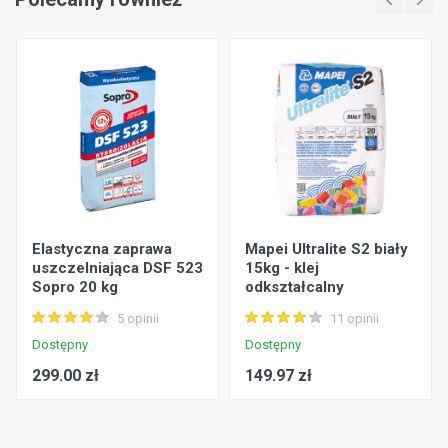
Elastyczna zaprawa
Mapei Ultralite S2 biały
uszczelniająca DSF 523
15kg - klej
Sopro 20 kg
odkształcalny
5 opinii
11 opinii
Dostępny
Dostępny
299.00 zł
149.97 zł