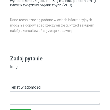
wynosi około 24 godzin. - Klej ma niski poziom emisji
lotnych związków organicznych (VOC).
Dane techniczne są podane w celach informacyjnych i
mogą nie odpowiadać rzeczywistości. Przed zakupem
należy skonsultować się ze sprzedawcą!
Zadaj pytanie
Imię
Tekst wiadomości