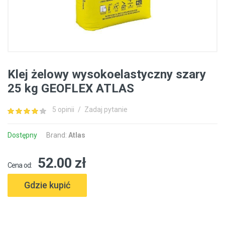
Klej żelowy wysokoelastyczny szary
25 kg GEOFLEX ATLAS
5 opinii
/
Zadaj pytanie
Dostępny
Brand:
Atlas
52.00 zł
Cena od:
Gdzie kupić