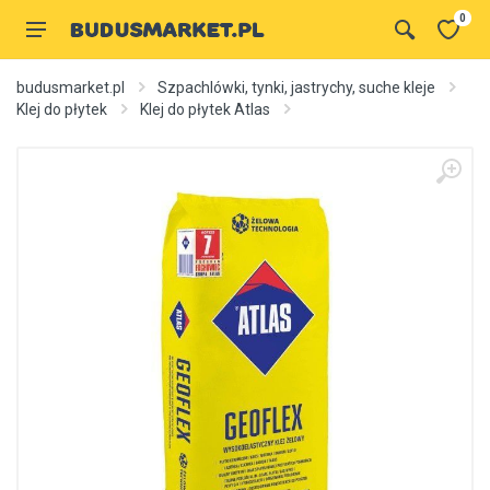
0
budusmarket.pl
Szpachlówki, tynki, jastrychy, suche kleje
Klej do płytek
Klej do płytek Atlas