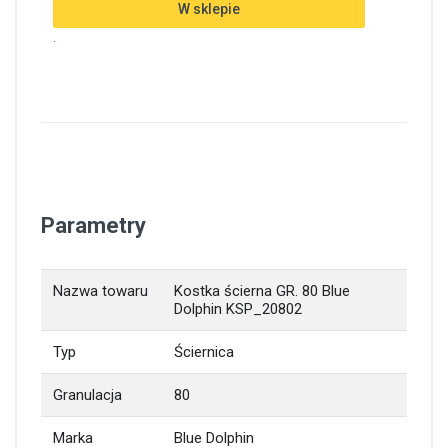
W sklepie
.
Parametry
Nazwa towaru
Kostka ścierna GR. 80 Blue
Dolphin KSP_20802
Typ
Ściernica
Granulacja
80
Marka
Blue Dolphin