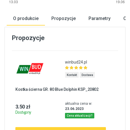
O produkcie
Propozycje
Parametry
Opi
Propozycje
winbud24.pl
Kontakt
Dostawa
Kostka ścierna GR. 80 Blue Dolphin KSP_20802
aktualna cena w:
3.50 zł
23.06.2023
Dostępny
Cena aktualizacji?