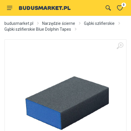
0
budusmarket.pl
Narzędzie ścierne
Gąbki szlifierskie
Gąbki szlifierskie Blue Dolphin Tapes