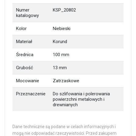
Numer
KSP_20802
katalogowy
Kolor
Niebieski
Materiał
Korund
Średnica
100 mm
Grubość
13 mm
Mocowanie
Zatrzaskowe
Przeznaczenie
Do szlifowania i polerowania
powierzchni metalowych i
drewnianych
Dane techniczne są podane w celach informacyjnych i
mogą nie odpowiadać rzeczywistości. Przed zakupem