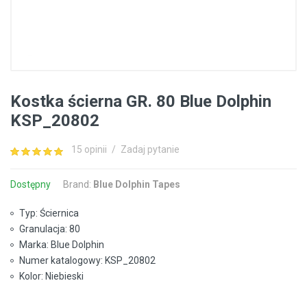
Kostka ścierna GR. 80 Blue Dolphin
KSP_20802
15 opinii
/
Zadaj pytanie
Dostępny
Brand:
Blue Dolphin Tapes
Typ: Ściernica
Granulacja: 80
Marka: Blue Dolphin
Numer katalogowy: KSP_20802
Kolor: Niebieski