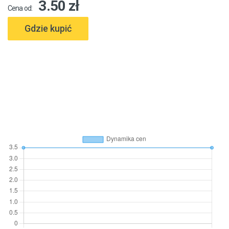
3.50 zł
Cena od:
Gdzie kupić