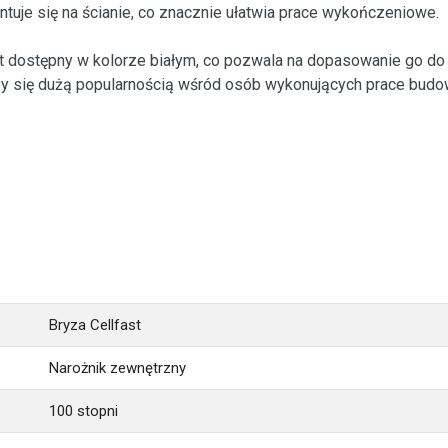
uje się na ścianie, co znacznie ułatwia prace wykończeniowe.
st dostępny w kolorze białym, co pozwala na dopasowanie go do
eszy się dużą popularnością wśród osób wykonujących prace budo
Bryza Cellfast
Narożnik zewnętrzny
100 stopni