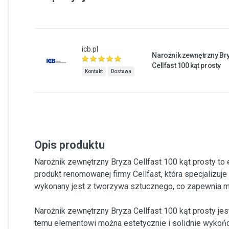
icb.pl
Narożnik zewnętrzny Br
Cellfast 100 kąt prosty
Kontakt
Dostawa
Opis produktu
Narożnik zewnętrzny Bryza Cellfast 100 kąt prosty to
produkt renomowanej firmy Cellfast, która specjalizuje
wykonany jest z tworzywa sztucznego, co zapewnia mu
Narożnik zewnętrzny Bryza Cellfast 100 kąt prosty je
temu elementowi można estetycznie i solidnie wykońc