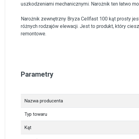
uszkodzeniami mechanicznymi. Narożnik ten łatwo mont
Narożnik zewnętrzny Bryza Cellfast 100 kąt prosty je
różnych rodzajów elewacji. Jest to produkt, który ci
remontowe.
Parametry
Nazwa producenta
Typ towaru
Kąt