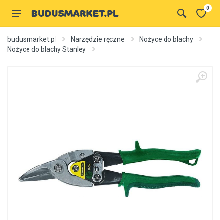
0
budusmarket.pl
Narzędzie ręczne
Nożyce do blachy
Nożyce do blachy Stanley