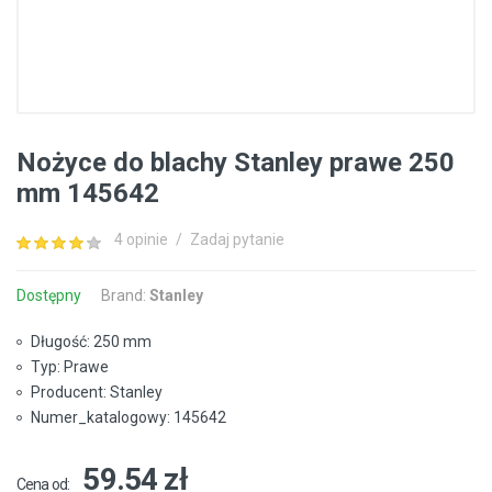
Nożyce do blachy Stanley prawe 250
mm 145642
4 opinie
/
Zadaj pytanie
Dostępny
Brand:
Stanley
Długość: 250 mm
Typ: Prawe
Producent: Stanley
Numer_katalogowy: 145642
59.54 zł
Cena od: