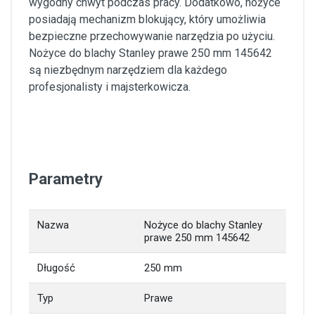
wygodny chwyt podczas pracy. Dodatkowo, nożyce
posiadają mechanizm blokujący, który umożliwia
bezpieczne przechowywanie narzędzia po użyciu.
Nożyce do blachy Stanley prawe 250 mm 145642
są niezbędnym narzędziem dla każdego
profesjonalisty i majsterkowicza.
Parametry
Nazwa
Nożyce do blachy Stanley
prawe 250 mm 145642
Długość
250 mm
Typ
Prawe