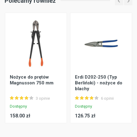
Polecamy również
Nożyce do prętów
Erdi D202-250 (Typ
Magnusson 750 mm
Berliński) - nożyce do
blachy
3 opinie
6 opinii
Dostępny
Dostępny
158.00 zł
126.75 zł