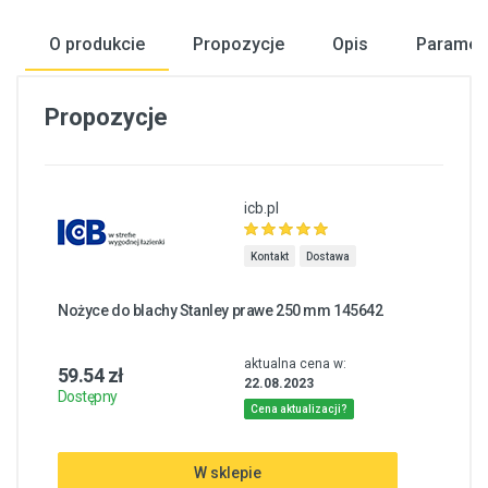
O produkcie
Propozycje
Opis
Paramet
Propozycje
icb.pl
Kontakt
Dostawa
Nożyce do blachy Stanley prawe 250 mm 145642
aktualna cena w:
59.54 zł
22.08.2023
Dostępny
Cena aktualizacji?
W sklepie