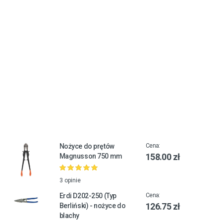
Nożyce do prętów
Cena:
158.00 zł
Magnusson 750 mm
3 opinie
Erdi D202-250 (Typ
Cena:
126.75 zł
Berliński) - nożyce do
blachy