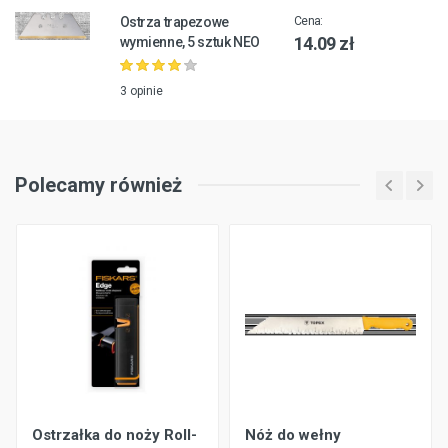
Ostrza trapezowe
Cena:
14.09 zł
wymienne, 5 sztuk NEO
3 opinie
Polecamy również
Ostrzałka do noży Roll-
Nóż do wełny