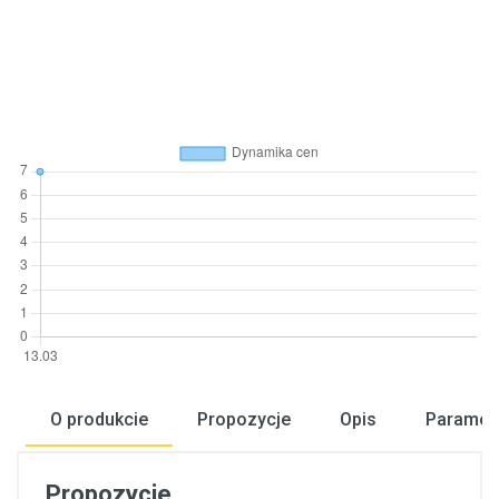
O produkcie
Propozycje
Opis
Paramet
Propozycje