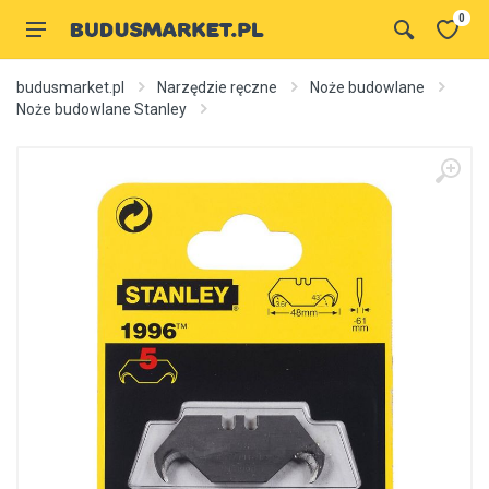
0
budusmarket.pl
Narzędzie ręczne
Noże budowlane
Noże budowlane Stanley