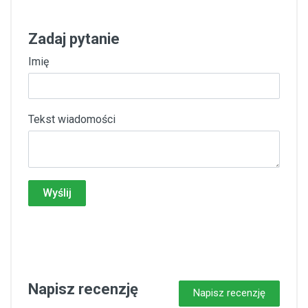
Zadaj pytanie
Imię
Tekst wiadomości
Wyślij
Napisz recenzję
Napisz recenzję