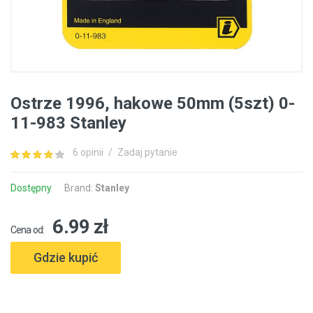
Ostrze 1996, hakowe 50mm (5szt) 0-
11-983 Stanley
6 opinii
/
Zadaj pytanie
Dostępny
Brand:
Stanley
6.99 zł
Cena od:
Gdzie kupić