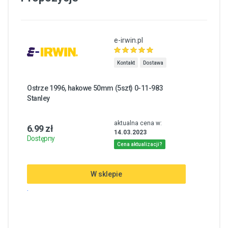
e-irwin.pl
Kontakt
Dostawa
Ostrze 1996, hakowe 50mm (5szt) 0-11-983
Stanley
aktualna cena w:
6.99 zł
14.03.2023
Dostępny
Cena aktualizacji?
W sklepie
.