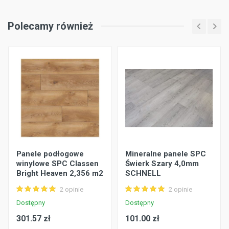
Polecamy również
Panele podłogowe
Mineralne panele SPC
winylowe SPC Classen
Świerk Szary 4,0mm
Bright Heaven 2,356 m2
SCHNELL
2 opinie
2 opinie
Dostępny
Dostępny
301.57 zł
101.00 zł