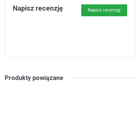
Napisz recenzję
Napisz recenzję
Produkty powiązane