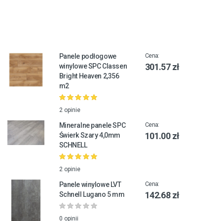
Panele podłogowe
Cena:
301.57 zł
winylowe SPC Classen
Bright Heaven 2,356
m2
2 opinie
Mineralne panele SPC
Cena:
101.00 zł
Świerk Szary 4,0mm
SCHNELL
2 opinie
Panele winylowe LVT
Cena:
142.68 zł
Schnell Lugano 5 mm
0 opinii