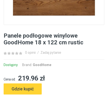
Panele podłogowe winylowe
GoodHome 18 x 122 cm rustic
0 opinii
/
Zadaj pytanie
Dostępny
Brand:
GoodHome
219.96 zł
Cena od:
Gdzie kupić