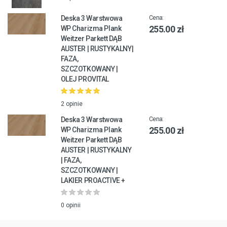
Deska 3 Warstwowa
Cena:
255.00 zł
WP Charizma Plank
Weitzer Parkett DĄB
AUSTER | RUSTYKALNY|
FAZA,
SZCZOTKOWANY |
OLEJ PROVITAL
2 opinie
Deska 3 Warstwowa
Cena:
255.00 zł
WP Charizma Plank
Weitzer Parkett DĄB
AUSTER | RUSTYKALNY
| FAZA,
SZCZOTKOWANY |
LAKIER PROACTIVE +
0 opinii