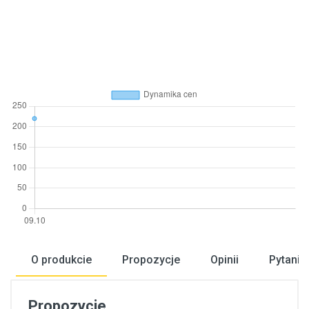
O produkcie
Propozycje
Opinii
Pytania
Propozycje