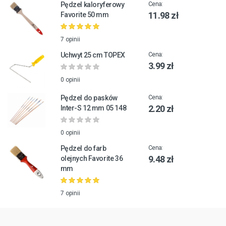
Pędzel kaloryferowy
Cena:
11.98 zł
Favorite 50 mm
7 opinii
Uchwyt 25 cm TOPEX
Cena:
3.99 zł
0 opinii
Pędzel do pasków
Cena:
2.20 zł
Inter-S 12 mm 05 148
0 opinii
Pędzel do farb
Cena:
9.48 zł
olejnych Favorite 36
mm
7 opinii