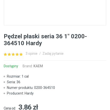
Pędzel płaski seria 36 1" 0200-
364510 Hardy
3 opinie
/
Zadaj pytanie
Dostępny
Brand:
KAEM
Rozmiar: 1 cal
Seria: 36
Numer-produktu: 0200-364510
Producent: Hardy
3.86 zł
Cena od: