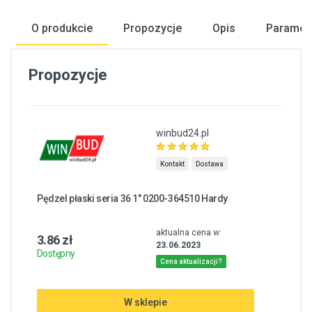
O produkcie
Propozycje
Opis
Paramet
Propozycje
winbud24.pl
Kontakt
Dostawa
Pędzel płaski seria 36 1" 0200-364510 Hardy
aktualna cena w:
3.86 zł
23.06.2023
Dostępny
Cena aktualizacji?
W sklepie