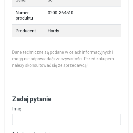
Seria
36
Numer-
0200-364510
produktu
Producent
Hardy
Dane techniczne są podane w celach informacyjnych i
mogą nie odpowiadać rzeczywistości. Przed zakupem
należy skonsultować się ze sprzedawcą!
Zadaj pytanie
Imię