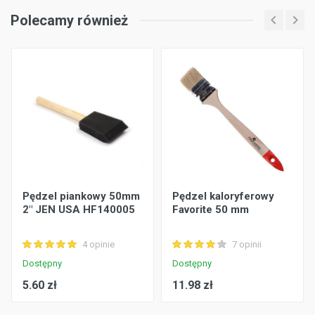
Polecamy również
Pędzel piankowy 50mm
Pędzel kaloryferowy
2" JEN USA HF140005
Favorite 50 mm
4 opinie
7 opinii
Dostępny
Dostępny
5.60 zł
11.98 zł