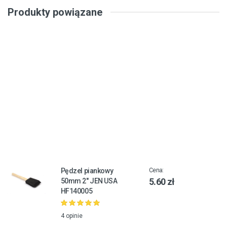
Produkty powiązane
Pędzel piankowy
Cena:
5.60 zł
50mm 2" JEN USA
HF140005
4 opinie