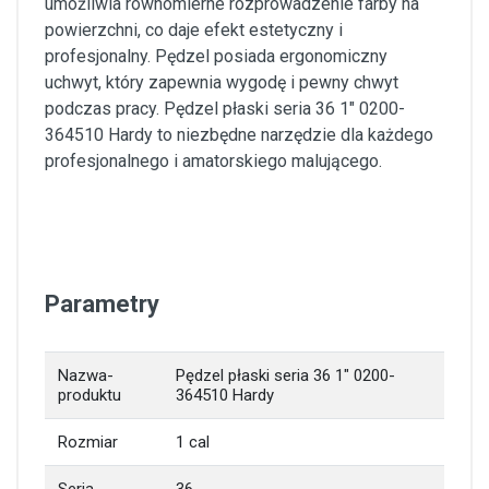
umożliwia równomierne rozprowadzenie farby na
powierzchni, co daje efekt estetyczny i
profesjonalny. Pędzel posiada ergonomiczny
uchwyt, który zapewnia wygodę i pewny chwyt
podczas pracy. Pędzel płaski seria 36 1" 0200-
364510 Hardy to niezbędne narzędzie dla każdego
profesjonalnego i amatorskiego malującego.
Parametry
Nazwa-
Pędzel płaski seria 36 1" 0200-
produktu
364510 Hardy
Rozmiar
1 cal