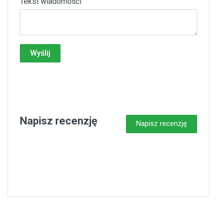
Tekst wiadomości
Wyślij
Napisz recenzję
Napisz recenzję