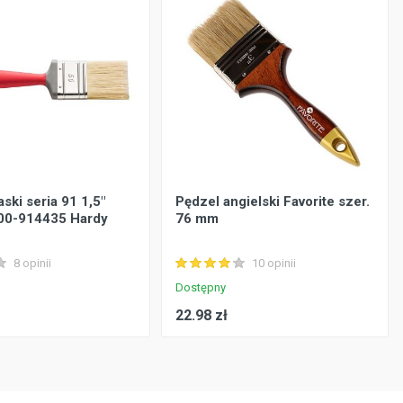
ski seria 91 1,5"
Pędzel angielski Favorite szer.
0-914435 Hardy
76 mm
8 opinii
10 opinii
Dostępny
22.98 zł