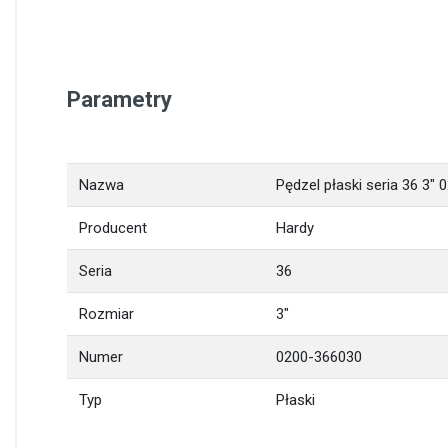
Parametry
Nazwa
Pędzel płaski seria 36 3"
Producent
Hardy
Seria
36
Rozmiar
3"
Numer
0200-366030
Typ
Płaski