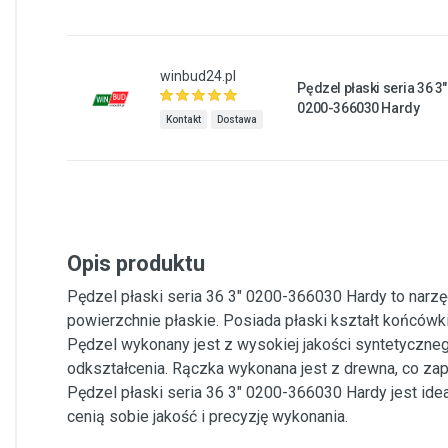
winbud24.pl
Pędzel płaski seria 36 3"
0200-366030 Hardy
Kontakt
Dostawa
Opis produktu
Pędzel płaski seria 36 3" 0200-366030 Hardy to narzęd
powierzchnie płaskie. Posiada płaski kształt końcówk
Pędzel wykonany jest z wysokiej jakości syntetycznego
odkształcenia. Rączka wykonana jest z drewna, co za
Pędzel płaski seria 36 3" 0200-366030 Hardy jest ide
cenią sobie jakość i precyzję wykonania.