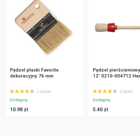
Pędzel płaski Favorite
Pędzel pierścieniowy
dekoracyjny 76 mm
12" 0210-004712 Ha
2 opinie
5 opinii
Dostępny
Dostępny
10.98 zł
5.40 zł