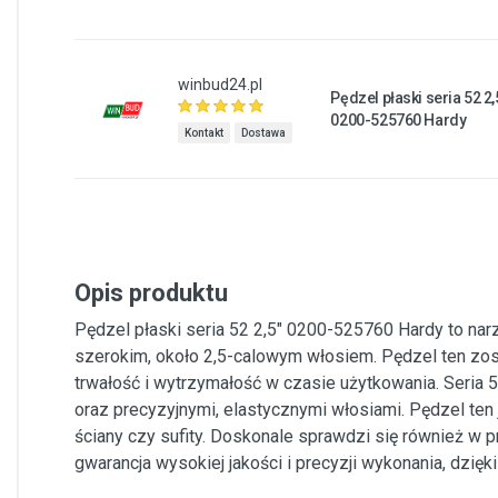
winbud24.pl
Pędzel płaski seria 52 2,
0200-525760 Hardy
Kontakt
Dostawa
Opis produktu
Pędzel płaski seria 52 2,5" 0200-525760 Hardy to narz
szerokim, około 2,5-calowym włosiem. Pędzel ten zost
trwałość i wytrzymałość w czasie użytkowania. Seria 5
oraz precyzyjnymi, elastycznymi włosiami. Pędzel ten j
ściany czy sufity. Doskonale sprawdzi się również w 
gwarancja wysokiej jakości i precyzji wykonania, dzięk