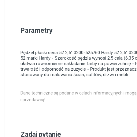
Parametry
Pędzel płaski seria 52 2,5" 0200-525760 Hardy
52
2,5"
020
52 marki Hardy - Szerokość pędzla wynosi 2,5 cala (6,35 
ułatwia równomierne nakładanie farby na powierzchnię - P
trwałość i odporność na zużycie - Produkt jest przeznac
stosowany do malowania ścian, sufitów, drzwi i mebli.
Dane techniczne są podane w celach informacyjnych i mogą
sprzedawcą!
Zadaj pytanie