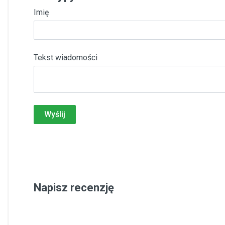
Imię
Tekst wiadomości
Wyślij
Napisz recenzję