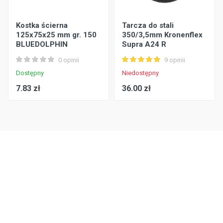
Kostka ścierna
Tarcza do stali
125x75x25 mm gr. 150
350/3,5mm Kronenflex
BLUEDOLPHIN
Supra A24 R
KLINGSPOR
0 opinii
9 opinii
Dostępny
Niedostępny
7.83 zł
36.00 zł