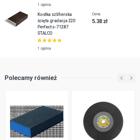
1 opinia
Kostka szlifierska
Cena:
5.38 zł
ścięta gradacja 220
Perfect s-71287
STALCO
1 opinia
Polecamy również