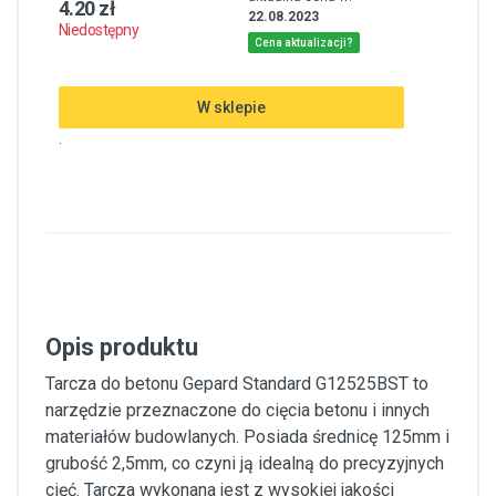
4.20 zł
22.08.2023
Niedostępny
Cena aktualizacji?
W sklepie
.
Opis produktu
Tarcza do betonu Gepard Standard G12525BST to
narzędzie przeznaczone do cięcia betonu i innych
materiałów budowlanych. Posiada średnicę 125mm i
grubość 2,5mm, co czyni ją idealną do precyzyjnych
cięć. Tarcza wykonana jest z wysokiej jakości