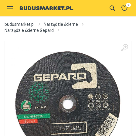
0
budusmarket.pl
Narzędzie ścierne
Narzędzie ścierne Gepard