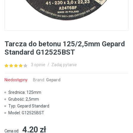
Tarcza do betonu 125/2,5mm Gepard
Standard G12525BST
3 opinie
/
Zadaj pytanie
Niedostępny
Brand:
Gepard
Średnica: 125mm
Grubość: 2,5mm
Typ: Gepard Standard
Model: G12525BST
4.20 zł
Cena od: