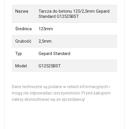
Nazwa
Tarcza do betonu 125/2,5mm Gepard
Standard G12525BST
Średnica
125mm
Grubość
2,5mm
Typ
Gepard Standard
Model
G12525BST
Dane techniczne są podane w celach informacyjnych i
mogą nie odpowiadać rzeczywistości. Przed zakupem
należy skonsultować się ze sprzedawcą!