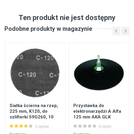
Ten produkt nie jest dostępny
Podobne produkty w magazynie
Siatka ścierna na rzep,
Przystawka do
225 mm, K120, do
elektronarzędzi A Alfa
szlifierki 59G260, 10
125 mm AKA GLK
sztuk GRAPHITE
3 opinie
0 opinii