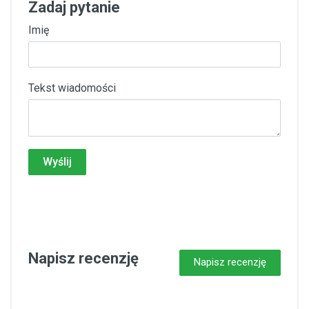
Zadaj pytanie
Imię
Tekst wiadomości
Wyślij
Napisz recenzję
Napisz recenzję