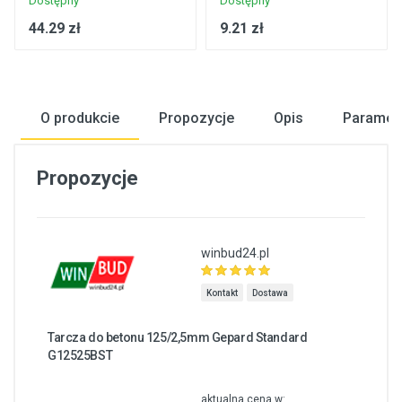
Dostępny
Dostępny
44.29 zł
9.21 zł
O produkcie
Propozycje
Opis
Paramet
Propozycje
winbud24.pl
Kontakt
Dostawa
Tarcza do betonu 125/2,5mm Gepard Standard
G12525BST
aktualna cena w: