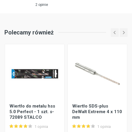
2 opinie
Polecamy również
Wiertło do metalu hss
Wiertło SDS-plus
5.0 Perfect - 1 szt. s-
DeWalt Extreme 4 x 110
72089 STALCO
mm
1 opinia
1 opinia