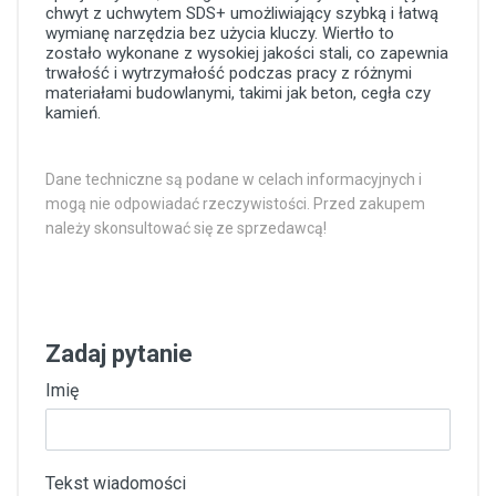
chwyt z uchwytem SDS+ umożliwiający szybką i łatwą
wymianę narzędzia bez użycia kluczy. Wiertło to
zostało wykonane z wysokiej jakości stali, co zapewnia
trwałość i wytrzymałość podczas pracy z różnymi
materiałami budowlanymi, takimi jak beton, cegła czy
kamień.
Dane techniczne są podane w celach informacyjnych i
mogą nie odpowiadać rzeczywistości. Przed zakupem
należy skonsultować się ze sprzedawcą!
Zadaj pytanie
Imię
Tekst wiadomości