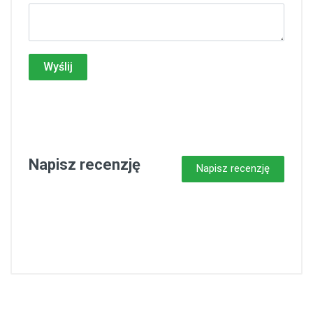
Wyślij
Napisz recenzję
Napisz recenzję