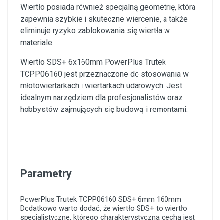
Wiertło posiada również specjalną geometrię, która
zapewnia szybkie i skuteczne wiercenie, a także
eliminuje ryzyko zablokowania się wiertła w
materiale.
Wiertło SDS+ 6x160mm PowerPlus Trutek
TCPP06160 jest przeznaczone do stosowania w
młotowiertarkach i wiertarkach udarowych. Jest
idealnym narzędziem dla profesjonalistów oraz
hobbystów zajmujących się budową i remontami.
Parametry
PowerPlus Trutek
TCPP06160
SDS+
6mm
160mm
Dodatkowo warto dodać, że wiertło SDS+ to wiertło
specjalistyczne, którego charakterystyczną cechą jest