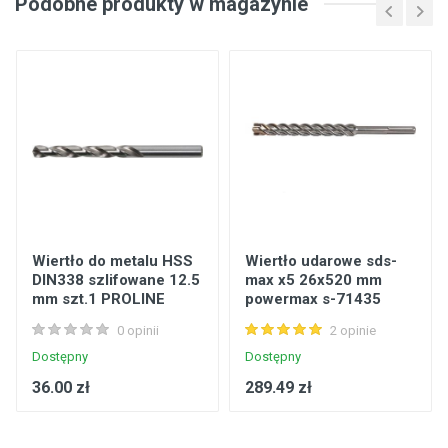
Podobne produkty w magazynie
Wiertło do metalu HSS
Wiertło udarowe sds-
DIN338 szlifowane 12.5
max x5 26x520 mm
mm szt.1 PROLINE
powermax s-71435
STALCO
0 opinii
2 opinie
Dostępny
Dostępny
36.00 zł
289.49 zł