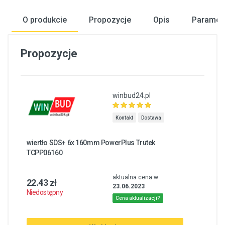
O produkcie
Propozycje
Opis
Paramet
Propozycje
winbud24.pl
Kontakt
Dostawa
wiertło SDS+ 6x 160mm PowerPlus Trutek
TCPP06160
aktualna cena w:
22.43 zł
23.06.2023
Niedostępny
Cena aktualizacji?