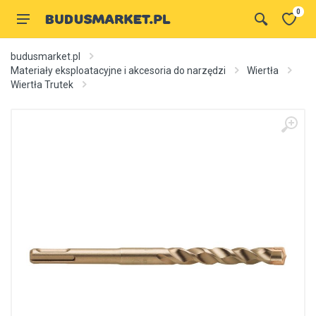
0
budusmarket.pl
Materiały eksploatacyjne i akcesoria do narzędzi
Wiertła
Wiertła Trutek