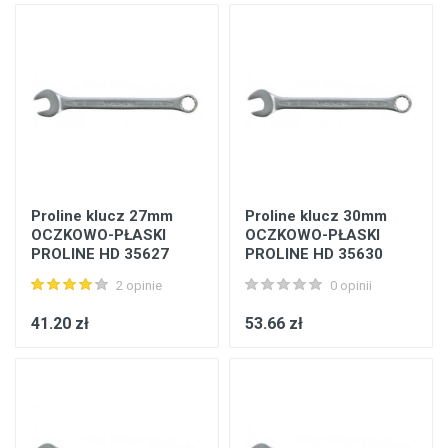
Proline klucz 27mm
Proline klucz 30mm
OCZKOWO-PŁASKI
OCZKOWO-PŁASKI
PROLINE HD 35627
PROLINE HD 35630
2 opinie
0 opinii
41.20 zł
53.66 zł