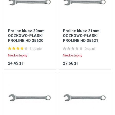
Proline klucz 20mm
Proline klucz 21mm
OCZKOWO-PŁASKI
OCZKOWO-PŁASKI
PROLINE HD 35620
PROLINE HD 35621
3 opinie
0 opinii
Niedostępny
Niedostępny
24.45 zł
27.66 zł