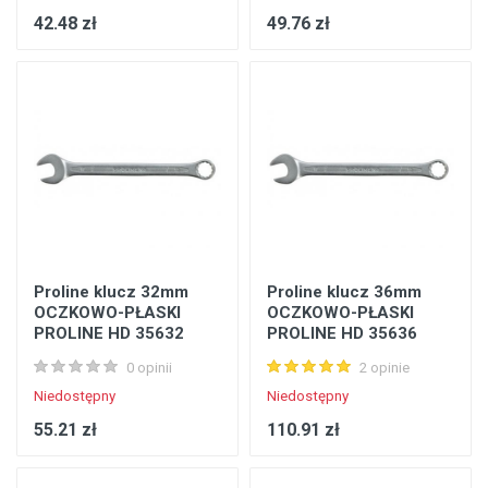
42.48 zł
49.76 zł
Proline klucz 32mm
Proline klucz 36mm
OCZKOWO-PŁASKI
OCZKOWO-PŁASKI
PROLINE HD 35632
PROLINE HD 35636
0 opinii
2 opinie
Niedostępny
Niedostępny
55.21 zł
110.91 zł