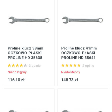
Proline klucz 38mm
Proline klucz 41mm
OCZKOWO-PŁASKI
OCZKOWO-PŁASKI
PROLINE HD 35638
PROLINE HD 35641
3 opinie
2 opinie
Niedostępny
Niedostępny
116.10 zł
148.73 zł