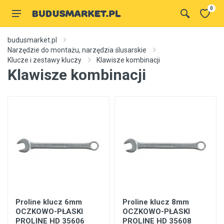
0
budusmarket.pl
Narzędzie do montażu, narzędzia ślusarskie
Klucze i zestawy kluczy
Klawisze kombinacji
Klawisze kombinacji
Proline klucz 6mm
Proline klucz 8mm
OCZKOWO-PŁASKI
OCZKOWO-PŁASKI
PROLINE HD 35606
PROLINE HD 35608