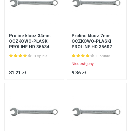
Proline klucz 34mm
Proline klucz 7mm
OCZKOWO-PŁASKI
OCZKOWO-PŁASKI
PROLINE HD 35634
PROLINE HD 35607
3 opinie
3 opinie
Niedostępny
81.21 zł
9.36 zł