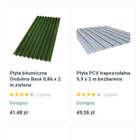
Płyta bitumiczna
Płyta PCV trapezoidalna
Onduline Base 0,86 x 2
0,9 x 2 m bezbarwna
m zielona
2 opinie
2 opinie
Dostępny
Dostępny
41.48 zł
49.36 zł