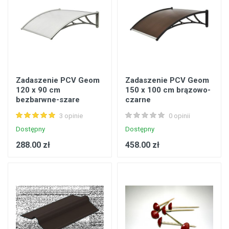
Zadaszenie PCV Geom
Zadaszenie PCV Geom
120 x 90 cm
150 x 100 cm brązowo-
bezbarwne-szare
czarne
3 opinie
0 opinii
Dostępny
Dostępny
288.00 zł
458.00 zł