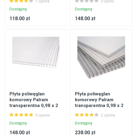
1 opinia
0 opinii
Dostępny
Dostępny
118.00 zł
148.00 zł
Płyta poliwęglan
Płyta poliwęglan
komorowy Palram
komorowy Palram
transparentna 0,98 x 2
transparentna 0,98 x 2
m 10 mm 1,96 m2
m 16 mm 1,96 m2
3 opinie
2 opinie
Dostępny
Dostępny
148.00 zł
238.00 zł