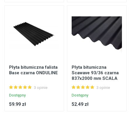
Płyta bitumiczna falista
Płyta bitumiczna
Base czarna ONDULINE
Scawave 93/36 czarna
837x2000 mm SCALA
3 opinie
3 opinie
Dostępny
Dostępny
59.99 zł
52.49 zł