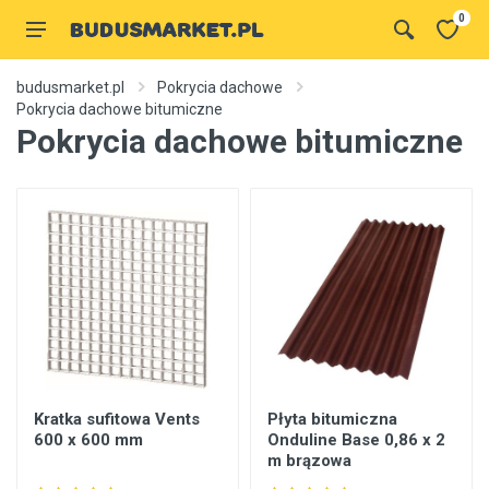
0
budusmarket.pl
Pokrycia dachowe
Pokrycia dachowe bitumiczne
Pokrycia dachowe bitumiczne
Kratka sufitowa Vents
Płyta bitumiczna
600 x 600 mm
Onduline Base 0,86 x 2
m brązowa