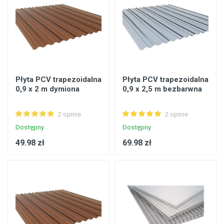
Płyta PCV trapezoidalna
Płyta PCV trapezoidalna
0,9 x 2 m dymiona
0,9 x 2,5 m bezbarwna
2 opinie
2 opinie
Dostępny
Dostępny
49.98 zł
69.98 zł