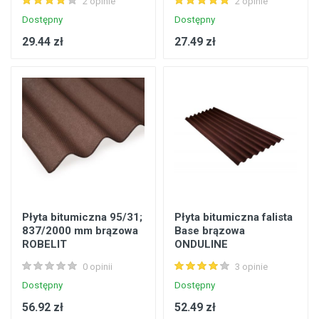
2 opinie
2 opinie
Dostępny
Dostępny
29.44 zł
27.49 zł
Płyta bitumiczna 95/31;
Płyta bitumiczna falista
837/2000 mm brązowa
Base brązowa
ROBELIT
ONDULINE
0 opinii
3 opinie
Dostępny
Dostępny
56.92 zł
52.49 zł