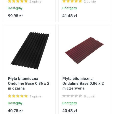
2 opinie
2 opinie
Dostępny
Dostępny
99.98 zł
41.48 zł
Płyta bitumiczna
Płyta bitumiczna
Onduline Base 0,86 x 2
Onduline Base 0,86 x 2
m czarna
m czerwona
1 opinia
0 opinii
Dostępny
Dostępny
40.78 zł
40.48 zł