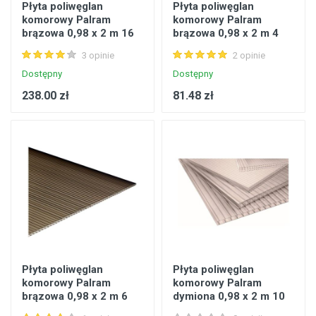
Płyta poliwęglan
Płyta poliwęglan
komorowy Palram
komorowy Palram
brązowa 0,98 x 2 m 16
brązowa 0,98 x 2 m 4
mm 1,96 m2
mm 1,96 m2
3 opinie
2 opinie
Dostępny
Dostępny
238.00 zł
81.48 zł
Płyta poliwęglan
Płyta poliwęglan
komorowy Palram
komorowy Palram
brązowa 0,98 x 2 m 6
dymiona 0,98 x 2 m 10
mm 1,96 m2
mm 1,96 m2