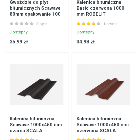
Gwoździe do płyt
Kalenica bitumiczna
bitumicznych Scawave
Basic czerwona 1000
80mm opakowanie 100
mm ROBELIT
sztuk czarne SCALA
0 opinii
1 opinia
Dostępny
Dostępny
35.99 zł
34.98 zł
Kalenica bitumiczna
Kalenica bitumiczna
Scawave 1000x450 mm
Scawave 1000x450 mm
czarna SCALA
czerwona SCALA