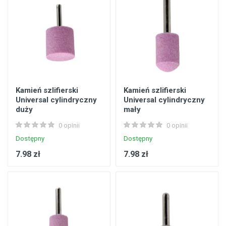
Kamień szlifierski
Kamień szlifierski
Universal cylindryczny
Universal cylindryczny
duży
mały
0 opinii
0 opinii
Dostępny
Dostępny
7.98 zł
7.98 zł