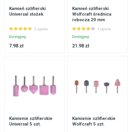
Kamień szlifierski
Kamień szlifierski
Universal stożek
Wolfcraft średnica
robocza 20 mm
2 opinie
1 opinia
Dostępny
Dostępny
7.98 zł
21.98 zł
Kamienie szlifierskie
Kamienie szlifierskie
Universal 5 szt.
Wolfcraft 5 szt.