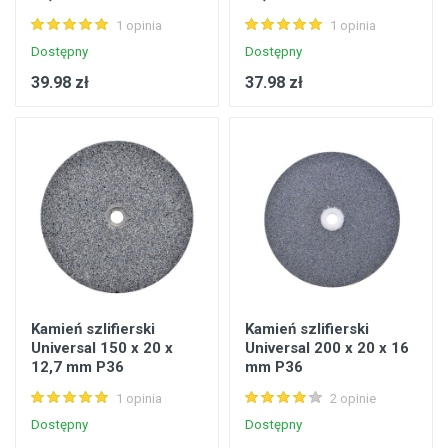
1 opinia
1 opinia
Dostępny
Dostępny
39.98 zł
37.98 zł
Kamień szlifierski
Kamień szlifierski
Universal 150 x 20 x
Universal 200 x 20 x 16
12,7 mm P36
mm P36
1 opinia
2 opinie
Dostępny
Dostępny