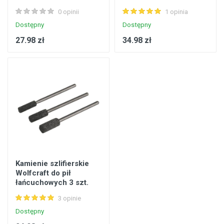
0 opinii
1 opinia
Dostępny
Dostępny
27.98 zł
34.98 zł
Kamienie szlifierskie
Wolfcraft do pił
łańcuchowych 3 szt.
3 opinie
Dostępny