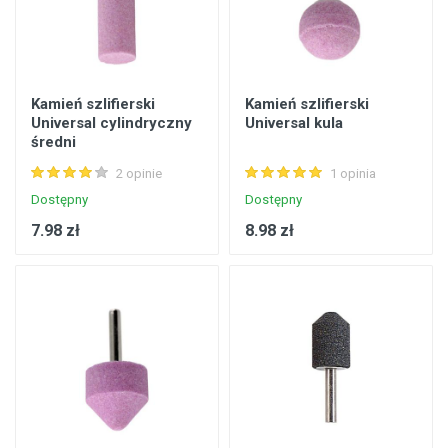
Kamień szlifierski
Kamień szlifierski
Universal cylindryczny
Universal kula
średni
2 opinie
1 opinia
Dostępny
Dostępny
7.98 zł
8.98 zł