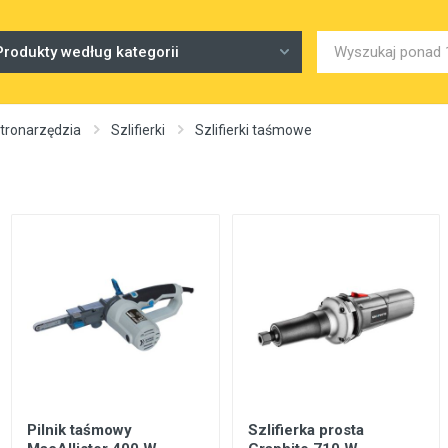
Produkty według kategorii
ktronarzędzia
Szlifierki
Szlifierki taśmowe
Pilnik taśmowy
Szlifierka prosta